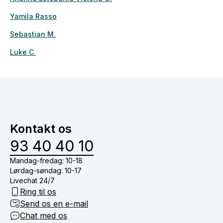
Yamila Rasso
Sebastian M.
Luke C.
Kontakt os
93 40 40 10
Mandag-fredag: 10-18
Lørdag-søndag: 10-17
Livechat 24/7
Ring til os
Send os en e-mail
Chat med os