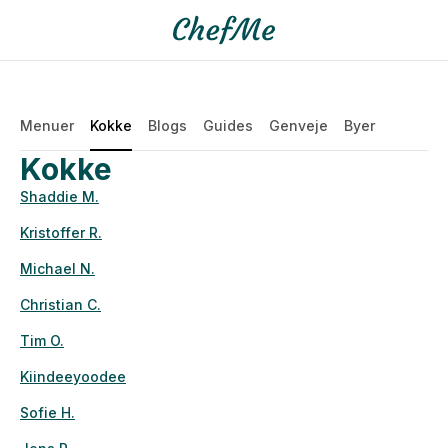
Menuer
Kokke
Blogs
Guides
Genveje
Byer
Kokke
Shaddie M.
Kristoffer R.
Michael N.
Christian C.
Tim O.
Kiindeeyoodee
Sofie H.