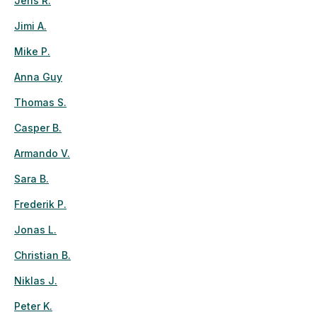
Jens R.
Jimi A.
Mike P.
Anna Guy
Thomas S.
Casper B.
Armando V.
Sara B.
Frederik P.
Jonas L.
Christian B.
Niklas J.
Peter K.