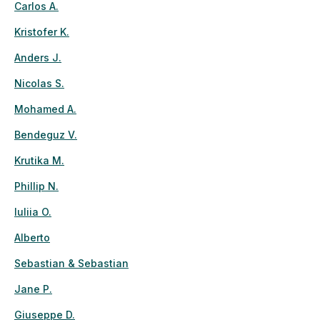
Carlos A.
Kristofer K.
Anders J.
Nicolas S.
Mohamed A.
Bendeguz V.
Krutika M.
Phillip N.
Iuliia O.
Alberto
Sebastian & Sebastian
Jane P.
Giuseppe D.