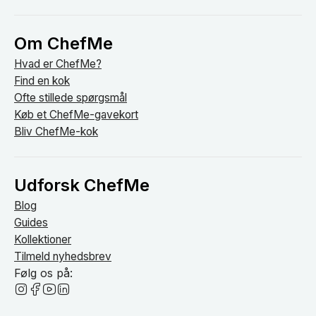
Om ChefMe
Hvad er ChefMe?
Find en kok
Ofte stillede spørgsmål
Køb et ChefMe-gavekort
Bliv ChefMe-kok
Udforsk ChefMe
Blog
Guides
Kollektioner
Tilmeld nyhedsbrev
Følg os på: