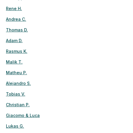
Rene H.
Andrea C.
Thomas D.
Adam D.
Rasmus K.
Malik T.
Matheu P.
Alejandro S.
Tobias V.
Christian P.
Giacomo & Luca
Lukas G.