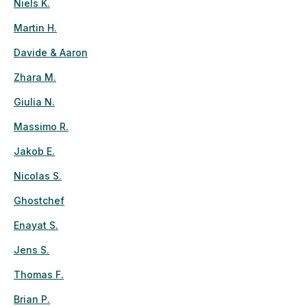
Niels K.
Martin H.
Davide & Aaron
Zhara M.
Giulia N.
Massimo R.
Jakob E.
Nicolas S.
Ghostchef
Enayat S.
Jens S.
Thomas F.
Brian P.