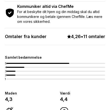
Kommuniker altid via ChefMe
For at beskytte dit hjem og din middag skal du altid
kommunikere og betale igennem ChefMe. Læs mere
om vores sikkerhed.
Omtaler fra kunder
4,26
•
11 omtaler
Samlet bedømmelse
5
4
3
2
1
Maden
Værdi
4,3
4,4