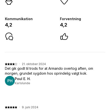
Kommunikation
Forventning
4,2
4,2
·
21. oktober 2024
Det gik godt til trods for at Armando overtog aften, om
morgen, grundet sygdom hos oprindelig valgt kok.
Poul E. H.
PH
Karlslunde
·
9. juni 2024