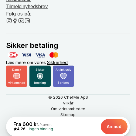
Tilmeld nyhedsbrev
Følg os på:
Sikker betaling
Læs mere om vores
Sikkerhed
.
© 2026 ChefMe ApS
Vilkår
Om virksomheden
Sitemap
Dansk
DKK
Fra 600 kr.
/kuvert
Anmod
4,26
Ingen binding