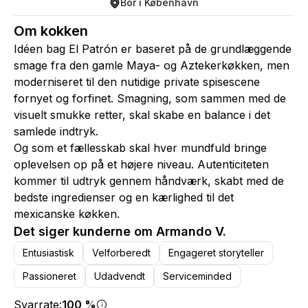
Bor i København
Om kokken
Idéen bag El Patrón er baseret på de grundlæggende
smage fra den gamle Maya- og Aztekerkøkken, men
moderniseret til den nutidige private spisescene
fornyet og forfinet. Smagning, som sammen med de
visuelt smukke retter, skal skabe en balance i det
samlede indtryk.
Og som et fællesskab skal hver mundfuld bringe
oplevelsen op på et højere niveau. Autenticiteten
kommer til udtryk gennem håndværk, skabt med de
bedste ingredienser og en kærlighed til det
mexicanske køkken.
Det siger kunderne om Armando V.
Entusiastisk
Velforberedt
Engageret storyteller
Passioneret
Udadvendt
Serviceminded
Svarrate:
100 %