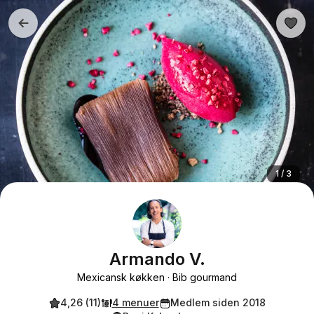
1 / 3
Armando V.
Mexicansk køkken
Bib gourmand
4,26 (11)
4 menuer
Medlem siden 2018