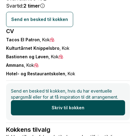
Svartid:
2 timer
Send en besked til kokken
CV
Tacos El Patron
, Kok
Kulturtårnet Knippelsbro
, Kok
Bastionen og Løven
, Kok
Ammans
, Kok
Hotel- og Restaurantskolen
, Kok
Send en besked til kokken, hvis du har eventuelle
spørgsmål eller for at få inspiration til dit arrangement.
Skriv til kokken
Kokkens tilvalg