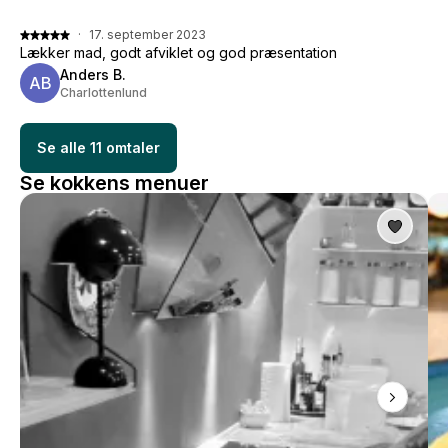
·
17. september 2023
Lækker mad, godt afviklet og god præsentation
Anders B.
AB
Charlottenlund
Se alle 11 omtaler
Se kokkens menuer