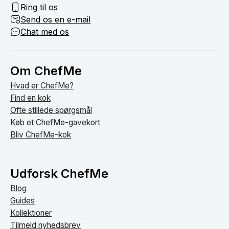
Ring til os
Send os en e-mail
Chat med os
Om ChefMe
Hvad er ChefMe?
Find en kok
Ofte stillede spørgsmål
Køb et ChefMe-gavekort
Bliv ChefMe-kok
Udforsk ChefMe
Blog
Guides
Kollektioner
Tilmeld nyhedsbrev