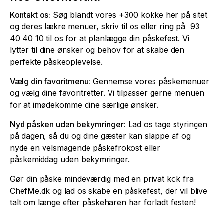
Kontakt os:
Søg blandt vores +300 kokke her på sitet
og deres lækre menuer,
skriv til os
eller ring på
93
40 40 10
til os for at planlægge din påskefest. Vi
lytter til dine ønsker og behov for at skabe den
perfekte påskeoplevelse.
Vælg din favoritmenu:
Gennemse vores påskemenuer
og vælg dine favoritretter. Vi tilpasser gerne menuen
for at imødekomme dine særlige ønsker.
Nyd påsken uden bekymringer:
Lad os tage styringen
på dagen, så du og dine gæster kan slappe af og
nyde en velsmagende påskefrokost eller
påskemiddag uden bekymringer.
Gør din påske mindeværdig med en privat kok fra
ChefMe.dk og lad os skabe en påskefest, der vil blive
talt om længe efter påskeharen har forladt festen!