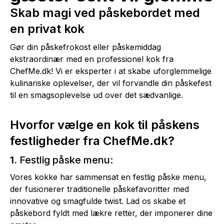
Skab magi ved påskebordet med
en privat kok
Gør din påskefrokost eller påskemiddag
ekstraordinær med en professionel kok fra
ChefMe.dk! Vi er eksperter i at skabe uforglemmelige
kulinariske oplevelser, der vil forvandle din påskefest
til en smagsoplevelse ud over det sædvanlige.
Hvorfor vælge en kok til påskens
festligheder fra ChefMe.dk?
1.
Festlig påske menu:
Vores kokke har sammensat en festlig påske menu,
der fusionerer traditionelle påskefavoritter med
innovative og smagfulde twist. Lad os skabe et
påskebord fyldt med lækre retter, der imponerer dine