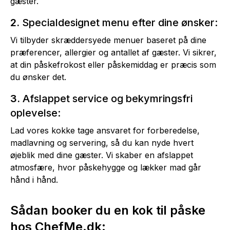
gæster.
2.
Specialdesignet menu efter dine ønsker:
Vi tilbyder skræddersyede menuer baseret på dine
præferencer, allergier og antallet af gæster. Vi sikrer,
at din påskefrokost eller påskemiddag er præcis som
du ønsker det.
3.
Afslappet service og bekymringsfri
oplevelse:
Lad vores kokke tage ansvaret for forberedelse,
madlavning og servering, så du kan nyde hvert
øjeblik med dine gæster. Vi skaber en afslappet
atmosfære, hvor påskehygge og lækker mad går
hånd i hånd.
Sådan booker du en kok til påske
hos ChefMe.dk: