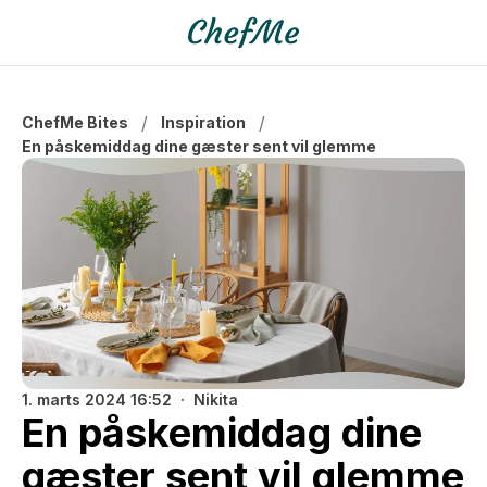
/
/
ChefMe Bites
Inspiration
En påskemiddag dine gæster sent vil glemme
1. marts 2024 16:52
Nikita
En påskemiddag dine
gæster sent vil glemme