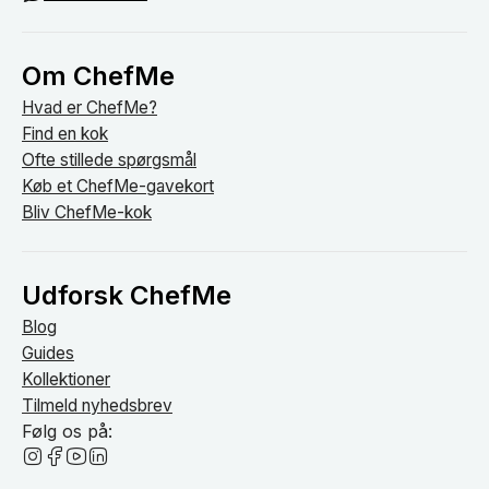
Om ChefMe
Hvad er ChefMe?
Find en kok
Ofte stillede spørgsmål
Køb et ChefMe-gavekort
Bliv ChefMe-kok
Udforsk ChefMe
Blog
Guides
Kollektioner
Tilmeld nyhedsbrev
Følg os på: