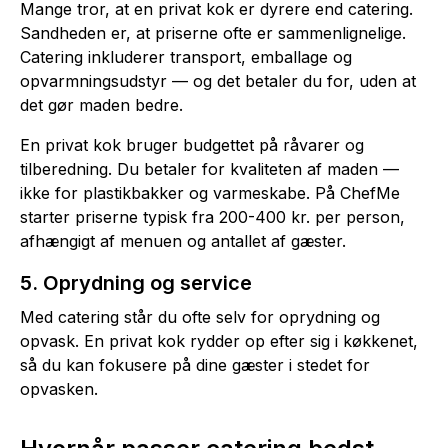
Mange tror, at en privat kok er dyrere end catering.
Sandheden er, at priserne ofte er sammenlignelige.
Catering inkluderer transport, emballage og
opvarmningsudstyr — og det betaler du for, uden at
det gør maden bedre.
En privat kok bruger budgettet på råvarer og
tilberedning. Du betaler for kvaliteten af maden —
ikke for plastikbakker og varmeskabe. På ChefMe
starter priserne typisk fra 200-400 kr. per person,
afhængigt af menuen og antallet af gæster.
5. Oprydning og service
Med catering står du ofte selv for oprydning og
opvask. En privat kok rydder op efter sig i køkkenet,
så du kan fokusere på dine gæster i stedet for
opvasken.