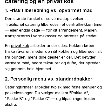
catering og en privat kok
1. Frisk tilberedning vs. opvarmet mad
Den største forskel er selve madoplevelsen.
Traditionel catering tilberedes i et centralkøkken timer
— eller endda dage — før dit arrangement. Maden
transporteres i varmekasser og anrettes på stedet.
En
privat kok
arbejder anderledes. Kokken køber
friske råvarer, møder op i dit køkken og tilbereder alt
fra bunden, mens dine gæster er der. Det betyder
varmere mad, bedre teksturer og dufte, der spreder
sig gennem hele hjemmet.
2. Personlig menu vs. standardpakker
Cateringfirmaer arbejder typisk med faste menuer og
pakkeløsninger. Du vælger mellem "Pakke A",
"Pakke B" og "Pakke C" — og tilpasninger koster
ekstra.