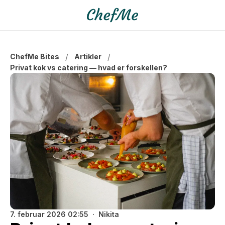
/
/
ChefMe Bites
Artikler
Privat kok vs catering — hvad er forskellen?
7. februar 2026 02:55
Nikita