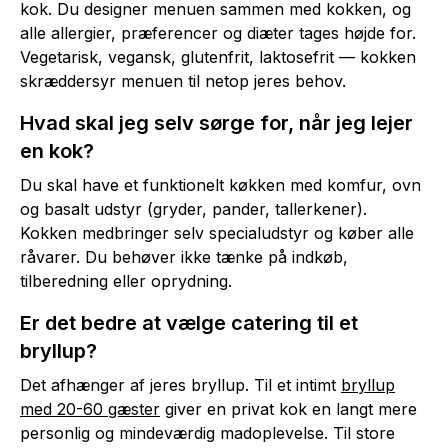
kok. Du designer menuen sammen med kokken, og
alle allergier, præferencer og diæter tages højde for.
Vegetarisk, vegansk, glutenfrit, laktosefrit — kokken
skræddersyr menuen til netop jeres behov.
Hvad skal jeg selv sørge for, når jeg lejer
en kok?
Du skal have et funktionelt køkken med komfur, ovn
og basalt udstyr (gryder, pander, tallerkener).
Kokken medbringer selv specialudstyr og køber alle
råvarer. Du behøver ikke tænke på indkøb,
tilberedning eller oprydning.
Er det bedre at vælge catering til et
bryllup?
Det afhænger af jeres bryllup. Til et intimt
bryllup
med 20-60 gæster
giver en privat kok en langt mere
personlig og mindeværdig madoplevelse. Til store