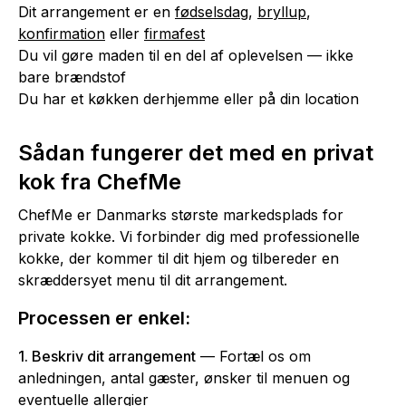
Dit arrangement er en
fødselsdag
,
bryllup
,
konfirmation
eller
firmafest
Du vil gøre maden til en del af oplevelsen — ikke
bare brændstof
Du har et køkken derhjemme eller på din location
Sådan fungerer det med en privat
kok fra ChefMe
ChefMe er Danmarks største markedsplads for
private kokke. Vi forbinder dig med professionelle
kokke, der kommer til dit hjem og tilbereder en
skræddersyet menu til dit arrangement.
Processen er enkel:
1. Beskriv dit arrangement
— Fortæl os om
anledningen, antal gæster, ønsker til menuen og
eventuelle allergier