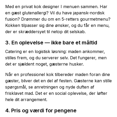
Med en privat kok designer I menuen sammen. Har
en gæst glutenallergi? Vil du have japansk-nordisk
fusion? Drømmer du om en 5-retters gourmetmenu?
Kokken tilpasser sig dine ønsker, og du får en menu,
der er skræddersyet til netop dit selskab.
3. En oplevelse — ikke bare et måltid
Catering er en logistisk løsning: maden ankommer,
stilles frem, og du serverer selv. Det fungerer, men
det er sjældent noget, gæsterne husker.
Når en professionel kok tilbereder maden foran dine
gæster, bliver det en del af festen. Gæsterne kan stille
spørgsmål, se anretningen og nyde duften af
frisklavet mad. Det er en social oplevelse, der løfter
hele dit arrangement.
4. Pris og værdi for pengene