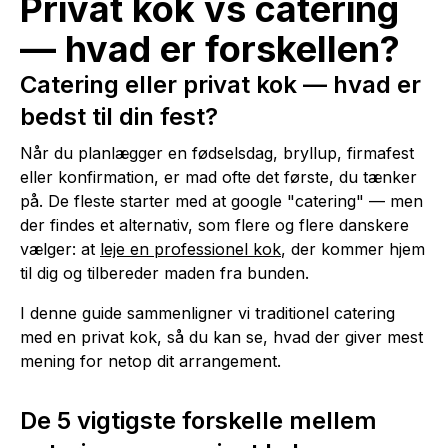
Privat kok vs catering
— hvad er forskellen?
Catering eller privat kok — hvad er
bedst til din fest?
Når du planlægger en fødselsdag, bryllup, firmafest
eller konfirmation, er mad ofte det første, du tænker
på. De fleste starter med at google "catering" — men
der findes et alternativ, som flere og flere danskere
vælger: at
leje en professionel kok
, der kommer hjem
til dig og tilbereder maden fra bunden.
I denne guide sammenligner vi traditionel catering
med en privat kok, så du kan se, hvad der giver mest
mening for netop dit arrangement.
De 5 vigtigste forskelle mellem