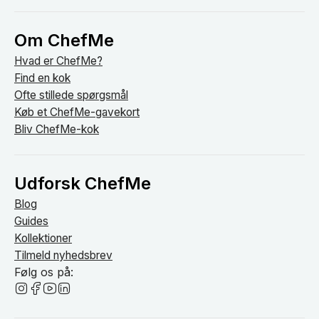
Om ChefMe
Hvad er ChefMe?
Find en kok
Ofte stillede spørgsmål
Køb et ChefMe-gavekort
Bliv ChefMe-kok
Udforsk ChefMe
Blog
Guides
Kollektioner
Tilmeld nyhedsbrev
Følg os på: