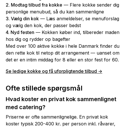
2. Modtag tilbud fra kokke
— Flere kokke sender dig
personlige menubud, så du kan sammenligne
3. Vælg din kok
— Læs anmeldelser, se menuforslag
og vælg den kok, der passer bedst
4. Nyd festen
— Kokken køber ind, tilbereder maden
hos dig og rydder op bagefter
Med over 100 aktive kokke i hele Danmark finder du
den rette kok til netop dit arrangement — uanset om
det er en intim middag for 8 eller en stor fest for 60.
Se ledige kokke og få uforpligtende tilbud →
Ofte stillede spørgsmål
Hvad koster en privat kok sammenlignet
med catering?
Priserne er ofte sammenlignelige. En privat kok
koster typisk 200-400 kr. per person inkl. råvarer,