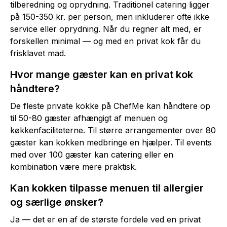
tilberedning og oprydning. Traditionel catering ligger
på 150-350 kr. per person, men inkluderer ofte ikke
service eller oprydning. Når du regner alt med, er
forskellen minimal — og med en privat kok får du
frisklavet mad.
Hvor mange gæster kan en privat kok
håndtere?
De fleste private kokke på ChefMe kan håndtere op
til 50-80 gæster afhængigt af menuen og
køkkenfaciliteterne. Til større arrangementer over 80
gæster kan kokken medbringe en hjælper. Til events
med over 100 gæster kan catering eller en
kombination være mere praktisk.
Kan kokken tilpasse menuen til allergier
og særlige ønsker?
Ja — det er en af de største fordele ved en privat