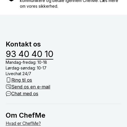
kommunikere og betale igennem ChefMe. Læs mere
om vores sikkerhed.
Kontakt os
93 40 40 10
Mandag-fredag: 10-18
Lørdag-søndag: 10-17
Livechat 24/7
Ring til os
Send os en e-mail
Chat med os
Om ChefMe
Hvad er ChefMe?