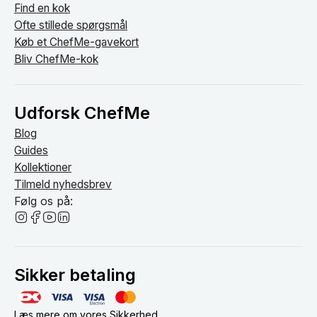
Find en kok
Ofte stillede spørgsmål
Køb et ChefMe-gavekort
Bliv ChefMe-kok
Udforsk ChefMe
Blog
Guides
Kollektioner
Tilmeld nyhedsbrev
Følg os på:
Sikker betaling
Læs mere om vores
Sikkerhed
.