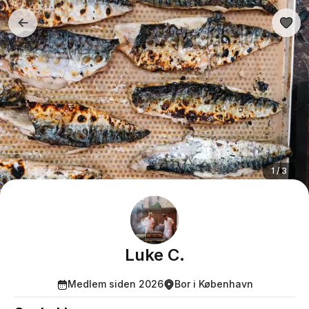
1 / 3
Luke C.
Medlem siden 2026
Bor i København