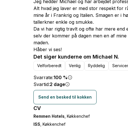
Jeg hedder Michael og har arbejdet profess
Alt hvad jeg laver er med stor respekt for
mine år i Frankrig og Italien. Smagen er i 
tallerkner enkle og smukke.
Da vi har rigtig travlt og ofte har mere end
selv der kommer på dagen men en af mine ko
maden.
Håber vi ses!
Det siger kunderne om Michael N.
Velforberedt
Venlig
Ryddelig
Service
Svarrate:
100 %
Svartid:
2 dage
Send en besked til kokken
CV
Remmen Hotels
, Køkkenchef
ISS
, Køkkenchef