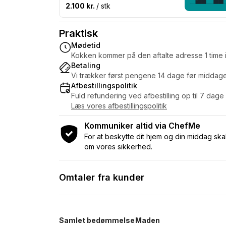
2.100 kr.
/ stk
Praktisk
Mødetid
Kokken kommer på den aftalte adresse 1 time i
Betaling
Vi trækker først pengene 14 dage før middag
Afbestillingspolitik
Fuld refundering ved afbestilling op til 7 dage
Læs vores afbestillingspolitik
Kommuniker altid via ChefMe
For at beskytte dit hjem og din middag s
om vores sikkerhed.
Omtaler fra kunder
Samlet bedømmelse
Maden