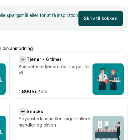
e spørgsmål eller for at få inspiration
Skriv til kokken
il din anmodning.
Tjener - 6 timer
Kompetente tjenere der sørger for
alt
1.800 kr.
/ stk
Snacks
Soyaristede mandler, røget saltede
mandler og oliven