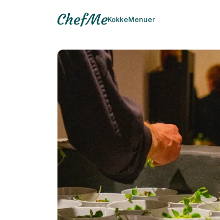
Kokke
Menuer