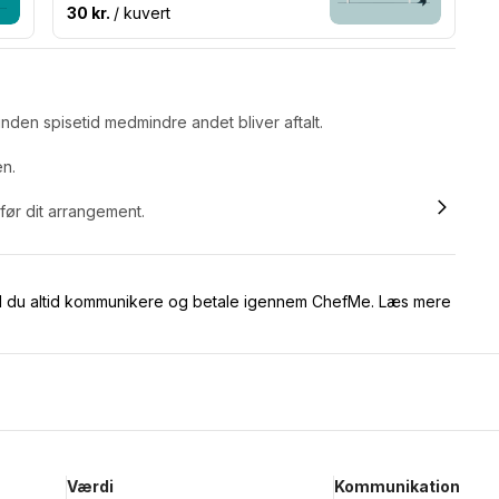
30 kr.
/ kuvert
nden spisetid medmindre andet bliver aftalt.
en.
 før dit arrangement.
kal du altid kommunikere og betale igennem ChefMe. Læs mere
Værdi
Kommunikation