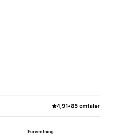
4,91
•
85 omtaler
Forventning