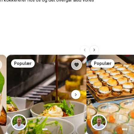
Populær
Populær