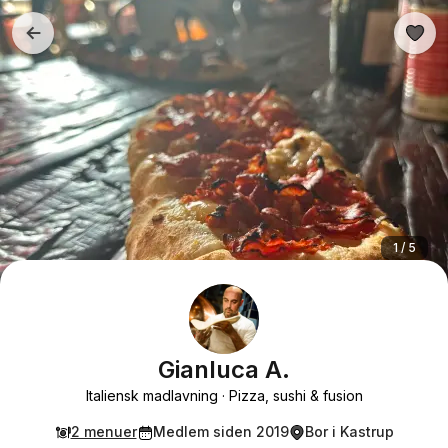
1 / 5
Gianluca A.
Italiensk madlavning
Pizza, sushi & fusion
2 menuer
Medlem siden 2019
Bor i Kastrup