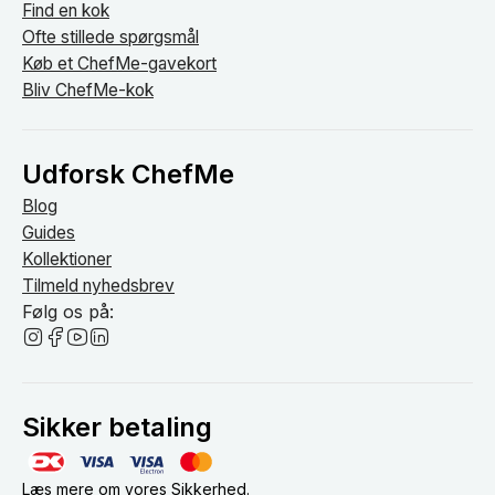
Find en kok
Ofte stillede spørgsmål
Køb et ChefMe-gavekort
Bliv ChefMe-kok
Udforsk ChefMe
Blog
Guides
Kollektioner
Tilmeld nyhedsbrev
Følg os på:
Sikker betaling
Læs mere om vores
Sikkerhed
.