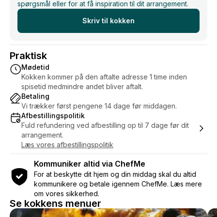
spørgsmål eller for at få inspiration til dit arrangement.
Skriv til kokken
Praktisk
Mødetid
Kokken kommer på den aftalte adresse 1 time inden
spisetid medmindre andet bliver aftalt.
Betaling
Vi trækker først pengene 14 dage før middagen.
Afbestillingspolitik
Fuld refundering ved afbestilling op til 7 dage før dit
arrangement.
Læs vores afbestillingspolitik
Kommuniker altid via ChefMe
For at beskytte dit hjem og din middag skal du altid
kommunikere og betale igennem ChefMe. Læs mere
om vores sikkerhed.
Se kokkens menuer