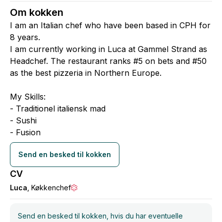
Om kokken
I am an Italian chef who have been based in CPH for
8 years.
I am currently working in Luca at Gammel Strand as
Headchef. The restaurant ranks #5 on bets and #50
as the best pizzeria in Northern Europe.
My Skills:
- Traditionel italiensk mad
- Sushi
- Fusion
Send en besked til kokken
CV
Luca
, Køkkenchef
Send en besked til kokken, hvis du har eventuelle