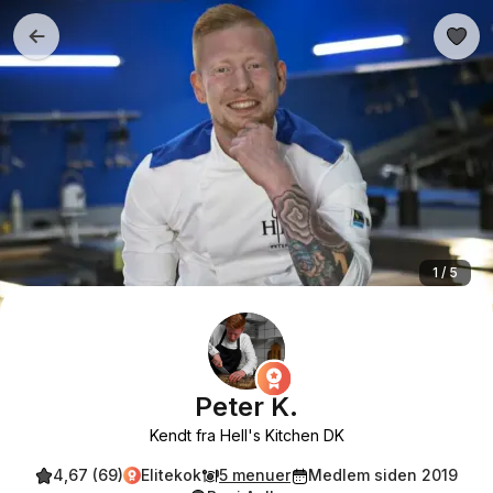
1 / 5
Peter K.
Kendt fra Hell's Kitchen DK
4,67 (69)
Elitekok
5 menuer
Medlem siden 2019