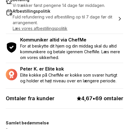
Vi trækker først pengene 14 dage før middagen.
Afbestillingspolitik
Fuld refundering ved afbestilling op til 7 dage før dit
arrangement.
Læs vores afbestillingspolitik
Kommuniker altid via ChefMe
For at beskytte dit hjem og din middag skal du altid
kommunikere og betale igennem ChefMe. Læs mere
om vores sikkerhed.
Peter K. er Elite kok
Elite kokke på ChefMe er kokke som svarer hurtigt
og holder et højt niveau over en længere periode.
Omtaler fra kunder
4,67
•
69 omtaler
Samlet bedømmelse