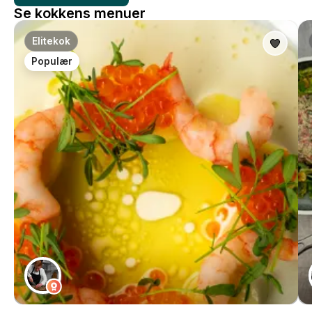
Se kokkens menuer
Elitekok
Populær