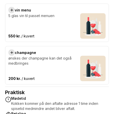
vin menu
5 glas vin til passet menuen
550 kr.
/ kuvert
champagne
ønskes der champagne kan det også
medbringes
200 kr.
/ kuvert
Praktisk
Mødetid
Kokken kommer på den aftalte adresse 1 time inden
spisetid medmindre andet bliver aftalt.
Betaling