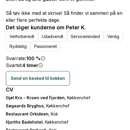
Så tøv ikke med at skrive! Så finder vi sammen på en
eller flere perfekte dage.
Det siger kunderne om Peter K.
Velforberedt
Udadvendt
Serviceminded
Venlig
Ryddelig
Passioneret
Svarrate:
100 %
Svartid:
4 timer
Send en besked til kokken
CV
Gjøl Kro - Kroen ved Fjorden
, Køkkenchef
Søgaards Bryghus
, Køkkenchef
Restaurant Orkideen
, Kok
Hjorths Badehotel
, Køkkenchef