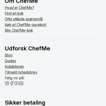
Om ChefMe
Hvad er ChefMe?
Find en kok
Ofte stillede spørgsmål
Køb et ChefMe-gavekort
Bliv ChefMe-kok
Udforsk ChefMe
Blog
Guides
Kollektioner
Tilmeld nyhedsbrev
Følg os på:
Sikker betaling