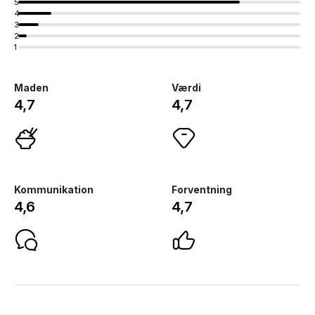
5
4
3
2
1
Maden
Værdi
4,7
4,7
Kommunikation
Forventning
4,6
4,7