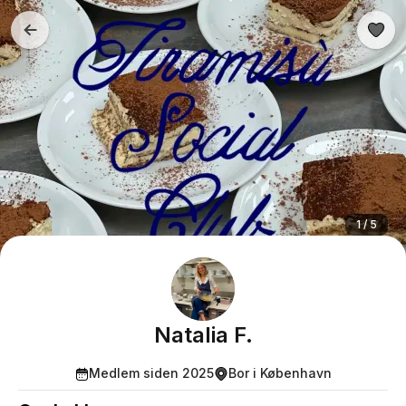
1 / 5
Natalia F.
Medlem siden 2025
Bor i København