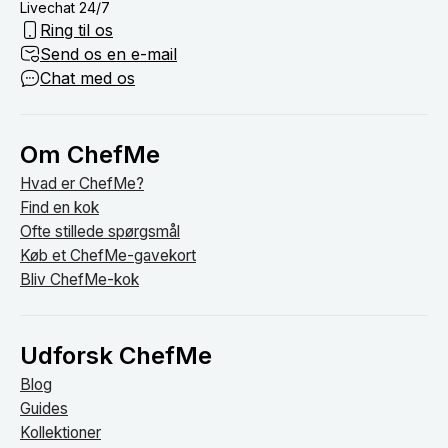
Livechat 24/7
Ring til os
Send os en e-mail
Chat med os
Om ChefMe
Hvad er ChefMe?
Find en kok
Ofte stillede spørgsmål
Køb et ChefMe-gavekort
Bliv ChefMe-kok
Udforsk ChefMe
Blog
Guides
Kollektioner