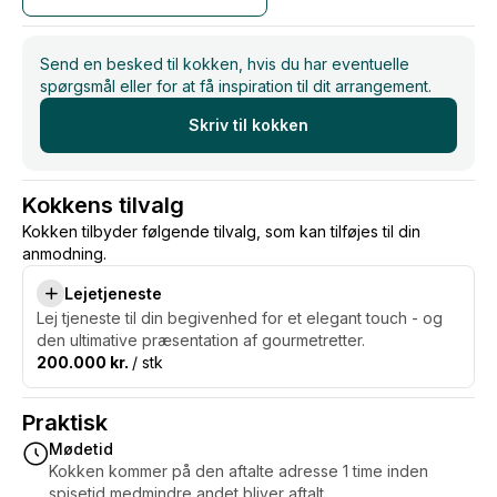
lækker oplevelse for dig. <3
Send en besked til kokken, hvis du har eventuelle
spørgsmål eller for at få inspiration til dit arrangement.
Skriv til kokken
Kokkens tilvalg
Kokken tilbyder følgende tilvalg, som kan tilføjes til din
anmodning.
Lejetjeneste
Lej tjeneste til din begivenhed for et elegant touch - og
den ultimative præsentation af gourmetretter.
200.000 kr.
/ stk
Praktisk
Mødetid
Kokken kommer på den aftalte adresse 1 time inden
spisetid medmindre andet bliver aftalt.