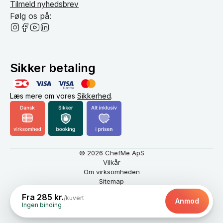
Tilmeld nyhedsbrev
Følg os på:
Sikker betaling
Læs mere om vores
Sikkerhed
.
© 2026 ChefMe ApS
Vilkår
Om virksomheden
Sitemap
Dansk
DKK
Fra 285 kr.
/kuvert
Anmod
Ingen binding