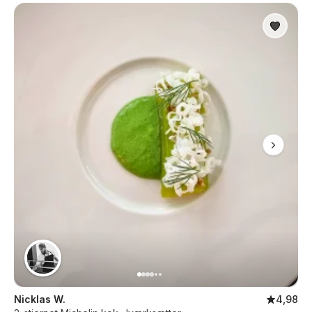
Nicklas W.
4,98