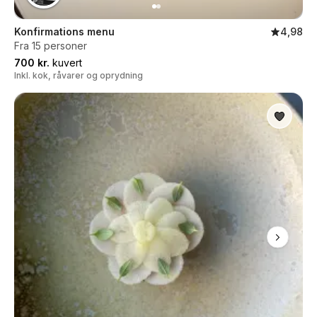
Konfirmations menu
4,98
Fra 15 personer
700 kr.
kuvert
Inkl. kok, råvarer og oprydning