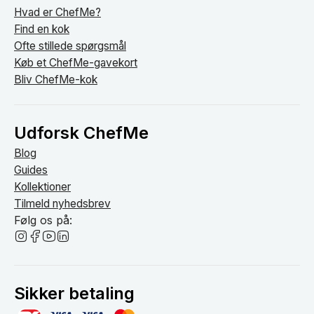
Hvad er ChefMe?
Find en kok
Ofte stillede spørgsmål
Køb et ChefMe-gavekort
Bliv ChefMe-kok
Udforsk ChefMe
Blog
Guides
Kollektioner
Tilmeld nyhedsbrev
Følg os på:
Sikker betaling