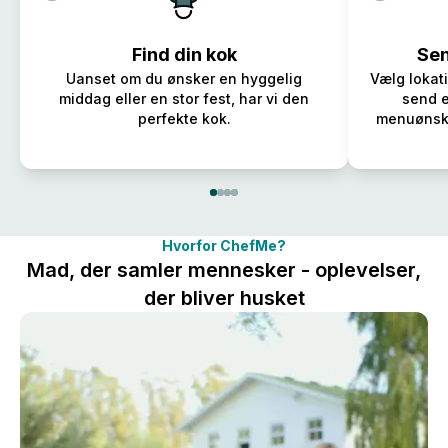
Find din kok
Sen
Uanset om du ønsker en hyggelig
Vælg lokat
middag eller en stor fest, har vi den
send e
perfekte kok.
menuønsker
Hvorfor ChefMe?
Mad, der samler mennesker - oplevelser,
der bliver husket