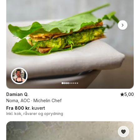
Damian Q.
5,00
Noma, AOC · Michelin Chef
Fra 800 kr.
kuvert
Inkl. kok, råvarer og oprydning