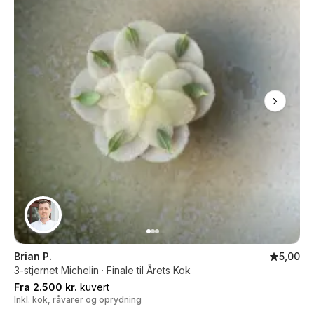
Brian P.
5,00
3-stjernet Michelin · Finale til Årets Kok
Fra 2.500 kr.
kuvert
Inkl. kok, råvarer og oprydning