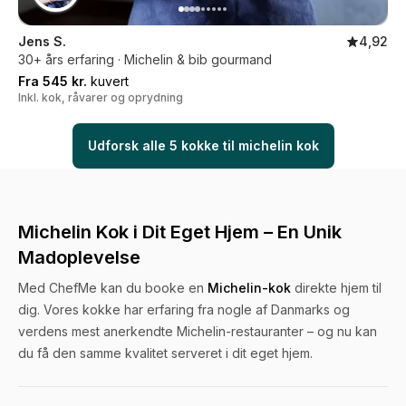
Jens S.
4,92
30+ års erfaring · Michelin & bib gourmand
Fra 545 kr.
kuvert
Inkl. kok, råvarer og oprydning
Udforsk alle 5 kokke til michelin kok
Michelin Kok i Dit Eget Hjem – En Unik
Madoplevelse
Med ChefMe kan du booke en
Michelin-kok
direkte hjem til
dig. Vores kokke har erfaring fra nogle af Danmarks og
verdens mest anerkendte Michelin-restauranter – og nu kan
du få den samme kvalitet serveret i dit eget hjem.