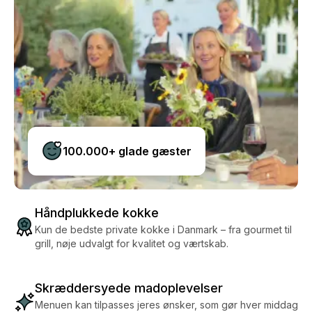
100.000+ glade gæster
Håndplukkede kokke
Kun de bedste private kokke i Danmark – fra gourmet til
grill, nøje udvalgt for kvalitet og værtskab.
Skræddersyede madoplevelser
Menuen kan tilpasses jeres ønsker, som gør hver middag