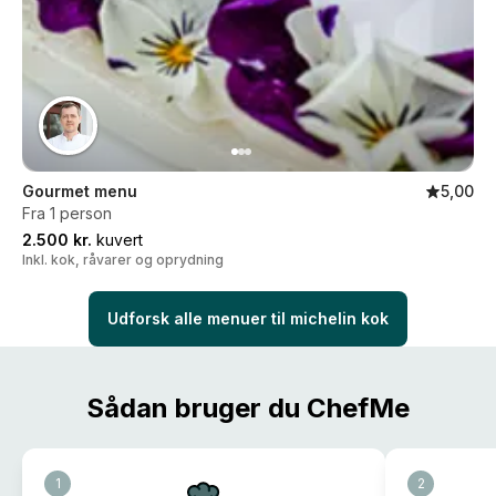
Gourmet menu
5,00
Fra 1 person
2.500 kr.
kuvert
Inkl. kok, råvarer og oprydning
Udforsk alle menuer til michelin kok
Sådan bruger du ChefMe
1
2