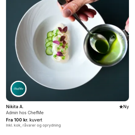
Nikita A.
Ny
Admin hos ChefMe
Fra 100 kr.
kuvert
Inkl. kok, råvarer og oprydning