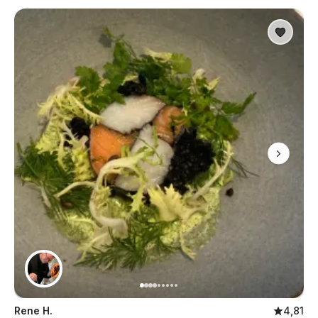
Rene H.
4,81