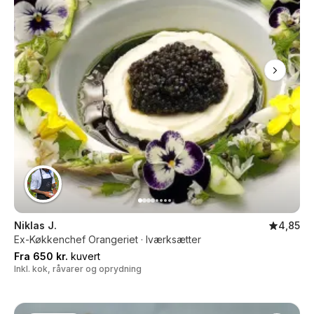
Niklas J.
4,85
Ex-Køkkenchef Orangeriet · Iværksætter
Fra 650 kr.
kuvert
Inkl. kok, råvarer og oprydning