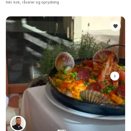
Inkl. kok, råvarer og oprydning