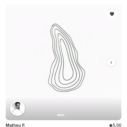
Matheu P.
5,00