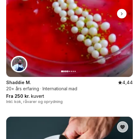
Shaddie M.
4,44
20+ års erfaring · International mad
Fra 250 kr.
kuvert
Inkl. kok, råvarer og oprydning