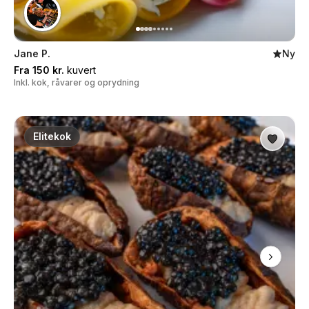
Jane P.
Ny
Fra 150 kr.
kuvert
Inkl. kok, råvarer og oprydning
Elitekok