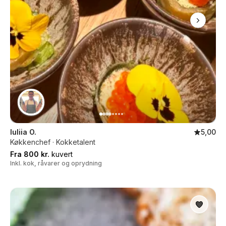
Iuliia O.
5,00
Køkkenchef · Kokketalent
Fra 800 kr.
kuvert
Inkl. kok, råvarer og oprydning