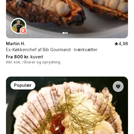
Martin H.
4,98
Ex-Køkkenchef af Bib Gourmand · Iværksætter
Fra 800 kr.
kuvert
Inkl. kok, råvarer og oprydning
Populær