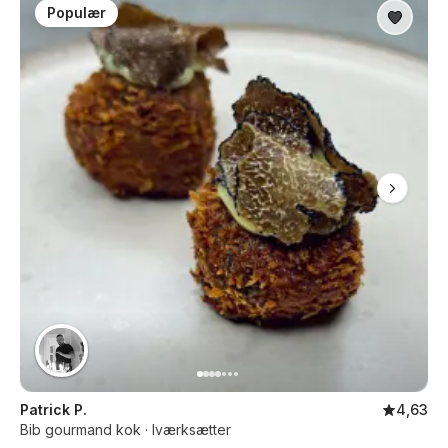
Populær
Patrick P.
4,63
Bib gourmand kok · Iværksætter