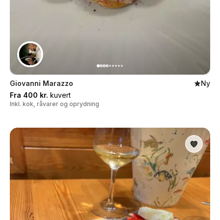
Giovanni Marazzo
Ny
Fra 400 kr.
kuvert
Inkl. kok, råvarer og oprydning