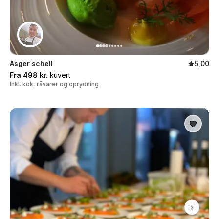
Asger schell
5,00
Fra 498 kr.
kuvert
Inkl. kok, råvarer og oprydning