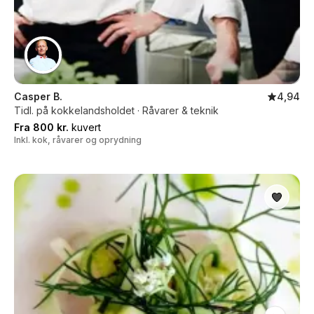
Casper B.
4,94
Tidl. på kokkelandsholdet · Råvarer & teknik
Fra 800 kr.
kuvert
Inkl. kok, råvarer og oprydning