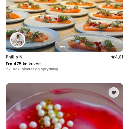
Phillip N.
4,81
Fra 475 kr.
kuvert
Inkl. kok, råvarer og oprydning