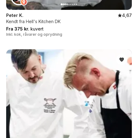
Peter K.
4,67
Kendt fra Hell's Kitchen DK
Fra 375 kr.
kuvert
Inkl. kok, råvarer og oprydning