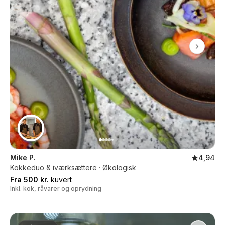
Mike P.
4,94
Kokkeduo & iværksættere · Økologisk
Fra 500 kr.
kuvert
Inkl. kok, råvarer og oprydning