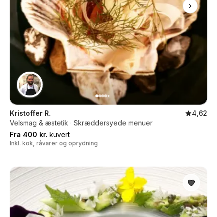
Kristoffer R.
4,62
Velsmag & æstetik · Skræddersyede menuer
Fra 400 kr.
kuvert
Inkl. kok, råvarer og oprydning