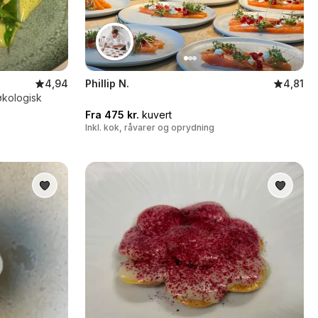
4,94
Phillip N.
4,81
økologisk
Fra 475 kr.
kuvert
Inkl. kok, råvarer og oprydning