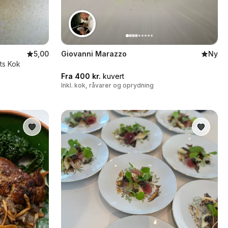
5,00
Giovanni Marazzo
Ny
ets Kok
Fra 400 kr.
kuvert
Inkl. kok, råvarer og oprydning