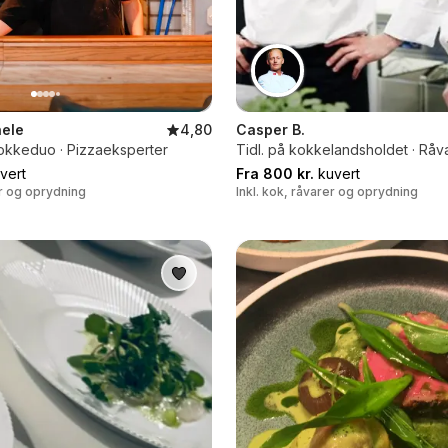
ele
4,80
Casper B.
kokkeduo · Pizzaeksperter
Tidl. på kokkelandsholdet · Råv
vert
Fra 800 kr.
kuvert
er og oprydning
Inkl. kok, råvarer og oprydning