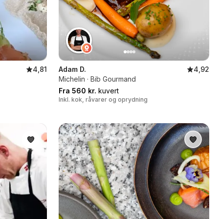
4,81
Adam D.
4,92
Michelin · Bib Gourmand
Fra 560 kr.
kuvert
Inkl. kok, råvarer og oprydning