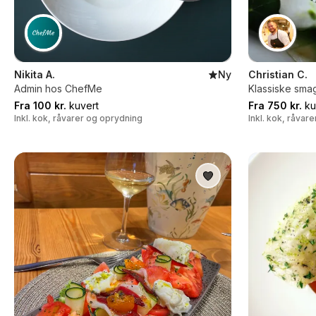
Nikita A.
Ny
Christian C.
Admin hos ChefMe
Klassiske smag
Fra 100 kr.
kuvert
Fra 750 kr.
ku
Inkl. kok, råvarer og oprydning
Inkl. kok, råvar