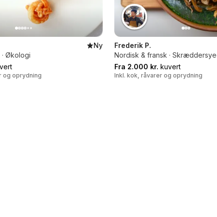
Ny
Frederik P.
 · Økologi
Nordisk & fransk · Skræddersy
vert
Fra 2.000 kr.
kuvert
er og oprydning
Inkl. kok, råvarer og oprydning