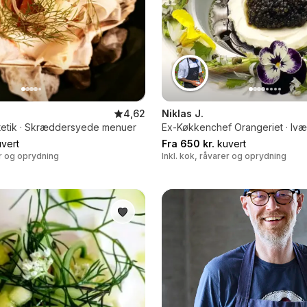
4,62
Niklas J.
etik · Skræddersyede menuer
Ex-Køkkenchef Orangeriet · Ivæ
vert
Fra 650 kr.
kuvert
er og oprydning
Inkl. kok, råvarer og oprydning