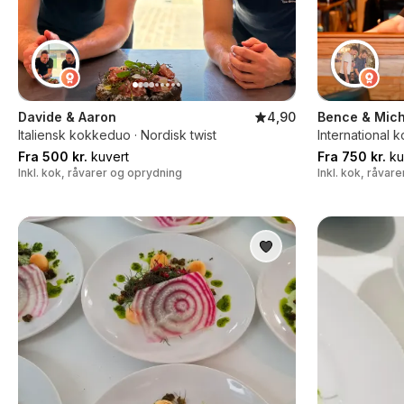
Davide & Aaron
4,90
Bence & Mich
Italiensk kokkeduo · Nordisk twist
International 
Fra 500 kr.
kuvert
Fra 750 kr.
ku
Inkl. kok, råvarer og oprydning
Inkl. kok, råvar