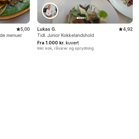
5,00
Lukas G.
4,92
ede menuer
Tidl. Junior Kokkelandshold
Fra 1.000 kr.
kuvert
Inkl. kok, råvarer og oprydning