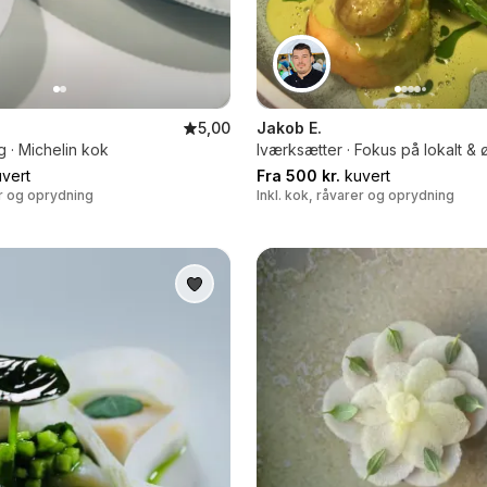
5,00
Jakob E.
g · Michelin kok
Iværksætter · Fokus på lokalt & 
vert
Fra 500 kr.
kuvert
er og oprydning
Inkl. kok, råvarer og oprydning