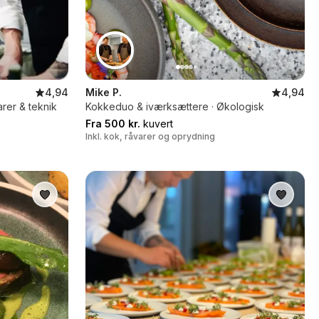
4,94
Mike P.
4,94
arer & teknik
Kokkeduo & iværksættere · Økologisk
Fra 500 kr.
kuvert
Inkl. kok, råvarer og oprydning