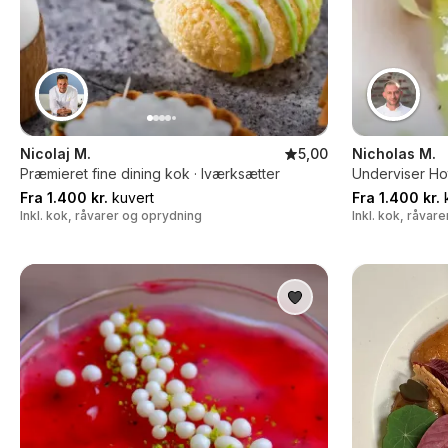
Nicolaj M.
5,00
Nicholas M.
Præmieret fine dining kok · Iværksætter
Underviser Ho
Fra 1.400 kr.
kuvert
Fra 1.400 kr.
k
Inkl. kok, råvarer og oprydning
Inkl. kok, råvar