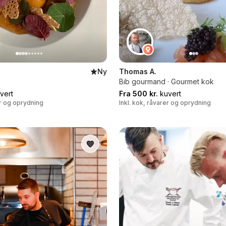
Ny
Thomas A.
Bib gourmand · Gourmet kok
vert
Fra 500 kr.
kuvert
er og oprydning
Inkl. kok, råvarer og oprydning