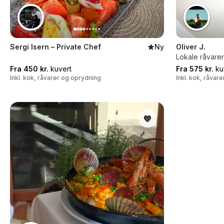
Sergi Isern – Private Chef
Ny
Oliver J.
Lokale råvarer
Fra 450 kr.
kuvert
Fra 575 kr.
ku
Inkl. kok, råvarer og oprydning
Inkl. kok, råvar