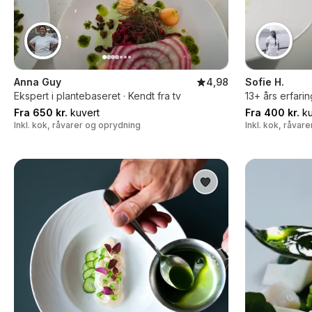
Anna Guy
4,98
Sofie H.
Ekspert i plantebaseret · Kendt fra tv
13+ års erfarin
Fra 650 kr.
kuvert
Fra 400 kr.
ku
Inkl. kok, råvarer og oprydning
Inkl. kok, råvar