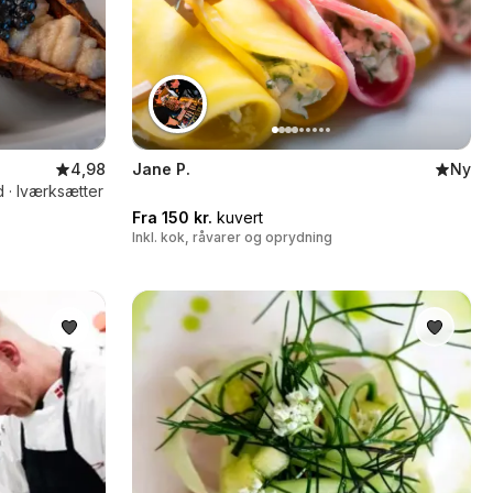
4,98
Jane P.
Ny
 · Iværksætter
Fra 150 kr.
kuvert
Inkl. kok, råvarer og oprydning