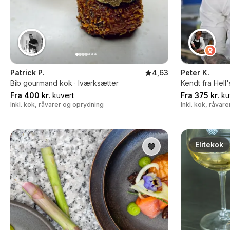
Patrick P.
4,63
Peter K.
Bib gourmand kok · Iværksætter
Kendt fra Hell
Fra 400 kr.
kuvert
Fra 375 kr.
ku
Inkl. kok, råvarer og oprydning
Inkl. kok, råvar
Elitekok