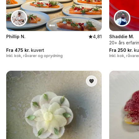
Phillip N.
4,81
Shaddie M.
20+ års erfarin
Fra 475 kr.
kuvert
Fra 250 kr.
ku
Inkl. kok, råvarer og oprydning
Inkl. kok, råvar