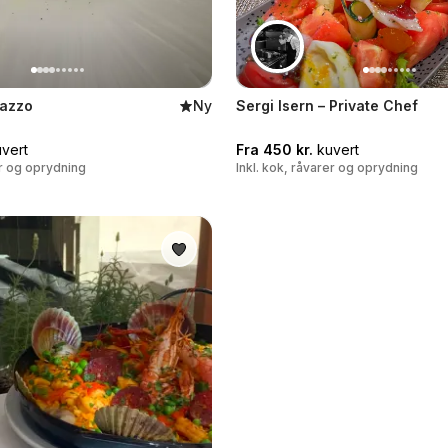
razzo
Ny
Sergi Isern – Private Chef
vert
Fra 450 kr.
kuvert
er og oprydning
Inkl. kok, råvarer og oprydning