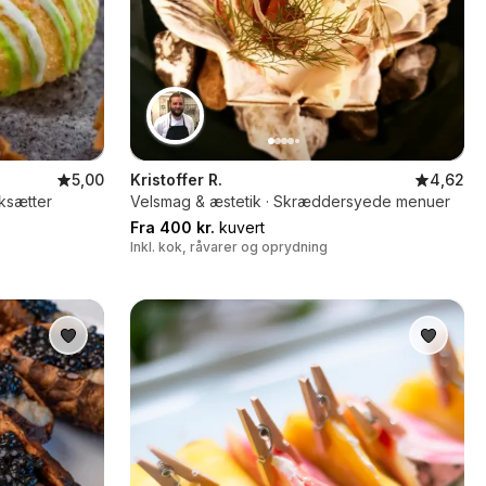
5,00
Kristoffer R.
4,62
rksætter
Velsmag & æstetik · Skræddersyede menuer
Fra 400 kr.
kuvert
Inkl. kok, råvarer og oprydning