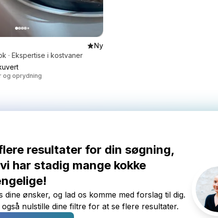
Ny
ok · Ekspertise i kostvaner
uvert
er og oprydning
flere resultater for din søgning,
vi har stadig mange kokke
ængelige!
 dine ønsker, og lad os komme med forslag til dig.
gså nulstille dine filtre for at se flere resultater.