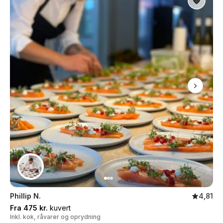
Phillip N.
4,81
Fra 475 kr.
kuvert
Inkl. kok, råvarer og oprydning