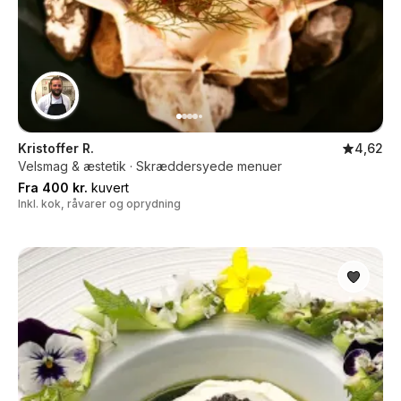
Kristoffer R.
4,62
Velsmag & æstetik · Skræddersyede menuer
Fra 400 kr.
kuvert
Inkl. kok, råvarer og oprydning