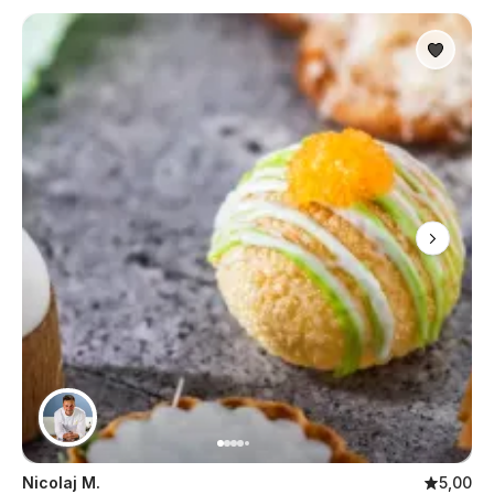
Nicolaj M.
5,00