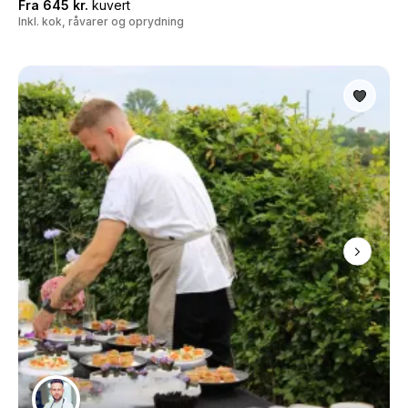
Fra 645 kr.
kuvert
Inkl. kok, råvarer og oprydning