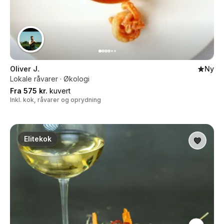
Oliver J.
Ny
Lokale råvarer · Økologi
Fra 575 kr.
kuvert
Inkl. kok, råvarer og oprydning
Elitekok