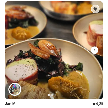
Jan M.
4,25