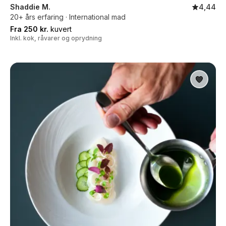
Shaddie M.
4,44
20+ års erfaring · International mad
Fra 250 kr.
kuvert
Inkl. kok, råvarer og oprydning