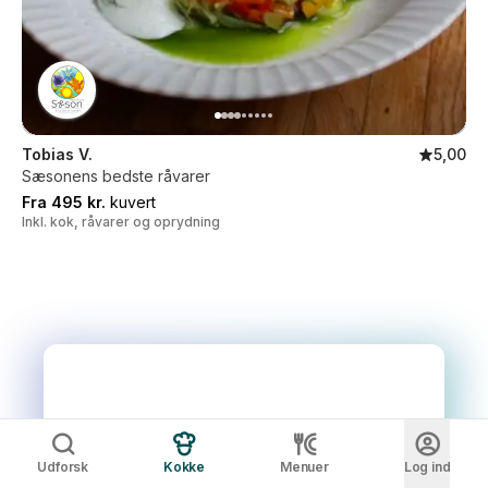
Tobias V.
5,00
Sæsonens bedste råvarer
Fra 495 kr.
kuvert
Inkl. kok, råvarer og oprydning
Udforsk
Kokke
Menuer
Log ind