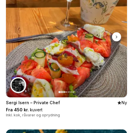
Sergi Isern – Private Chef
Ny
Fra 450 kr.
kuvert
Inkl. kok, råvarer og oprydning