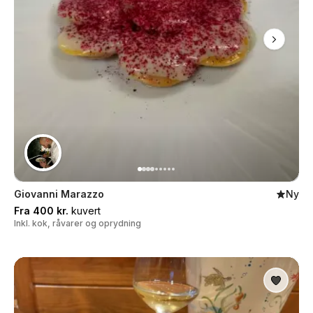
Giovanni Marazzo
Ny
Fra 400 kr.
kuvert
Inkl. kok, råvarer og oprydning