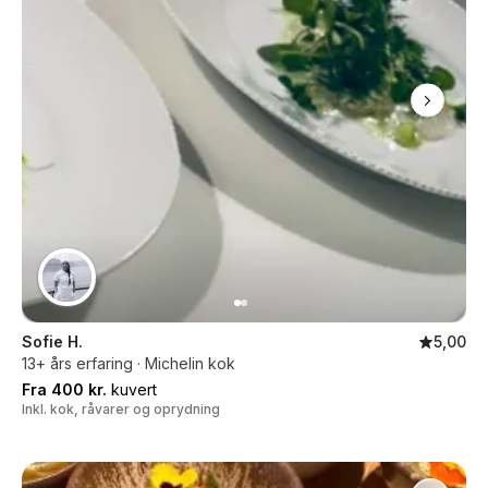
Sofie H.
5,00
13+ års erfaring · Michelin kok
Fra 400 kr.
kuvert
Inkl. kok, råvarer og oprydning