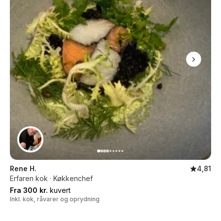
Rene H.
4,81
Erfaren kok · Køkkenchef
Fra 300 kr.
kuvert
Inkl. kok, råvarer og oprydning