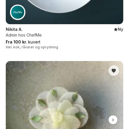
Nikita A.
Ny
Admin hos ChefMe
Fra 100 kr.
kuvert
Inkl. kok, råvarer og oprydning