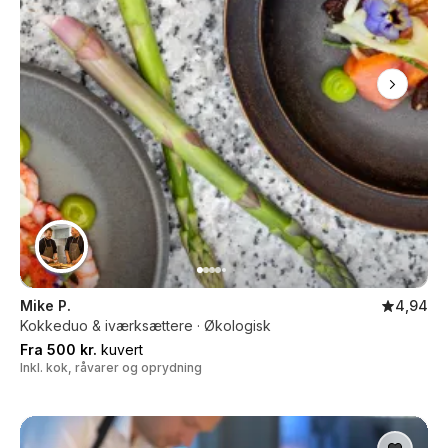
Mike P.
4,94
Kokkeduo & iværksættere · Økologisk
Fra 500 kr.
kuvert
Inkl. kok, råvarer og oprydning