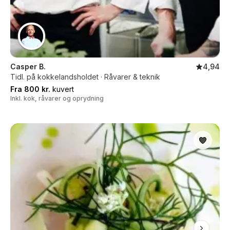
Casper B.
4,94
Tidl. på kokkelandsholdet · Råvarer & teknik
Fra 800 kr.
kuvert
Inkl. kok, råvarer og oprydning