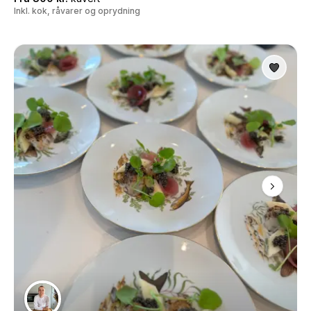
Inkl. kok, råvarer og oprydning