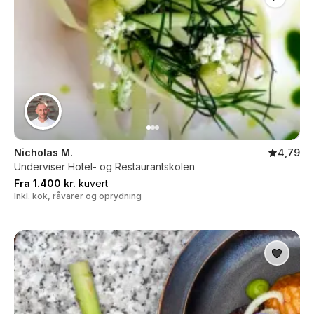
Nicholas M.
4,79
Underviser Hotel- og Restaurantskolen
Fra 1.400 kr.
kuvert
Inkl. kok, råvarer og oprydning