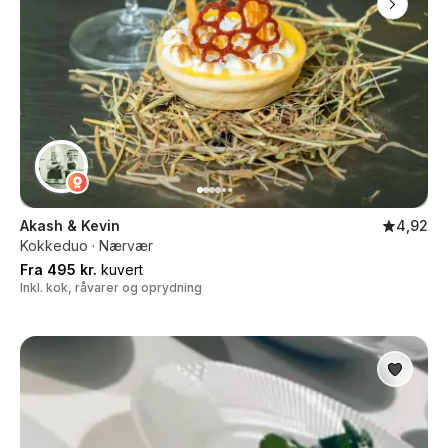
Akash & Kevin
4,92
Kokkeduo · Nærvær
Fra 495 kr.
kuvert
Inkl. kok, råvarer og oprydning