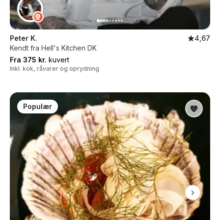
Peter K.
4,67
Kendt fra Hell's Kitchen DK
Fra 375 kr.
kuvert
Inkl. kok, råvarer og oprydning
Populær