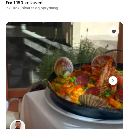
Fra 1.150 kr.
kuvert
Inkl. kok, råvarer og oprydning