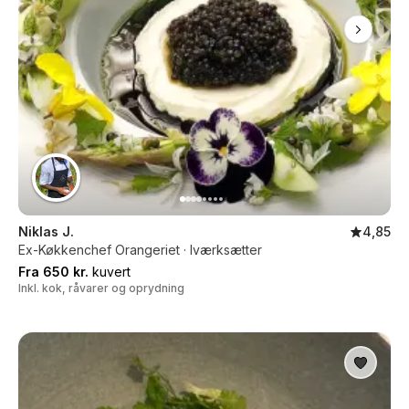
Niklas J.
4,85
Ex-Køkkenchef Orangeriet · Iværksætter
Fra 650 kr.
kuvert
Inkl. kok, råvarer og oprydning