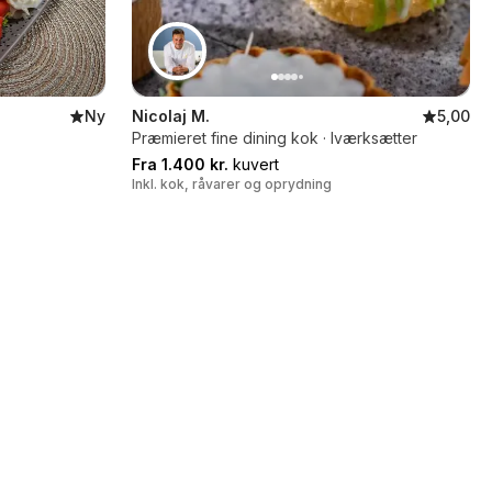
Ny
Nicolaj M.
5,00
Præmieret fine dining kok · Iværksætter
Fra 1.400 kr.
kuvert
Inkl. kok, råvarer og oprydning