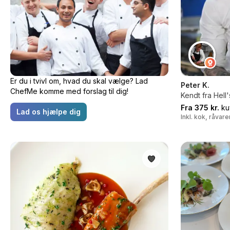
Er du i tvivl om, hvad du skal vælge? Lad
Peter K.
ChefMe komme med forslag til dig!
Kendt fra Hell
Fra 375 kr.
ku
Lad os hjælpe dig
Inkl. kok, råvar