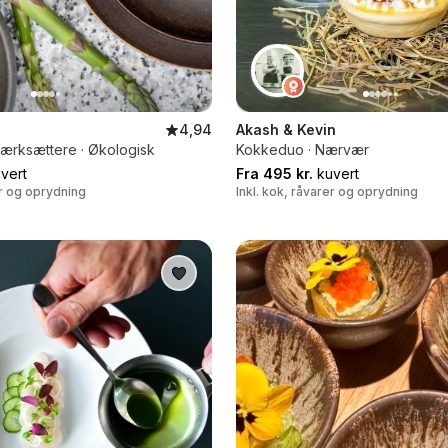
4,94
Akash & Kevin
ærksættere · Økologisk
Kokkeduo · Nærvær
vert
Fra 495 kr.
kuvert
er og oprydning
Inkl. kok, råvarer og oprydning