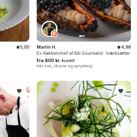
5,00
Martin H.
4,98
Ex-Køkkenchef af Bib Gourmand · Iværksætter
Fra 800 kr.
kuvert
Inkl. kok, råvarer og oprydning