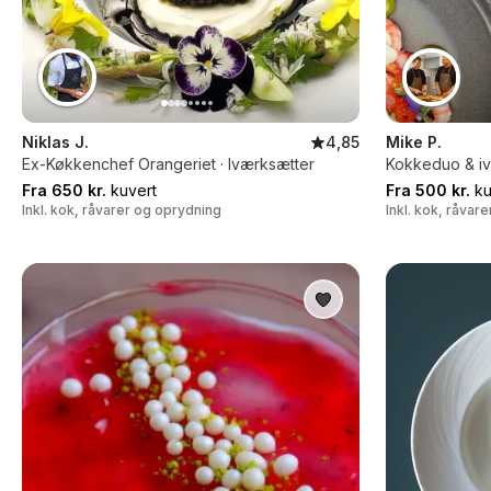
Niklas J.
4,85
Mike P.
Ex-Køkkenchef Orangeriet · Iværksætter
Kokkeduo & iv
Fra 650 kr.
kuvert
Fra 500 kr.
ku
Inkl. kok, råvarer og oprydning
Inkl. kok, råvar