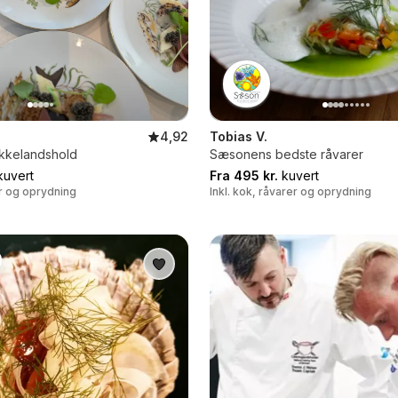
4,92
Tobias V.
okkelandshold
Sæsonens bedste råvarer
uvert
Fra 495 kr.
kuvert
er og oprydning
Inkl. kok, råvarer og oprydning