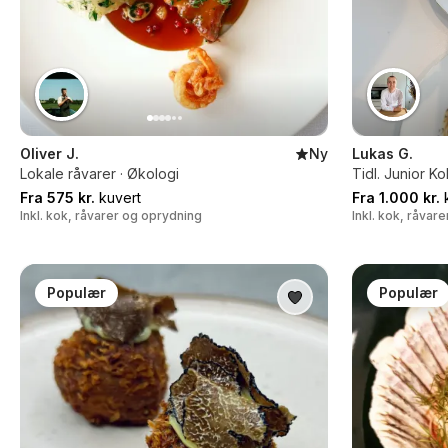
Oliver J.
Ny
Lukas G.
Lokale råvarer · Økologi
Tidl. Junior K
Fra 575 kr.
kuvert
Fra 1.000 kr.
k
Inkl. kok, råvarer og oprydning
Inkl. kok, råvar
Populær
Populær