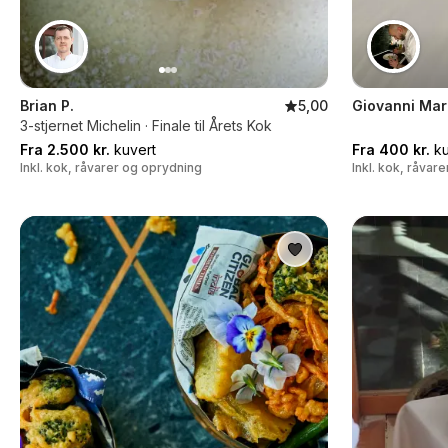
Brian P.
5,00
Giovanni Ma
3-stjernet Michelin · Finale til Årets Kok
Fra 2.500 kr.
kuvert
Fra 400 kr.
ku
Inkl. kok, råvarer og oprydning
Inkl. kok, råvar