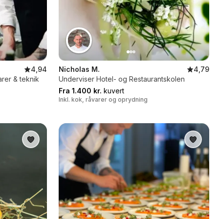
4,94
Nicholas M.
4,79
arer & teknik
Underviser Hotel- og Restaurantskolen
Fra 1.400 kr.
kuvert
Inkl. kok, råvarer og oprydning