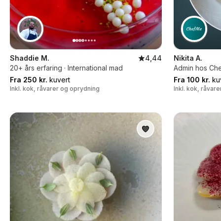
Shaddie M.
4,44
Nikita A.
20+ års erfaring · International mad
Admin hos Ch
Fra 250 kr.
kuvert
Fra 100 kr.
ku
Inkl. kok, råvarer og oprydning
Inkl. kok, råvar