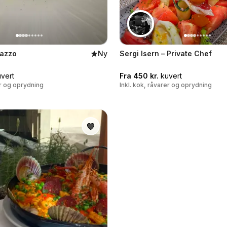
razzo
Ny
Sergi Isern – Private Chef
vert
Fra 450 kr.
kuvert
er og oprydning
Inkl. kok, råvarer og oprydning