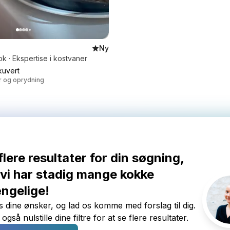
Ny
ok · Ekspertise i kostvaner
uvert
er og oprydning
flere resultater for din søgning,
vi har stadig mange kokke
ængelige!
 dine ønsker, og lad os komme med forslag til dig.
gså nulstille dine filtre for at se flere resultater.