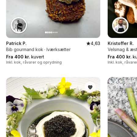
Patrick P.
4,63
Kristoffer R.
Bib gourmand kok · Iværksætter
Velsmag & æst
Fra 400 kr.
kuvert
Fra 400 kr.
ku
Inkl. kok, råvarer og oprydning
Inkl. kok, råvar