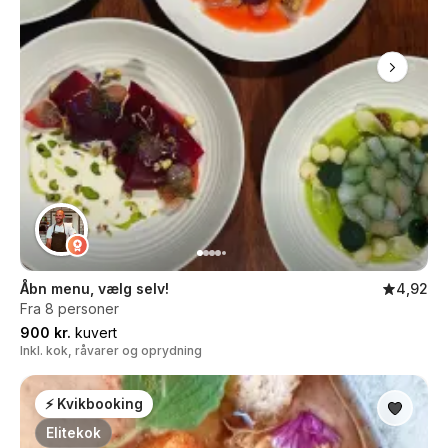
Åbn menu, vælg selv!
4,92
Fra 8 personer
900 kr.
kuvert
Inkl. kok, råvarer og oprydning
⚡ Kvikbooking
Elitekok