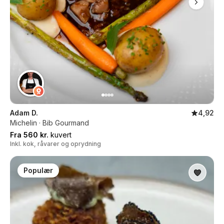
Adam D.
4,92
Michelin · Bib Gourmand
Fra 560 kr.
kuvert
Inkl. kok, råvarer og oprydning
Populær