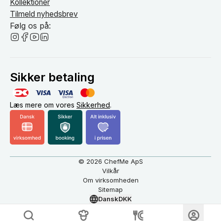
Kollektioner
Tilmeld nyhedsbrev
Følg os på:
Sikker betaling
Læs mere om vores
Sikkerhed
.
© 2026 ChefMe ApS
Vilkår
Om virksomheden
Sitemap
Dansk
DKK