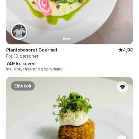
Plantebaseret Gourmet
4,98
Fra 10 personer
749 kr.
kuvert
Inkl. kok, råvarer og oprydning
Elitekok