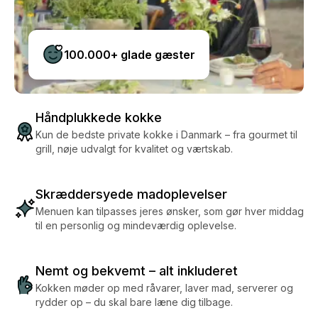
100.000+ glade gæster
Håndplukkede kokke
Kun de bedste private kokke i Danmark – fra gourmet til
grill, nøje udvalgt for kvalitet og værtskab.
Skræddersyede madoplevelser
Menuen kan tilpasses jeres ønsker, som gør hver middag
til en personlig og mindeværdig oplevelse.
Nemt og bekvemt – alt inkluderet
Kokken møder op med råvarer, laver mad, serverer og
rydder op – du skal bare læne dig tilbage.