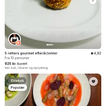
5 retters gourmet efterår/vinter
4,92
Fra 10 personer
925 kr.
kuvert
Inkl. kok, råvarer og oprydning
Elitekok
Populær