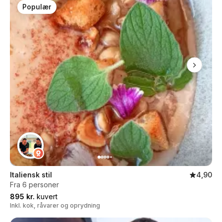
Populær
Italiensk stil
4,90
Fra 6 personer
895 kr.
kuvert
Inkl. kok, råvarer og oprydning