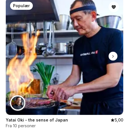
Populær
Yatai Oki - the sense of Japan
5,00
Fra 10 personer