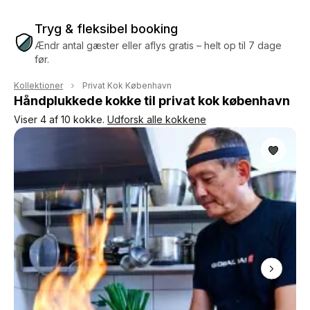
Tryg & fleksibel booking
Ændr antal gæster eller aflys gratis – helt op til 7 dage
før.
Kollektioner
Privat Kok København
Håndplukkede kokke til privat kok københavn
Viser 4 af 10 kokke.
Udforsk alle kokkene