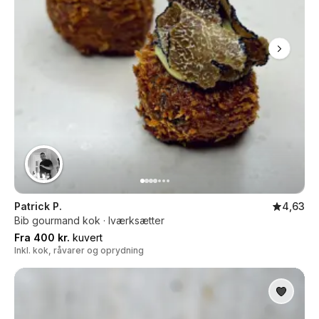
Patrick P.
4,63
Bib gourmand kok · Iværksætter
Fra 400 kr.
kuvert
Inkl. kok, råvarer og oprydning