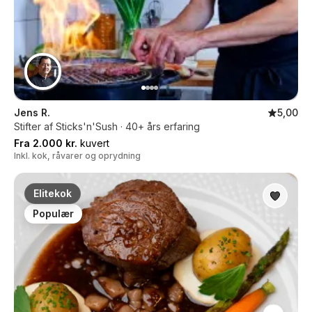
Jens R.
5,00
Stifter af Sticks'n'Sush · 40+ års erfaring
Fra 2.000 kr.
kuvert
Inkl. kok, råvarer og oprydning
Elitekok
Populær