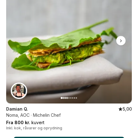
Damian Q.
5,00
Noma, AOC · Michelin Chef
Fra 800 kr.
kuvert
Inkl. kok, råvarer og oprydning