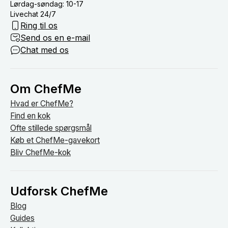
Lørdag-søndag: 10-17
Livechat 24/7
Ring til os
Send os en e-mail
Chat med os
Om ChefMe
Hvad er ChefMe?
Find en kok
Ofte stillede spørgsmål
Køb et ChefMe-gavekort
Bliv ChefMe-kok
Udforsk ChefMe
Blog
Guides