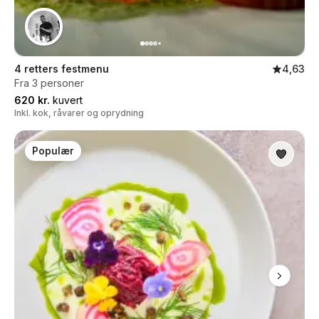
4 retters festmenu
4,63
Fra 3 personer
620 kr.
kuvert
Inkl. kok, råvarer og oprydning
Populær