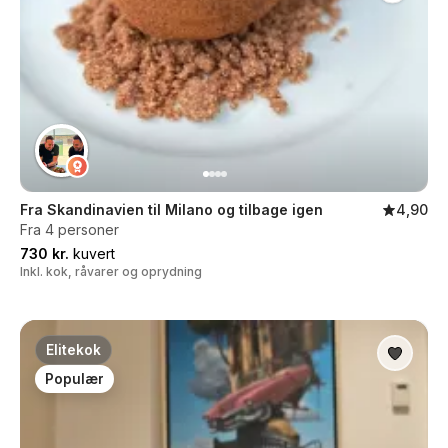
Fra Skandinavien til Milano og tilbage igen
4,90
Fra 4 personer
730 kr.
kuvert
Inkl. kok, råvarer og oprydning
Elitekok
Populær