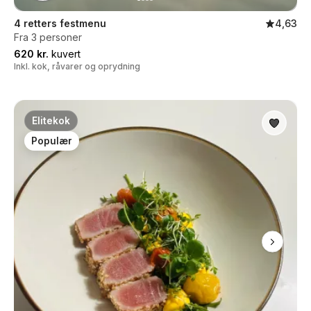
4 retters festmenu
4,63
Fra 3 personer
620 kr.
kuvert
Inkl. kok, råvarer og oprydning
Elitekok
Populær