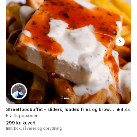
Streetfoodbuffet – sliders, loaded fries og brownie
4,44
Fra 15 personer
299 kr.
kuvert
Inkl. kok, råvarer og oprydning