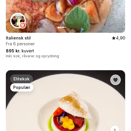
Italiensk stil
4,90
Fra 6 personer
895 kr.
kuvert
Inkl. kok, råvarer og oprydning
Elitekok
Populær