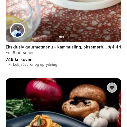
Eksklusiv gourmetmenu – kammusling, oksemørbrad og chokolade
4,44
Fra 6 personer
749 kr.
kuvert
Inkl. kok, råvarer og oprydning