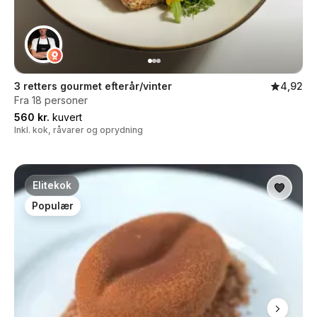
3 retters gourmet efterår/vinter
4,92
Fra 18 personer
560 kr.
kuvert
Inkl. kok, råvarer og oprydning
Elitekok
Populær