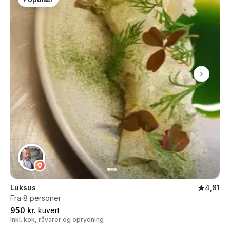
Luksus
4,81
Fra 8 personer
950 kr.
kuvert
Inkl. kok, råvarer og oprydning