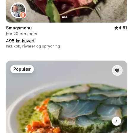
Smagsmenu
4,81
Fra 20 personer
495 kr.
kuvert
Inkl. kok, råvarer og oprydning
Populær