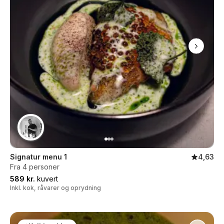
Signatur menu 1
4,63
Fra 4 personer
589 kr.
kuvert
Inkl. kok, råvarer og oprydning