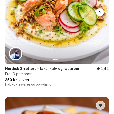
Nordisk 3-retters – laks, kalv og rabarber
4,44
Fra 10 personer
350 kr.
kuvert
Inkl. kok, råvarer og oprydning