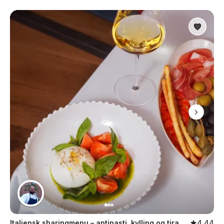
Italiensk sharingmenu – antipasti, kylling og tiramisu
4,44