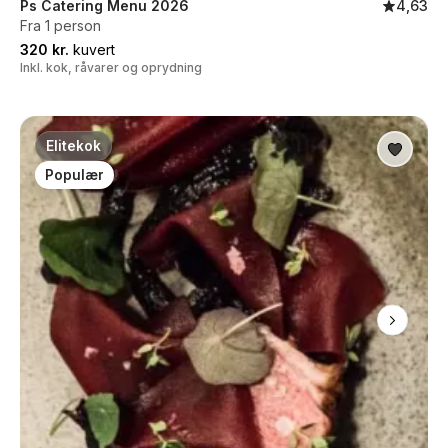
Ps Catering Menu 2026
4,63
Fra 1 person
320 kr.
kuvert
Inkl. kok, råvarer og oprydning
Elitekok
Populær