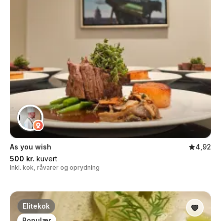
As you wish
4,92
500 kr.
kuvert
Inkl. kok, råvarer og oprydning
Elitekok
Populær