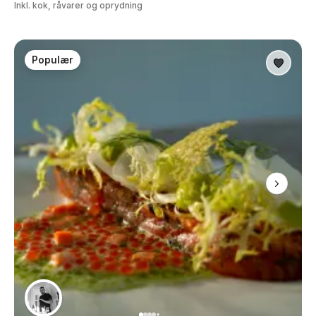
Inkl. kok, råvarer og oprydning
Populær