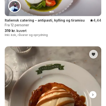
Italiensk catering – antipasti, kylling og tiramisu
4,44
Fra 12 personer
319 kr.
kuvert
Inkl. kok, råvarer og oprydning