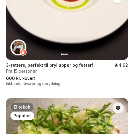
3-retters, perfekt til bryllupper og fester!
4,92
Fra 15 personer
600 kr.
kuvert
Inkl. kok, råvarer og oprydning
Elitekok
Populær