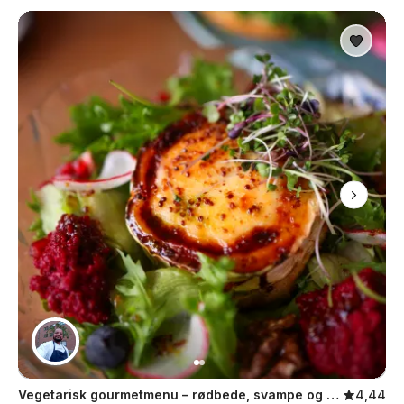
Vegetarisk gourmetmenu – rødbede, svampe og citron
4,44