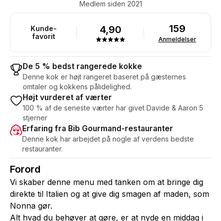
Medlem siden 2021
159
4,90
Kunde-
favorit
Anmeldelser
De 5 % bedst rangerede kokke
Denne kok er højt rangeret baseret på gæsternes
omtaler og kokkens pålidelighed.
Højt vurderet af værter
100 % af de seneste værter har givet Davide & Aaron 5
stjerner
Erfaring fra Bib Gourmand-restauranter
Denne kok har arbejdet på nogle af verdens bedste
restauranter.
Forord
Vi skaber denne menu med tanken om at bringe dig
direkte til Italien og at give dig smagen af maden, som
Nonna gør.
Alt hvad du behøver at gøre, er at nyde en middag i