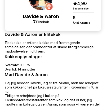
4,90
Bedømmelse
Davide & Aaron
5
Elitekok
År på ChefMe
Davide & Aaron er Elitekok
Elitekokke er erfarne kokke med fremragende
anmeldelser, der brænder for at skabe uforglemmelige
madoplevelser i dit hjem.
Kokkeoplysninger
Svarrate: 100 %
Svartid: 14 minutter
Mød Davide & Aaron
Hej jeg hedder Davide, jeg er fra Milano, men har arbejdet
som køkkenchef på luksusrestauranter i København i 10 år
nu.
Tidligere arbejdede jeg i Italien på
luksushoteller/restauranter som kok, og det er her, jeg
mødte min kollega og ven Aaron, som også vil være en del