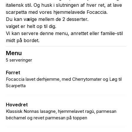
italiensk stil. Og husk i slutningen af hver ret, at lave
scarpetta med vores hjemmelavede Focaccia.
Du kan vælge mellem de 2 desserter.
valget er helt op til dig.
Vi kan servere denne menu, anrettet eller familie-stil
midt på bordet.
Menu
5 serveringer
Forret
Focaccia lavet derhjemme, med Cherrytomater og Løg til
Scarpetta
Hovedret
Klassisk Nonnas lasagne, hjemmelavet ragù, parmesan
béchamel og revet parmesan på toppen