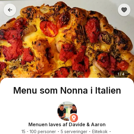
1 / 4
Menu som Nonna i Italien
Menuen laves af Davide & Aaron
15 - 100 personer
5 serveringer
Elitekok