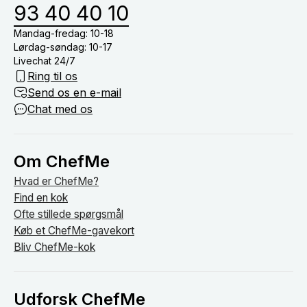
93 40 40 10
Mandag-fredag: 10-18
Lørdag-søndag: 10-17
Livechat 24/7
Ring til os
Send os en e-mail
Chat med os
Om ChefMe
Hvad er ChefMe?
Find en kok
Ofte stillede spørgsmål
Køb et ChefMe-gavekort
Bliv ChefMe-kok
Udforsk ChefMe