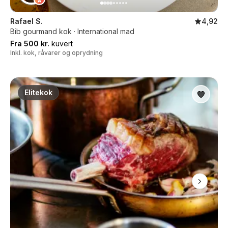
Rafael S.
4,92
Bib gourmand kok · International mad
Fra 500 kr.
kuvert
Inkl. kok, råvarer og oprydning
Elitekok