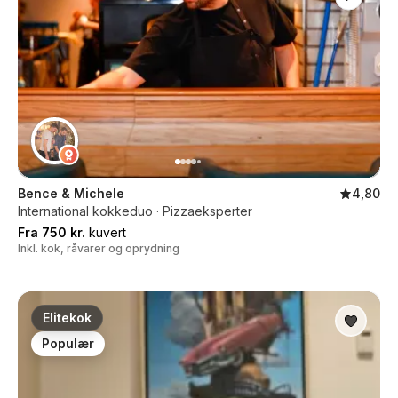
Bence & Michele
4,80
International kokkeduo · Pizzaeksperter
Fra 750 kr.
kuvert
Inkl. kok, råvarer og oprydning
Elitekok
Populær