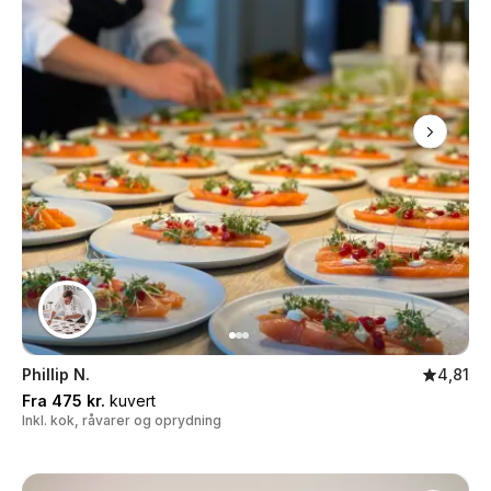
Phillip N.
4,81
Fra 475 kr.
kuvert
Inkl. kok, råvarer og oprydning