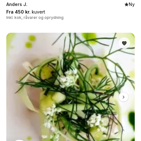
Anders J.
Ny
Fra 450 kr.
kuvert
Inkl. kok, råvarer og oprydning