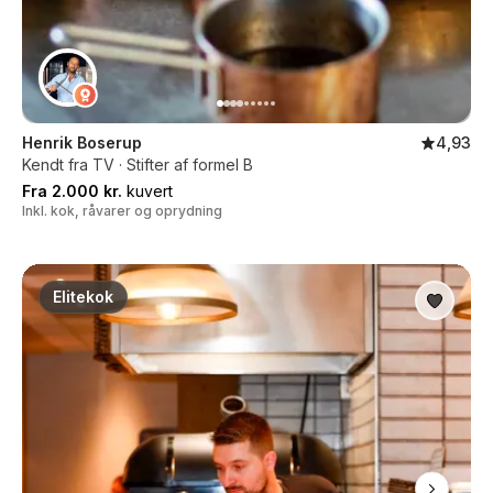
Henrik Boserup
4,93
Kendt fra TV · Stifter af formel B
Fra 2.000 kr.
kuvert
Inkl. kok, råvarer og oprydning
Elitekok