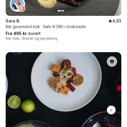
Sara B.
4,93
Bib gourmand kok · Sølv til DM i chokolade
Fra 495 kr.
kuvert
Inkl. kok, råvarer og oprydning