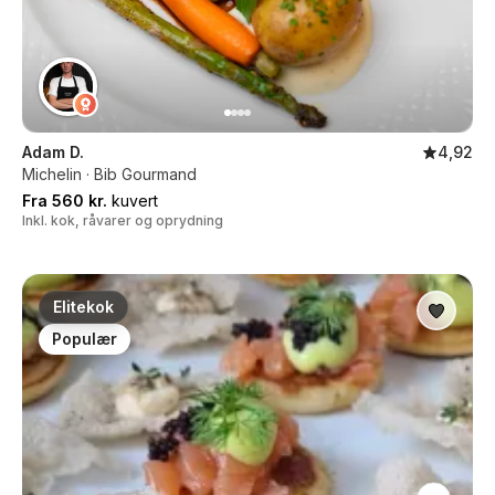
Adam D.
4,92
Michelin · Bib Gourmand
Fra 560 kr.
kuvert
Inkl. kok, råvarer og oprydning
Elitekok
Populær