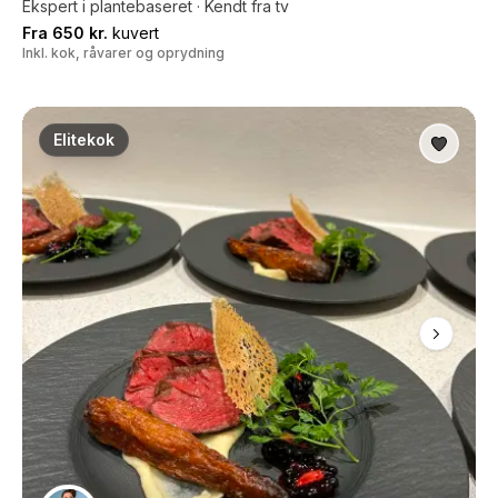
Ekspert i plantebaseret · Kendt fra tv
Fra 650 kr.
kuvert
Inkl. kok, råvarer og oprydning
Elitekok