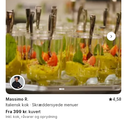
Massimo R.
4,58
Italiensk kok · Skræddersyede menuer
Fra 399 kr.
kuvert
Inkl. kok, råvarer og oprydning