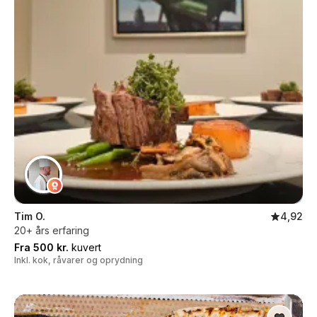
Tim O.
4,92
20+ års erfaring
Fra 500 kr.
kuvert
Inkl. kok, råvarer og oprydning