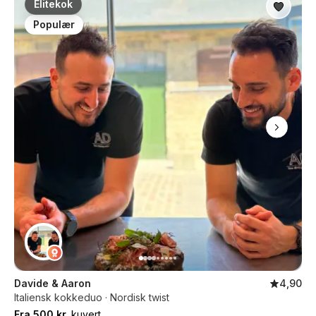
Elitekok
Populær
Davide & Aaron
4,90
Italiensk kokkeduo · Nordisk twist
Fra 500 kr.
kuvert