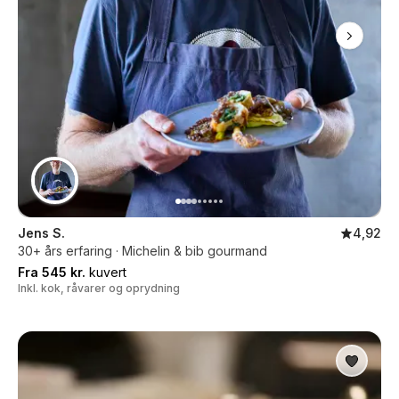
Jens S.
4,92
30+ års erfaring · Michelin & bib gourmand
Fra 545 kr.
kuvert
Inkl. kok, råvarer og oprydning