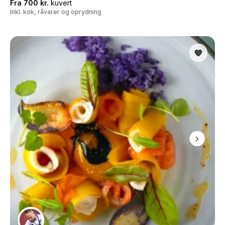
Fra 700 kr.
kuvert
Inkl. kok, råvarer og oprydning