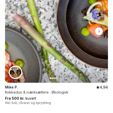
Mike P.
4,94
Kokkeduo & iværksættere · Økologisk
Fra 500 kr.
kuvert
Inkl. kok, råvarer og oprydning