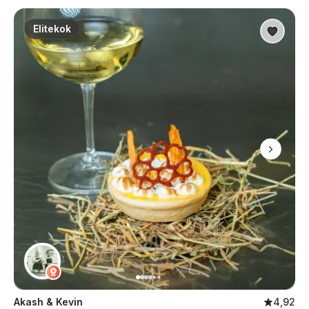
Elitekok
Akash & Kevin
4,92