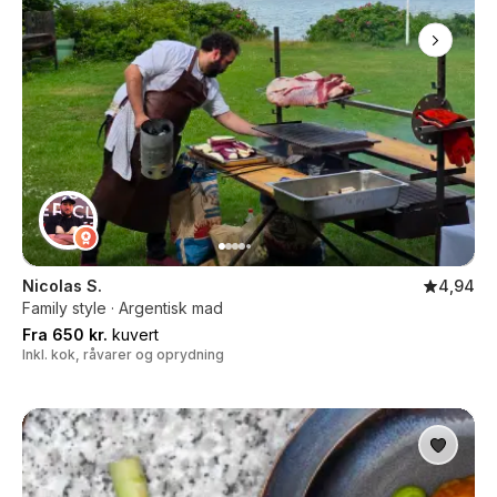
Nicolas S.
4,94
Family style · Argentisk mad
Fra 650 kr.
kuvert
Inkl. kok, råvarer og oprydning