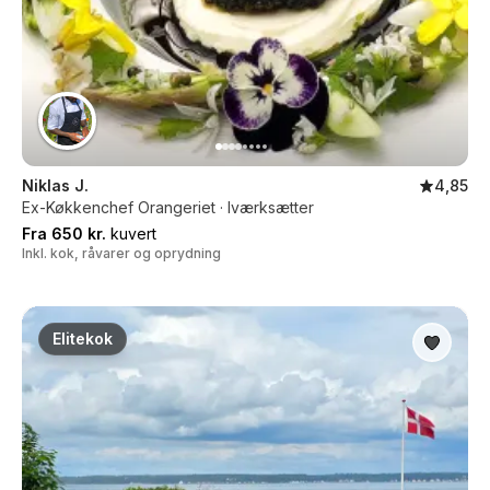
Niklas J.
4,85
Ex-Køkkenchef Orangeriet · Iværksætter
Fra 650 kr.
kuvert
Inkl. kok, råvarer og oprydning
Elitekok