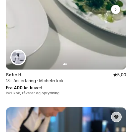
Sofie H.
5,00
13+ års erfaring · Michelin kok
Fra 400 kr.
kuvert
Inkl. kok, råvarer og oprydning