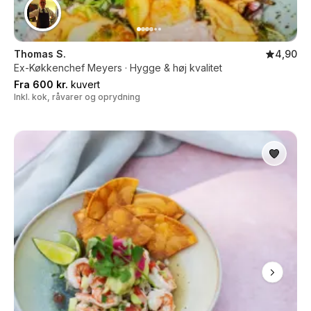
Thomas S.
4,90
Ex-Køkkenchef Meyers · Hygge & høj kvalitet
Fra 600 kr.
kuvert
Inkl. kok, råvarer og oprydning