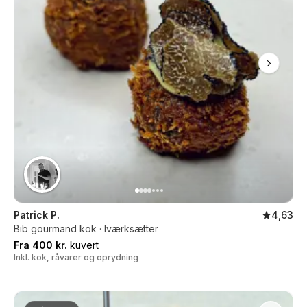
Patrick P.
4,63
Bib gourmand kok · Iværksætter
Fra 400 kr.
kuvert
Inkl. kok, råvarer og oprydning