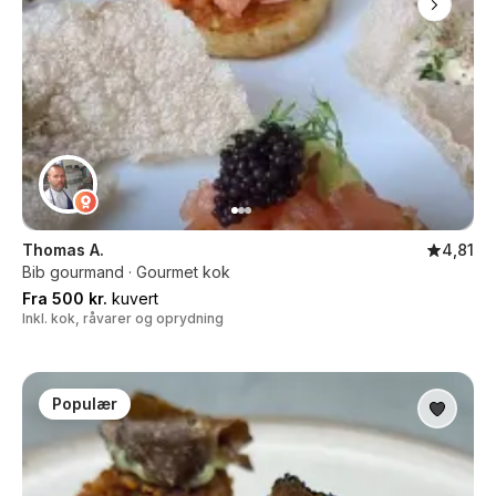
Thomas A.
4,81
Bib gourmand · Gourmet kok
Fra 500 kr.
kuvert
Inkl. kok, råvarer og oprydning
Populær