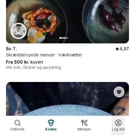
Bo T.
4,97
Skræddersyede menuer · Iværksætter
Fra 500 kr.
kuvert
Inkl. kok, råvarer og oprydning
Udforsk
Kokke
Menuer
Log ind