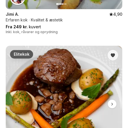
Jimi A.
4,90
Erfaren kok · Kvalitet & æstetik
Fra 249 kr.
kuvert
Inkl. kok, råvarer og oprydning
Elitekok