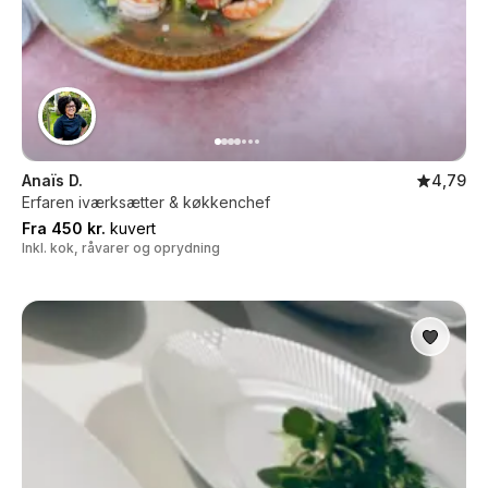
Anaïs D.
4,79
Erfaren iværksætter & køkkenchef
Fra 450 kr.
kuvert
Inkl. kok, råvarer og oprydning