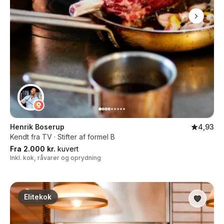
Henrik Boserup
4,93
Kendt fra TV · Stifter af formel B
Fra 2.000 kr.
kuvert
Inkl. kok, råvarer og oprydning
Elitekok