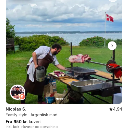
Nicolas S.
4,94
Family style · Argentisk mad
Fra 650 kr.
kuvert
Inkl. kok, råvarer og oprydning