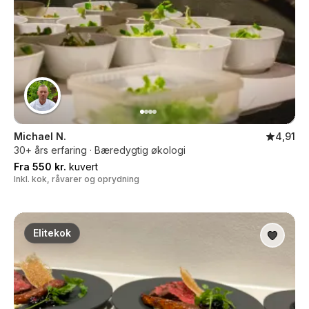
Michael N.
4,91
30+ års erfaring · Bæredygtig økologi
Fra 550 kr.
kuvert
Inkl. kok, råvarer og oprydning
Elitekok