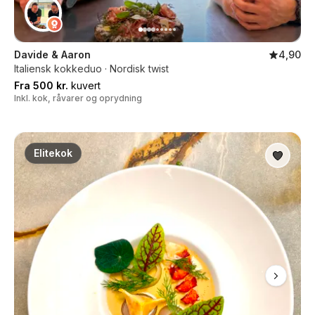
Davide & Aaron
4,90
Italiensk kokkeduo · Nordisk twist
Fra 500 kr.
kuvert
Inkl. kok, råvarer og oprydning
Elitekok