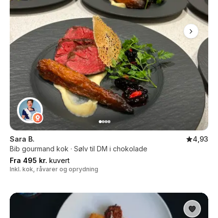
Sara B.
4,93
Bib gourmand kok · Sølv til DM i chokolade
Fra 495 kr.
kuvert
Inkl. kok, råvarer og oprydning