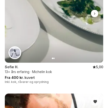
Sofie H.
5,00
13+ års erfaring · Michelin kok
Fra 400 kr.
kuvert
Inkl. kok, råvarer og oprydning