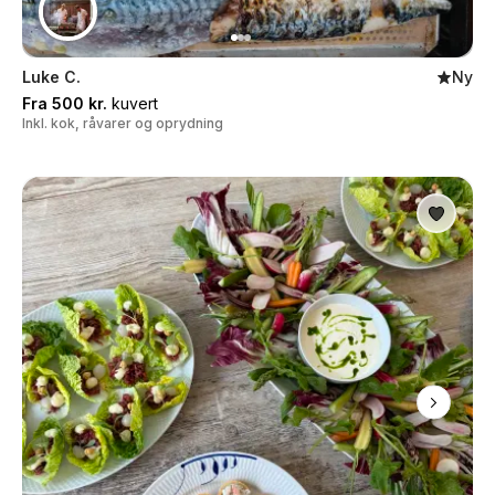
Luke C.
Ny
Fra 500 kr.
kuvert
Inkl. kok, råvarer og oprydning