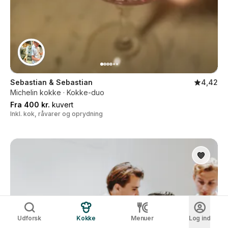
Sebastian & Sebastian
4,42
Michelin kokke · Kokke-duo
Fra 400 kr.
kuvert
Inkl. kok, råvarer og oprydning
Udforsk
Kokke
Menuer
Log ind