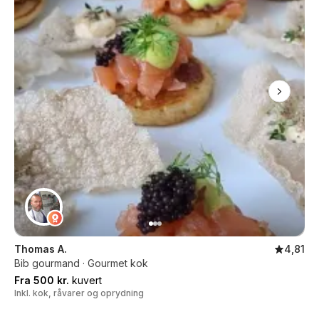
Thomas A.
4,81
Bib gourmand · Gourmet kok
Fra 500 kr.
kuvert
Inkl. kok, råvarer og oprydning