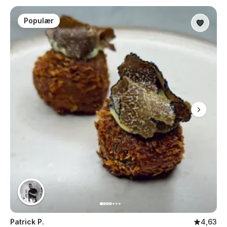
Populær
Patrick P.
4,63