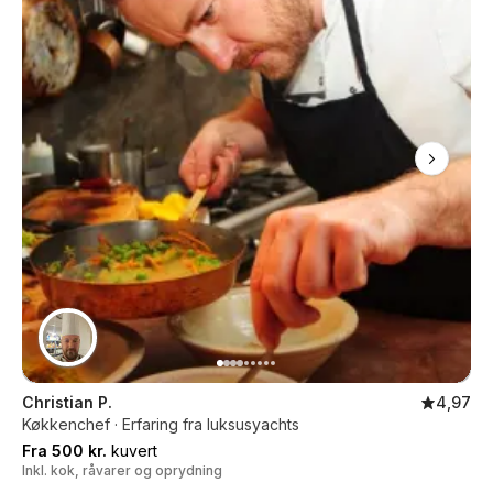
Christian P.
4,97
Køkkenchef · Erfaring fra luksusyachts
Fra 500 kr.
kuvert
Inkl. kok, råvarer og oprydning