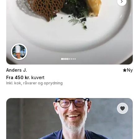
Anders J.
Ny
Fra 450 kr.
kuvert
Inkl. kok, råvarer og oprydning