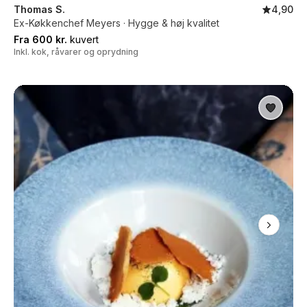
Thomas S.
4,90
Ex-Køkkenchef Meyers · Hygge & høj kvalitet
Fra 600 kr.
kuvert
Inkl. kok, råvarer og oprydning