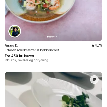
Anaïs D.
4,79
Erfaren iværksætter & køkkenchef
Fra 450 kr.
kuvert
Inkl. kok, råvarer og oprydning