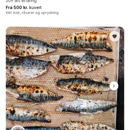
20+ års erfaring
Fra 500 kr.
kuvert
Inkl. kok, råvarer og oprydning