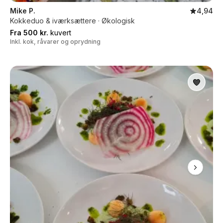
Mike P.
4,94
Kokkeduo & iværksættere · Økologisk
Fra 500 kr.
kuvert
Inkl. kok, råvarer og oprydning