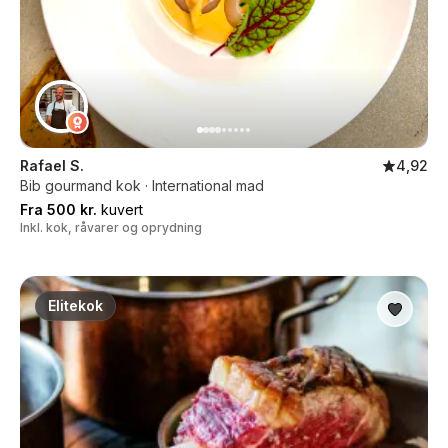
Rafael S.
4,92
Bib gourmand kok · International mad
Fra 500 kr.
kuvert
Inkl. kok, råvarer og oprydning
Elitekok