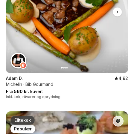
Adam D.
4,92
Michelin · Bib Gourmand
Fra 560 kr.
kuvert
Inkl. kok, råvarer og oprydning
Elitekok
Populær