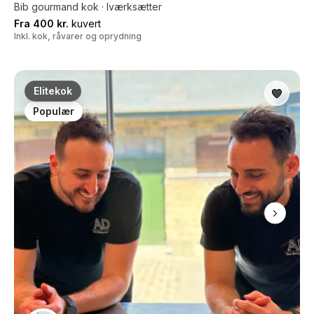
Bib gourmand kok · Iværksætter
Fra 400 kr.
kuvert
Inkl. kok, råvarer og oprydning
Elitekok
Populær