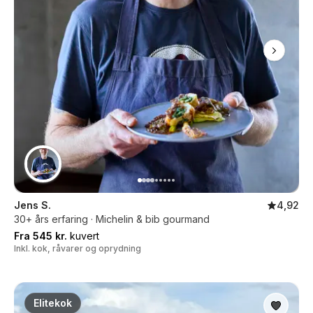
Jens S.
4,92
30+ års erfaring · Michelin & bib gourmand
Fra 545 kr.
kuvert
Inkl. kok, råvarer og oprydning
Elitekok