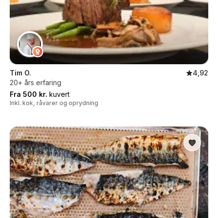
Tim O.
4,92
20+ års erfaring
Fra 500 kr.
kuvert
Inkl. kok, råvarer og oprydning