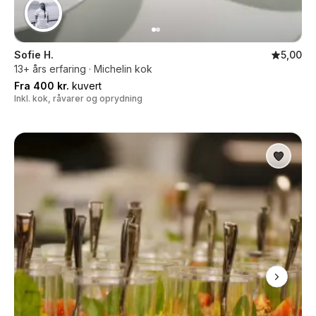
Sofie H.
5,00
13+ års erfaring · Michelin kok
Fra 400 kr.
kuvert
Inkl. kok, råvarer og oprydning