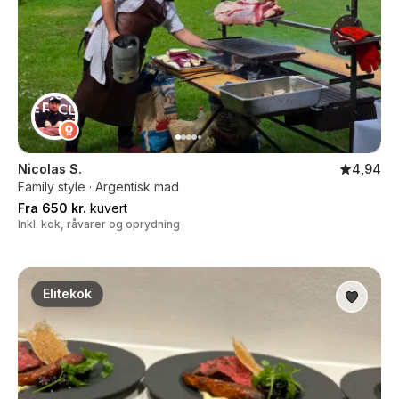
Nicolas S.
4,94
Family style · Argentisk mad
Fra 650 kr.
kuvert
Inkl. kok, råvarer og oprydning
Elitekok