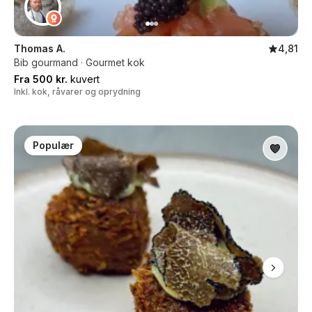
Thomas A.
4,81
Bib gourmand · Gourmet kok
Fra 500 kr.
kuvert
Inkl. kok, råvarer og oprydning
Populær