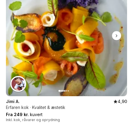
Jimi A.
4,90
Erfaren kok · Kvalitet & æstetik
Fra 249 kr.
kuvert
Inkl. kok, råvarer og oprydning