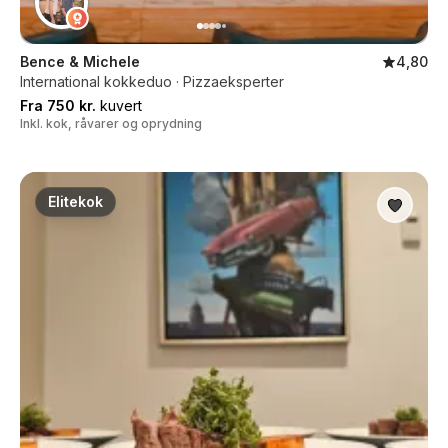
Bence & Michele
4,80
International kokkeduo · Pizzaeksperter
Fra 750 kr.
kuvert
Inkl. kok, råvarer og oprydning
Elitekok