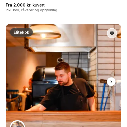
Fra 2.000 kr.
kuvert
Inkl. kok, råvarer og oprydning
Elitekok