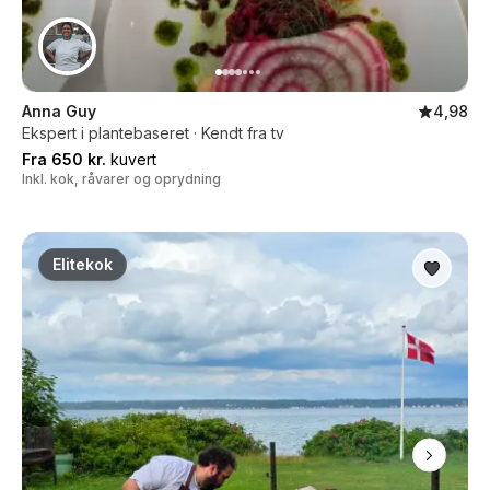
Anna Guy
4,98
Ekspert i plantebaseret · Kendt fra tv
Fra 650 kr.
kuvert
Inkl. kok, råvarer og oprydning
Elitekok