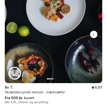
Bo T.
4,97
Skræddersyede menuer · Iværksætter
Fra 500 kr.
kuvert
Inkl. kok, råvarer og oprydning