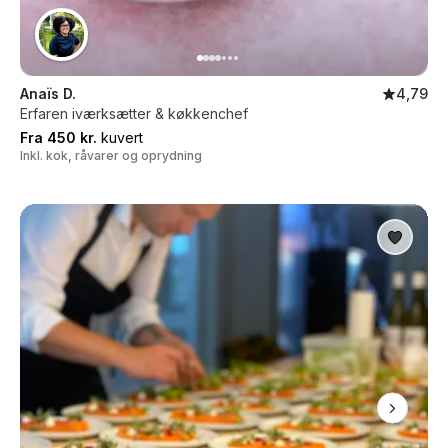
Anaïs D.
4,79
Erfaren iværksætter & køkkenchef
Fra 450 kr.
kuvert
Inkl. kok, råvarer og oprydning