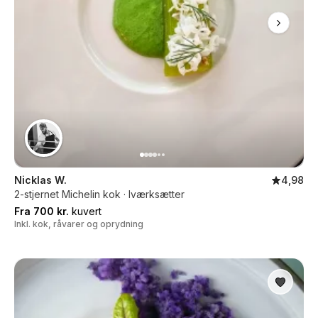
Nicklas W.
4,98
2-stjernet Michelin kok · Iværksætter
Fra 700 kr.
kuvert
Inkl. kok, råvarer og oprydning