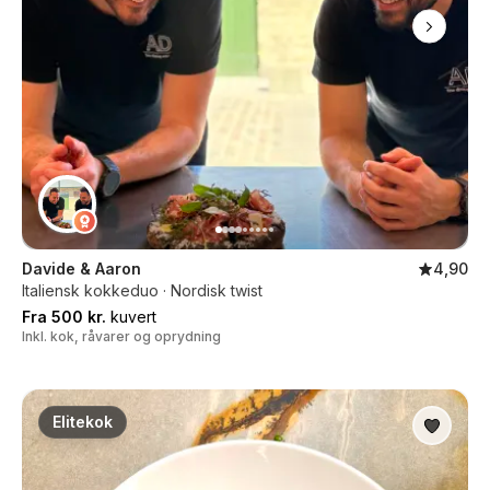
Davide & Aaron
4,90
Italiensk kokkeduo · Nordisk twist
Fra 500 kr.
kuvert
Inkl. kok, råvarer og oprydning
Elitekok