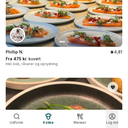
Phillip N.
4,81
Fra 475 kr.
kuvert
Inkl. kok, råvarer og oprydning
Udforsk
Kokke
Menuer
Log ind