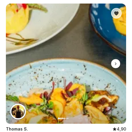
Thomas S.
4,90