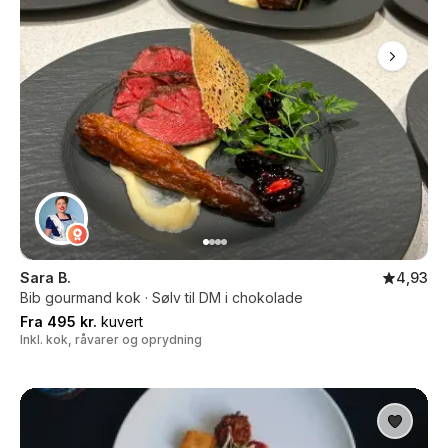
Sara B.
4,93
Bib gourmand kok · Sølv til DM i chokolade
Fra 495 kr.
kuvert
Inkl. kok, råvarer og oprydning