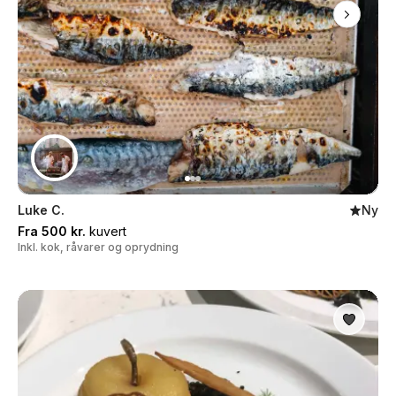
Luke C.
Ny
Fra 500 kr.
kuvert
Inkl. kok, råvarer og oprydning