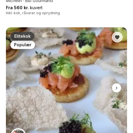
Michelin · Bib Gourmand
Fra 560 kr.
kuvert
Inkl. kok, råvarer og oprydning
Elitekok
Populær