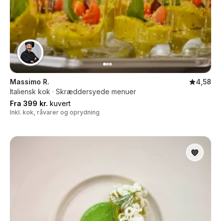
Massimo R.
4,58
Italiensk kok · Skræddersyede menuer
Fra 399 kr.
kuvert
Inkl. kok, råvarer og oprydning