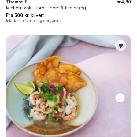
Thomas F.
4,80
Michelin kok · Jord til bord & fine dining
Fra 500 kr.
kuvert
Inkl. kok, råvarer og oprydning