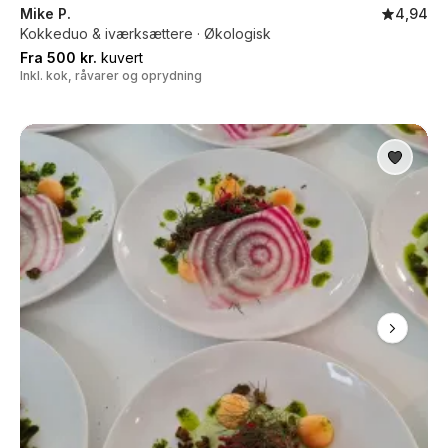
Mike P.
4,94
Kokkeduo & iværksættere · Økologisk
Fra 500 kr.
kuvert
Inkl. kok, råvarer og oprydning