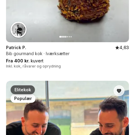
Patrick P.
4,63
Bib gourmand kok · Iværksætter
Fra 400 kr.
kuvert
Inkl. kok, råvarer og oprydning
Elitekok
Populær