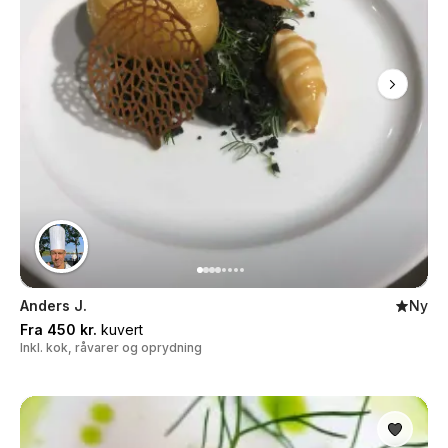
Anders J.
Ny
Fra 450 kr.
kuvert
Inkl. kok, råvarer og oprydning