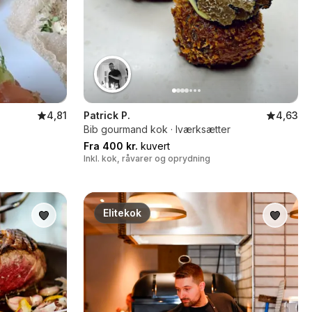
4,81
Patrick P.
4,63
Bib gourmand kok · Iværksætter
Fra 400 kr.
kuvert
Inkl. kok, råvarer og oprydning
Elitekok