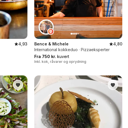
4,93
Bence & Michele
4,80
International kokkeduo · Pizzaeksperter
Fra 750 kr.
kuvert
Inkl. kok, råvarer og oprydning