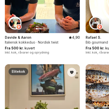
Davide & Aaron
4,90
Rafael S.
Italiensk kokkeduo · Nordisk twist
Bib gourmand k
Fra 500 kr.
kuvert
Fra 500 kr.
ku
Inkl. kok, råvarer og oprydning
Inkl. kok, råvar
Elitekok