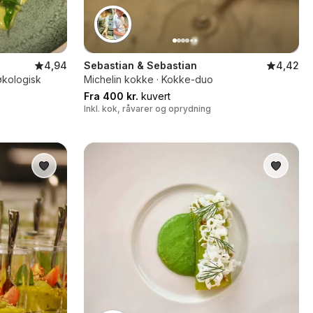
4,94
Sebastian & Sebastian
4,42
økologisk
Michelin kokke · Kokke-duo
Fra 400 kr.
kuvert
Inkl. kok, råvarer og oprydning