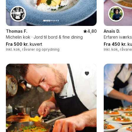
Thomas F.
4,80
Anaïs D.
Michelin kok · Jord til bord & fine dining
Erfaren iværk
Fra 500 kr.
kuvert
Fra 450 kr.
ku
Inkl. kok, råvarer og oprydning
Inkl. kok, råvar