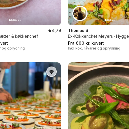
4,79
Thomas S.
sætter & køkkenchef
Ex-Køkkenchef Meyers · Hygge &
vert
Fra 600 kr.
kuvert
er og oprydning
Inkl. kok, råvarer og oprydning