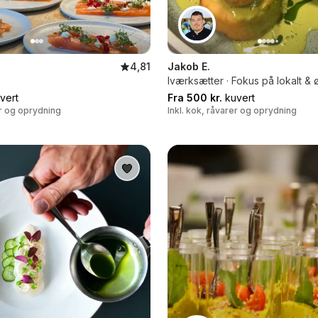
4,81
Jakob E.
Iværksætter · Fokus på lokalt & 
vert
Fra 500 kr.
kuvert
er og oprydning
Inkl. kok, råvarer og oprydning