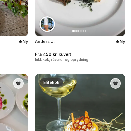
Ny
Anders J.
Ny
Fra 450 kr.
kuvert
Inkl. kok, råvarer og oprydning
Elitekok