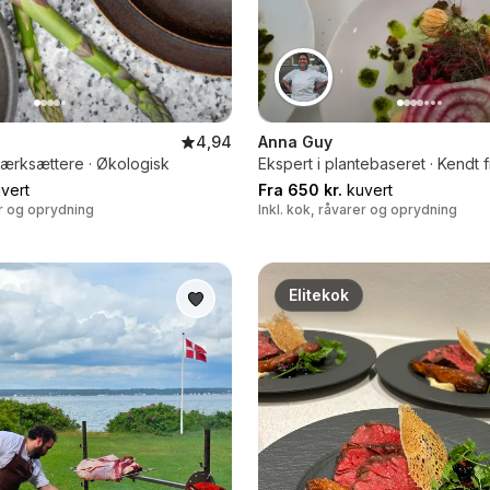
4,94
Anna Guy
ærksættere · Økologisk
Ekspert i plantebaseret · Kendt f
vert
Fra 650 kr.
kuvert
er og oprydning
Inkl. kok, råvarer og oprydning
Elitekok