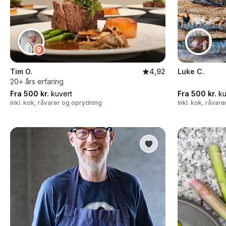
Tim O.
4,92
Luke C.
20+ års erfaring
Fra 500 kr.
kuvert
Fra 500 kr.
ku
Inkl. kok, råvarer og oprydning
Inkl. kok, råvar