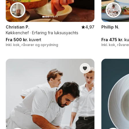
Christian P.
4,97
Phillip N.
Køkkenchef · Erfaring fra luksusyachts
Fra 500 kr.
kuvert
Fra 475 kr.
ku
Inkl. kok, råvarer og oprydning
Inkl. kok, råvar