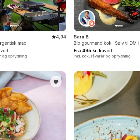
4,94
Sara B.
 Argentisk mad
Bib gourmand kok · Sølv til DM 
vert
Fra 495 kr.
kuvert
er og oprydning
Inkl. kok, råvarer og oprydning