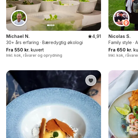
Michael N.
4,91
Nicolas S.
30+ års erfaring · Bæredygtig økologi
Family style ·
Fra 550 kr.
kuvert
Fra 650 kr.
ku
Inkl. kok, råvarer og oprydning
Inkl. kok, råvar