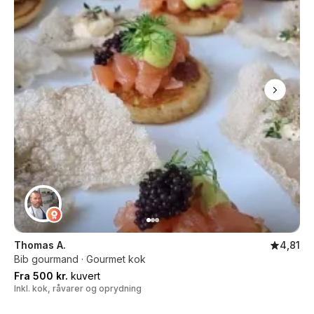
Thomas A.
4,81
Bib gourmand · Gourmet kok
Fra 500 kr.
kuvert
Inkl. kok, råvarer og oprydning