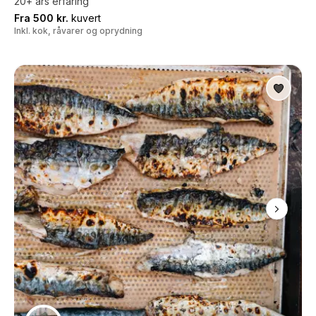
20+ års erfaring
Fra 500 kr.
kuvert
Inkl. kok, råvarer og oprydning