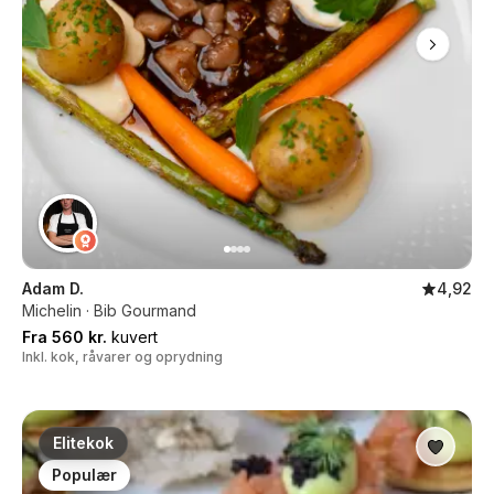
Adam D.
4,92
Michelin · Bib Gourmand
Fra 560 kr.
kuvert
Inkl. kok, råvarer og oprydning
Elitekok
Populær