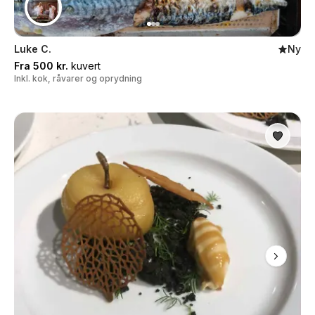
Luke C.
Ny
Fra 500 kr.
kuvert
Inkl. kok, råvarer og oprydning