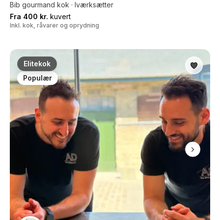
Bib gourmand kok · Iværksætter
Fra 400 kr.
kuvert
Inkl. kok, råvarer og oprydning
Elitekok
Populær