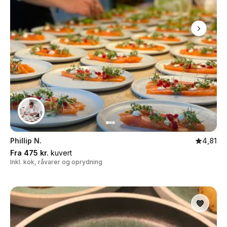
Phillip N.
4,81
Fra 475 kr.
kuvert
Inkl. kok, råvarer og oprydning