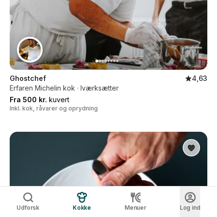
Ghostchef
4,63
Erfaren Michelin kok · Iværksætter
Fra 500 kr.
kuvert
Inkl. kok, råvarer og oprydning
Udforsk
Kokke
Menuer
Log ind