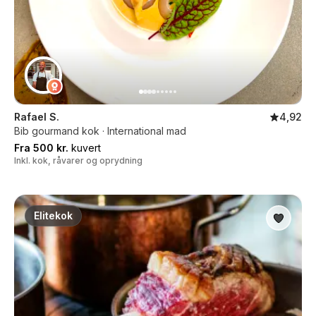
Rafael S.
4,92
Bib gourmand kok · International mad
Fra 500 kr.
kuvert
Inkl. kok, råvarer og oprydning
Elitekok