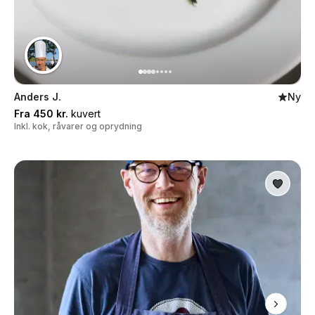
Anders J.
Ny
Fra 450 kr.
kuvert
Inkl. kok, råvarer og oprydning