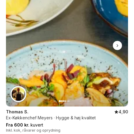
Thomas S.
4,90
Ex-Køkkenchef Meyers · Hygge & høj kvalitet
Fra 600 kr.
kuvert
Inkl. kok, råvarer og oprydning