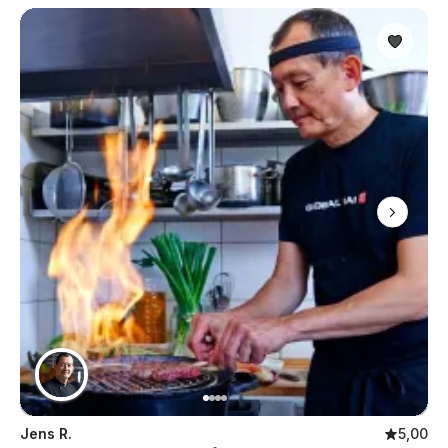
Jens R.
5,00