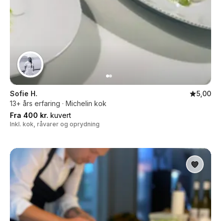
Sofie H.
5,00
13+ års erfaring · Michelin kok
Fra 400 kr.
kuvert
Inkl. kok, råvarer og oprydning