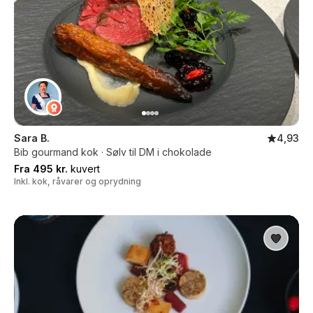
Sara B.
4,93
Bib gourmand kok · Sølv til DM i chokolade
Fra 495 kr.
kuvert
Inkl. kok, råvarer og oprydning