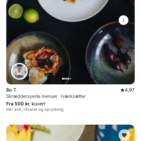
Bo T.
4,97
Skræddersyede menuer · Iværksætter
Fra 500 kr.
kuvert
Inkl. kok, råvarer og oprydning