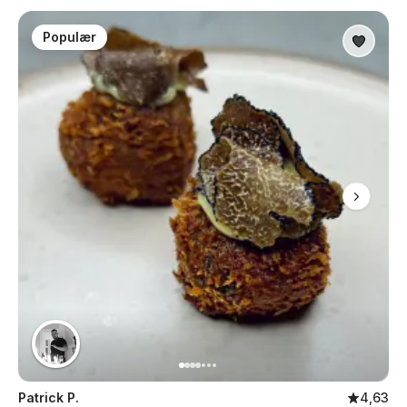
Populær
Patrick P.
4,63