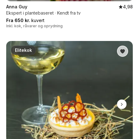
Anna Guy
4,98
Ekspert i plantebaseret · Kendt fra tv
Fra 650 kr.
kuvert
Inkl. kok, råvarer og oprydning
Elitekok