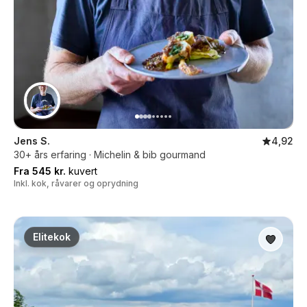
Jens S.
4,92
30+ års erfaring · Michelin & bib gourmand
Fra 545 kr.
kuvert
Inkl. kok, råvarer og oprydning
Elitekok