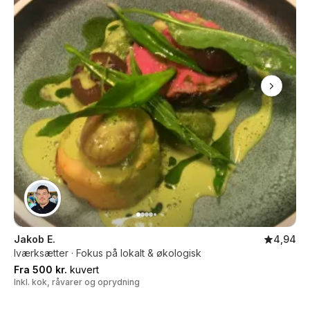
Jakob E.
4,94
Iværksætter · Fokus på lokalt & økologisk
Fra 500 kr.
kuvert
Inkl. kok, råvarer og oprydning