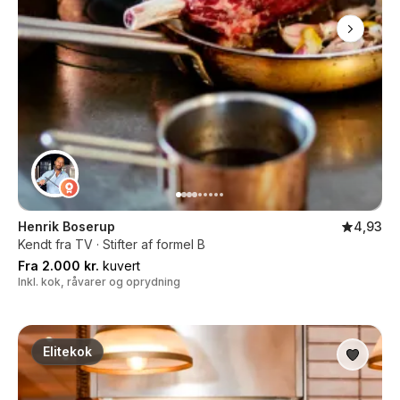
Henrik Boserup
4,93
Kendt fra TV · Stifter af formel B
Fra 2.000 kr.
kuvert
Inkl. kok, råvarer og oprydning
Elitekok