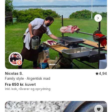
Nicolas S.
4,94
Family style · Argentisk mad
Fra 650 kr.
kuvert
Inkl. kok, råvarer og oprydning