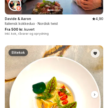
Davide & Aaron
4,90
Italiensk kokkeduo · Nordisk twist
Fra 500 kr.
kuvert
Inkl. kok, råvarer og oprydning
Elitekok