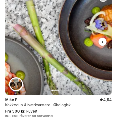
Mike P.
4,94
Kokkeduo & iværksættere · Økologisk
Fra 500 kr.
kuvert
Inkl. kok, råvarer og oprydning