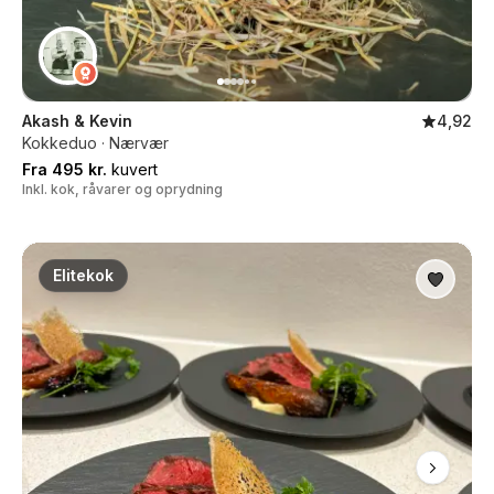
Akash & Kevin
4,92
Kokkeduo · Nærvær
Fra 495 kr.
kuvert
Inkl. kok, råvarer og oprydning
Elitekok