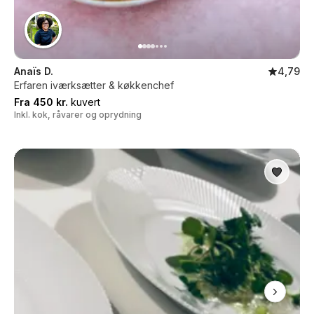
Anaïs D.
4,79
Erfaren iværksætter & køkkenchef
Fra 450 kr.
kuvert
Inkl. kok, råvarer og oprydning