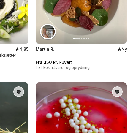
4,85
Martin R.
Ny
rksætter
Fra 350 kr.
kuvert
Inkl. kok, råvarer og oprydning