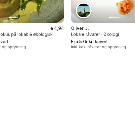
4,94
Oliver J.
Fokus på lokalt & økologisk
Lokale råvarer · Økologi
vert
Fra 575 kr.
kuvert
er og oprydning
Inkl. kok, råvarer og oprydning