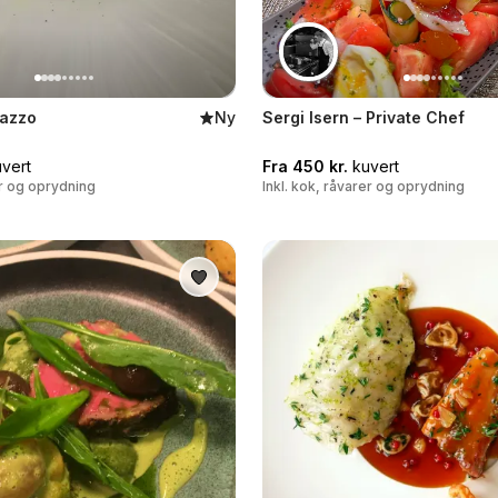
razzo
Ny
Sergi Isern – Private Chef
vert
Fra 450 kr.
kuvert
er og oprydning
Inkl. kok, råvarer og oprydning