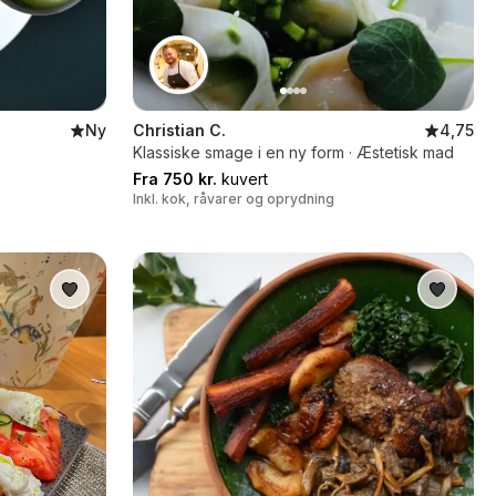
Ny
Christian C.
4,75
Klassiske smage i en ny form · Æstetisk mad
Fra 750 kr.
kuvert
Inkl. kok, råvarer og oprydning