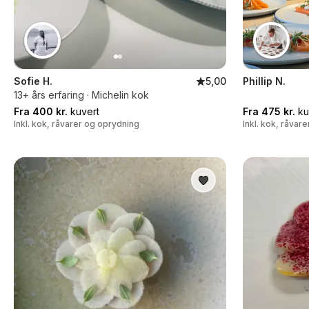
Sofie H.
5,00
Phillip N.
13+ års erfaring · Michelin kok
Fra 400 kr.
kuvert
Fra 475 kr.
ku
Inkl. kok, råvarer og oprydning
Inkl. kok, råvar