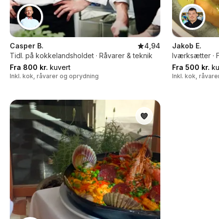
Casper B.
4,94
Jakob E.
Tidl. på kokkelandsholdet · Råvarer & teknik
Iværksætter · 
Fra 800 kr.
kuvert
Fra 500 kr.
ku
Inkl. kok, råvarer og oprydning
Inkl. kok, råvar