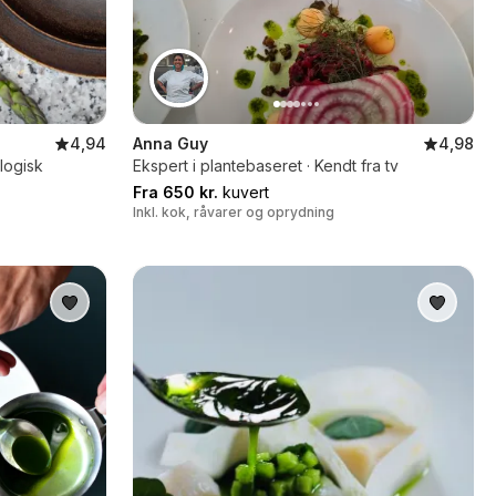
4,94
Anna Guy
4,98
logisk
Ekspert i plantebaseret · Kendt fra tv
Fra 650 kr.
kuvert
Inkl. kok, råvarer og oprydning