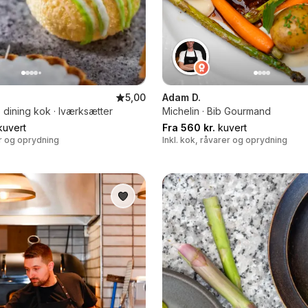
5,00
Adam D.
 dining kok · Iværksætter
Michelin · Bib Gourmand
uvert
Fra 560 kr.
kuvert
er og oprydning
Inkl. kok, råvarer og oprydning