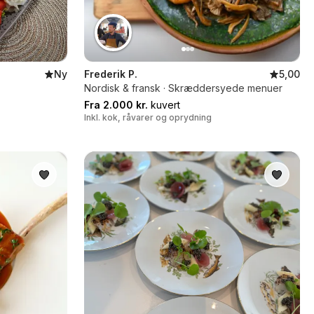
Ny
Frederik P.
5,00
Nordisk & fransk · Skræddersyede menuer
Fra 2.000 kr.
kuvert
Inkl. kok, råvarer og oprydning