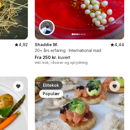
4,92
Shaddie M.
4,44
20+ års erfaring · International mad
Fra 250 kr.
kuvert
Inkl. kok, råvarer og oprydning
Elitekok
Populær