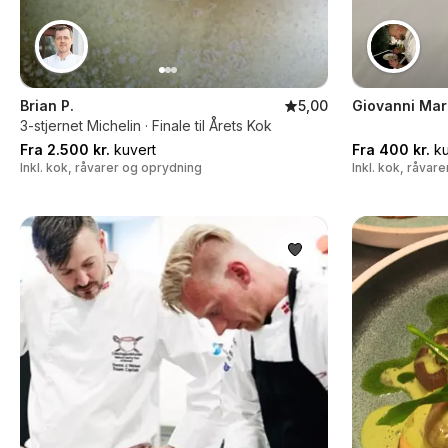
Brian P.
5,00
Giovanni Ma
3-stjernet Michelin · Finale til Årets Kok
Fra 2.500 kr.
kuvert
Fra 400 kr.
ku
Inkl. kok, råvarer og oprydning
Inkl. kok, råvar