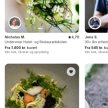
Nicholas M.
4,79
Jens S.
Underviser Hotel- og Restaurantskolen
30+ års erfari
Fra 1.400 kr.
kuvert
Fra 545 kr.
ku
Inkl. kok, råvarer og oprydning
Inkl. kok, råvar