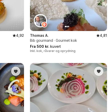
4,92
Thomas A.
4,81
Bib gourmand · Gourmet kok
Fra 500 kr.
kuvert
Inkl. kok, råvarer og oprydning