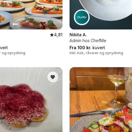
4,81
Nikita A.
Admin hos ChefMe
vert
Fra 100 kr.
kuvert
er og oprydning
Inkl. kok, råvarer og oprydning