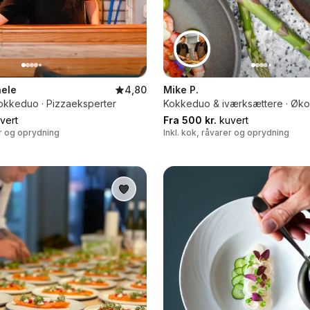
ele
4,80
Mike P.
kokkeduo · Pizzaeksperter
Kokkeduo & iværksættere · Øko
vert
Fra 500 kr.
kuvert
er og oprydning
Inkl. kok, råvarer og oprydning