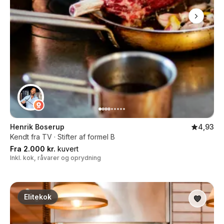
Henrik Boserup
4,93
Kendt fra TV · Stifter af formel B
Fra 2.000 kr.
kuvert
Inkl. kok, råvarer og oprydning
Elitekok