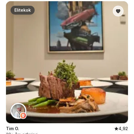
Elitekok
Tim O.
4,92