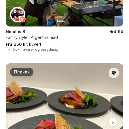
Nicolas S.
4,94
Family style · Argentisk mad
Fra 650 kr.
kuvert
Inkl. kok, råvarer og oprydning
Elitekok