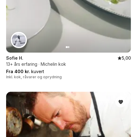
Sofie H.
5,00
13+ års erfaring · Michelin kok
Fra 400 kr.
kuvert
Inkl. kok, råvarer og oprydning