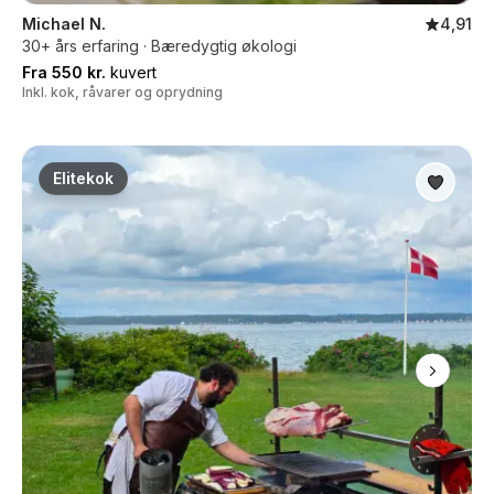
Michael N.
4,91
30+ års erfaring · Bæredygtig økologi
Fra 550 kr.
kuvert
Inkl. kok, råvarer og oprydning
Elitekok