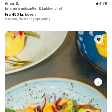
Anaïs D.
4,79
Erfaren iværksætter & køkkenchef
Fra 450 kr.
kuvert
Inkl. kok, råvarer og oprydning