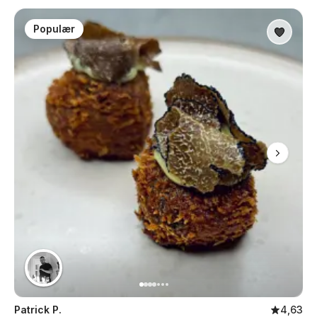
Populær
Patrick P.
4,63