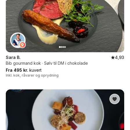
Sara B.
4,93
Bib gourmand kok · Sølv til DM i chokolade
Fra 495 kr.
kuvert
Inkl. kok, råvarer og oprydning