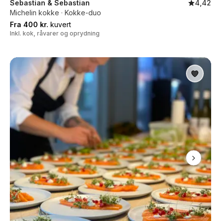
Sebastian & Sebastian
4,42
Michelin kokke · Kokke-duo
Fra 400 kr.
kuvert
Inkl. kok, råvarer og oprydning