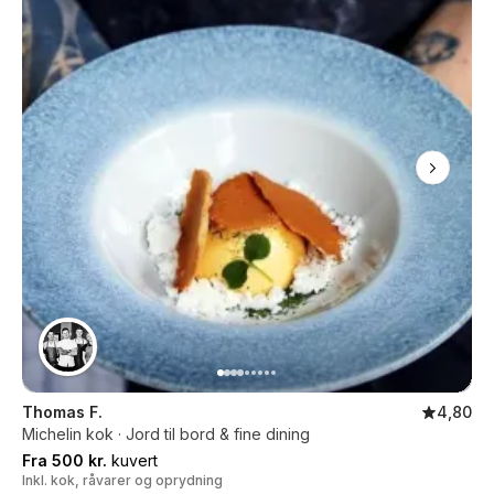
Thomas F.
4,80
Michelin kok · Jord til bord & fine dining
Fra 500 kr.
kuvert
Inkl. kok, råvarer og oprydning