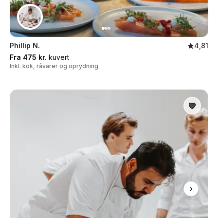
Phillip N.
4,81
Fra 475 kr.
kuvert
Inkl. kok, råvarer og oprydning