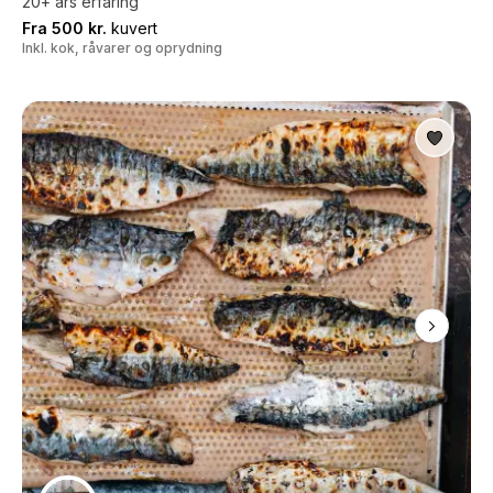
20+ års erfaring
Fra 500 kr.
kuvert
Inkl. kok, råvarer og oprydning