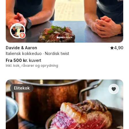
Davide & Aaron
4,90
Italiensk kokkeduo · Nordisk twist
Fra 500 kr.
kuvert
Inkl. kok, råvarer og oprydning
Elitekok