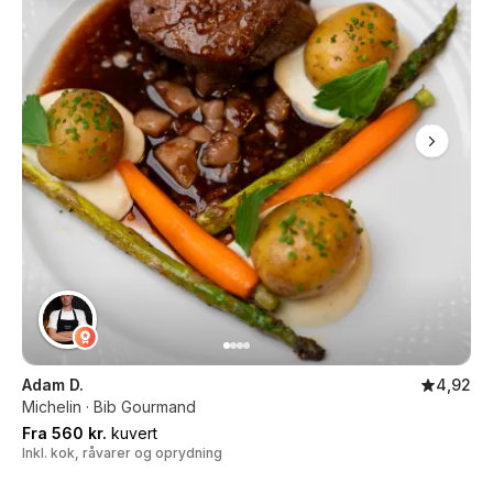
Adam D.
4,92
Michelin · Bib Gourmand
Fra 560 kr.
kuvert
Inkl. kok, råvarer og oprydning