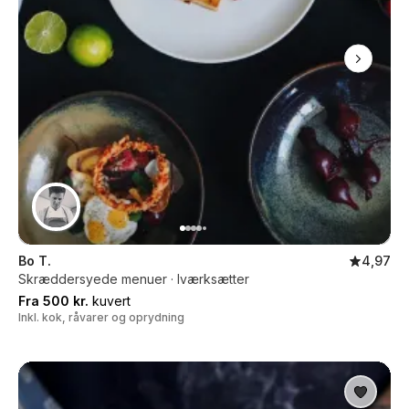
Bo T.
4,97
Skræddersyede menuer · Iværksætter
Fra 500 kr.
kuvert
Inkl. kok, råvarer og oprydning