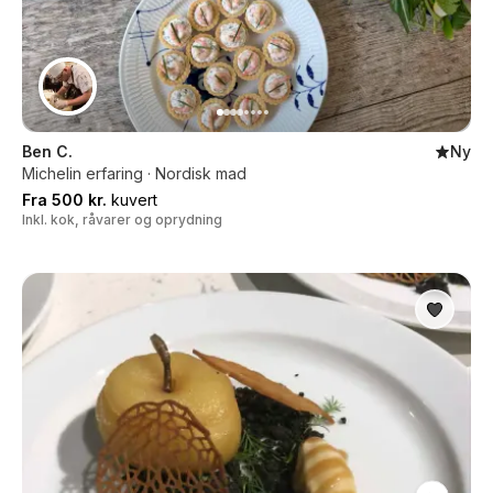
Ben C.
Ny
Michelin erfaring · Nordisk mad
Fra 500 kr.
kuvert
Inkl. kok, råvarer og oprydning