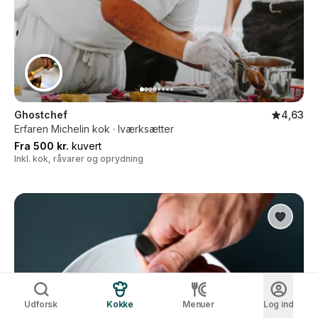
Ghostchef
4,63
Erfaren Michelin kok · Iværksætter
Fra 500 kr.
kuvert
Inkl. kok, råvarer og oprydning
Udforsk
Kokke
Menuer
Log ind