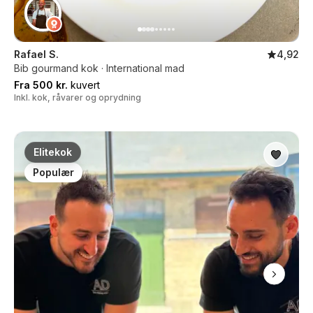
Rafael S.
4,92
Bib gourmand kok · International mad
Fra 500 kr.
kuvert
Inkl. kok, råvarer og oprydning
Elitekok
Populær