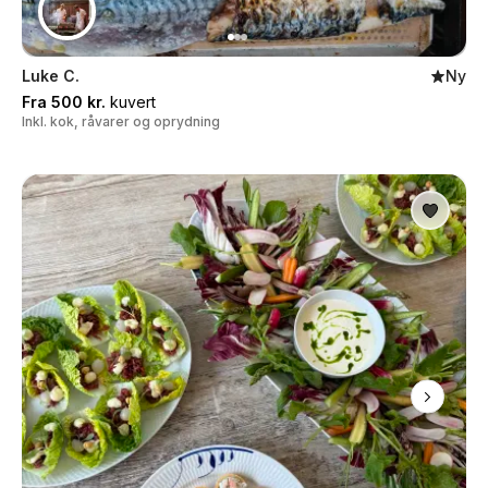
Luke C.
Ny
Fra 500 kr.
kuvert
Inkl. kok, råvarer og oprydning