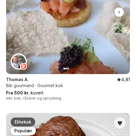
Thomas A.
4,81
Bib gourmand · Gourmet kok
Fra 500 kr.
kuvert
Inkl. kok, råvarer og oprydning
Elitekok
Populær