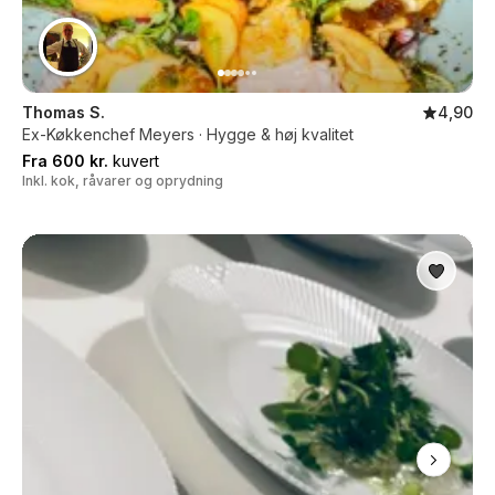
Thomas S.
4,90
Ex-Køkkenchef Meyers · Hygge & høj kvalitet
Fra 600 kr.
kuvert
Inkl. kok, råvarer og oprydning