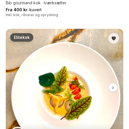
Bib gourmand kok · Iværksætter
Fra 400 kr.
kuvert
Inkl. kok, råvarer og oprydning
Elitekok