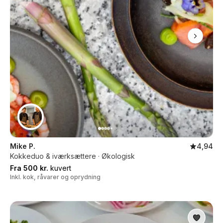
Mike P.
4,94
Kokkeduo & iværksættere · Økologisk
Fra 500 kr.
kuvert
Inkl. kok, råvarer og oprydning