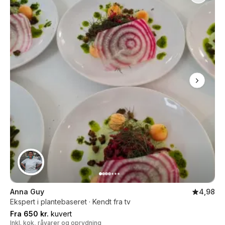
Anna Guy
4,98
Ekspert i plantebaseret · Kendt fra tv
Fra 650 kr.
kuvert
Inkl. kok, råvarer og oprydning