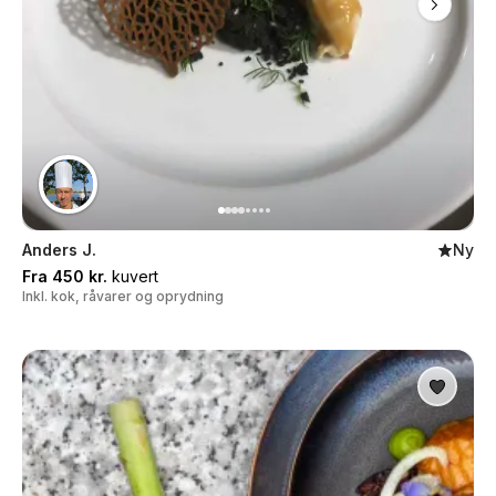
Anders J.
Ny
Fra 450 kr.
kuvert
Inkl. kok, råvarer og oprydning