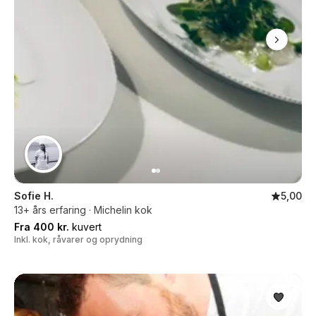
Sofie H.
5,00
13+ års erfaring · Michelin kok
Fra 400 kr.
kuvert
Inkl. kok, råvarer og oprydning