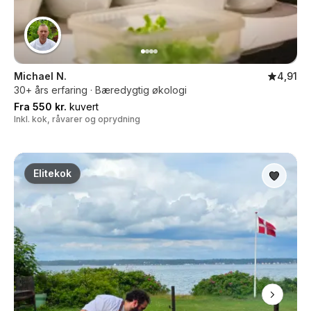
Michael N.
4,91
30+ års erfaring · Bæredygtig økologi
Fra 550 kr.
kuvert
Inkl. kok, råvarer og oprydning
Elitekok