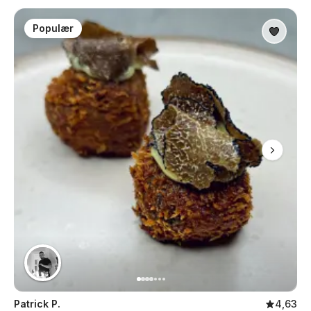
Populær
Patrick P.
4,63