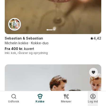
Sebastian & Sebastian
4,42
Michelin kokke · Kokke-duo
Fra 400 kr.
kuvert
Inkl. kok, råvarer og oprydning
Udforsk
Kokke
Menuer
Log ind