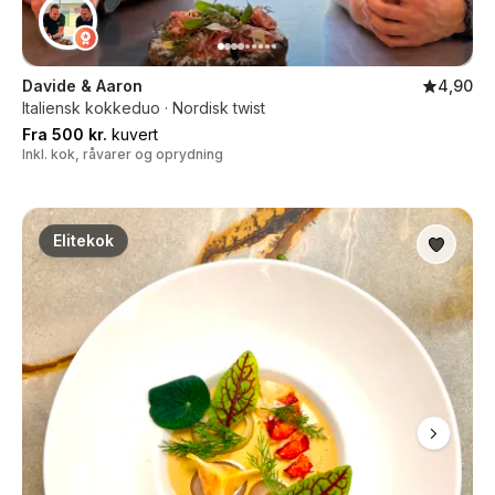
Davide & Aaron
4,90
Italiensk kokkeduo · Nordisk twist
Fra 500 kr.
kuvert
Inkl. kok, råvarer og oprydning
Elitekok