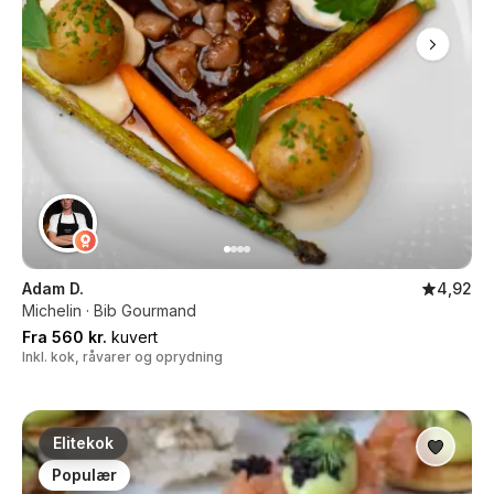
Adam D.
4,92
Michelin · Bib Gourmand
Fra 560 kr.
kuvert
Inkl. kok, råvarer og oprydning
Elitekok
Populær