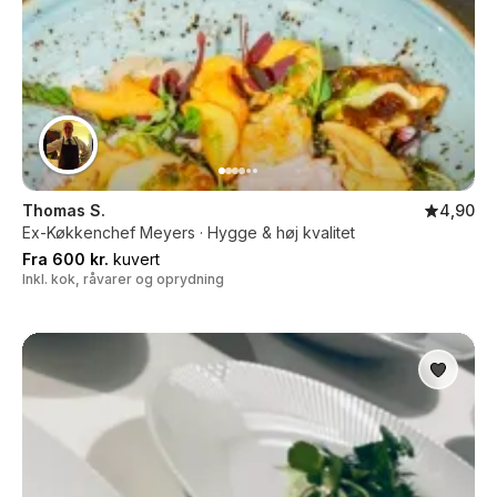
Thomas S.
4,90
Ex-Køkkenchef Meyers · Hygge & høj kvalitet
Fra 600 kr.
kuvert
Inkl. kok, råvarer og oprydning