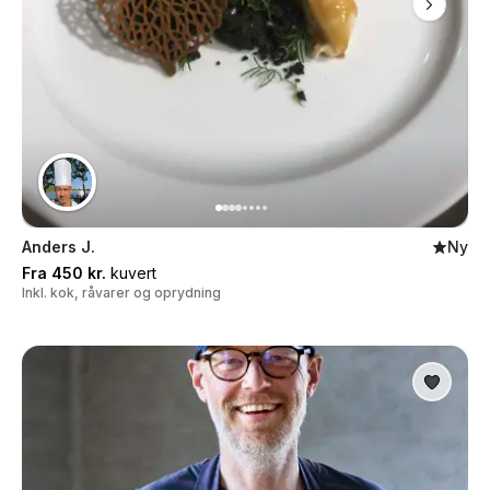
Anders J.
Ny
Fra 450 kr.
kuvert
Inkl. kok, råvarer og oprydning