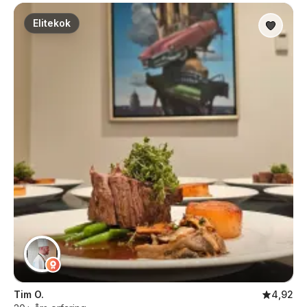
Elitekok
Tim O.
4,92