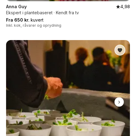
Anna Guy
4,98
Ekspert i plantebaseret · Kendt fra tv
Fra 650 kr.
kuvert
Inkl. kok, råvarer og oprydning