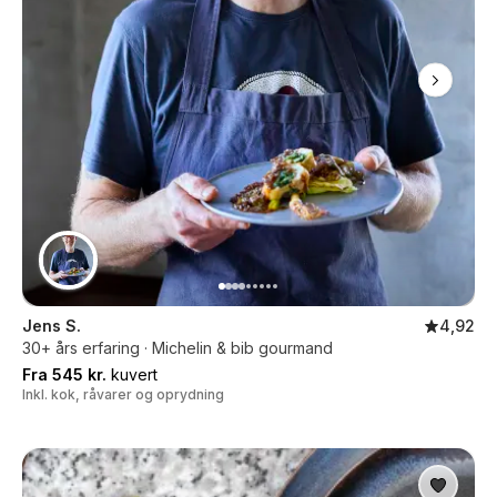
Jens S.
4,92
30+ års erfaring · Michelin & bib gourmand
Fra 545 kr.
kuvert
Inkl. kok, råvarer og oprydning