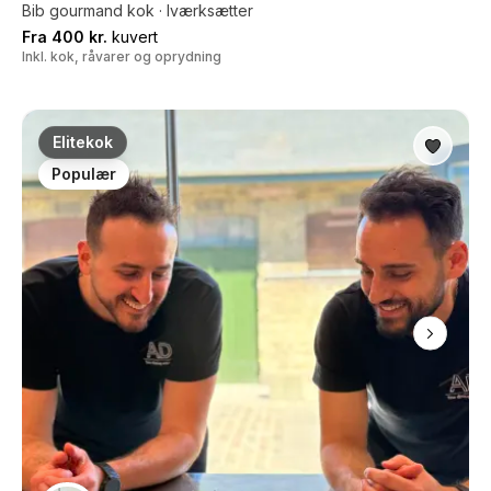
Bib gourmand kok · Iværksætter
Fra 400 kr.
kuvert
Inkl. kok, råvarer og oprydning
Elitekok
Populær