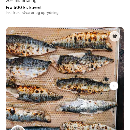
20+ års erfaring
Fra 500 kr.
kuvert
Inkl. kok, råvarer og oprydning