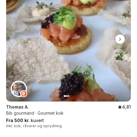
Thomas A.
4,81
Bib gourmand · Gourmet kok
Fra 500 kr.
kuvert
Inkl. kok, råvarer og oprydning