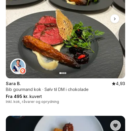
Sara B.
4,93
Bib gourmand kok · Sølv til DM i chokolade
Fra 495 kr.
kuvert
Inkl. kok, råvarer og oprydning