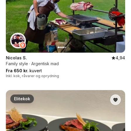
Nicolas S.
4,94
Family style · Argentisk mad
Fra 650 kr.
kuvert
Inkl. kok, råvarer og oprydning
Elitekok