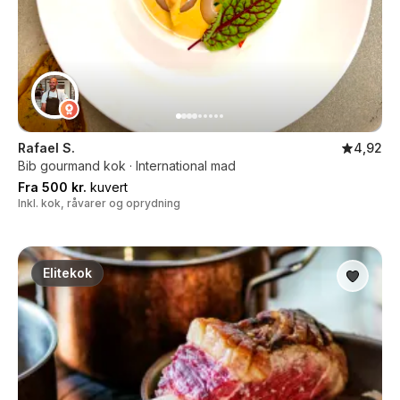
Rafael S.
4,92
Bib gourmand kok · International mad
Fra 500 kr.
kuvert
Inkl. kok, råvarer og oprydning
Elitekok