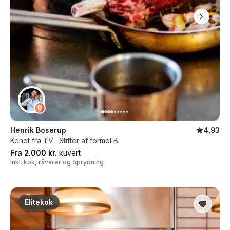
Henrik Boserup
4,93
Kendt fra TV · Stifter af formel B
Fra 2.000 kr.
kuvert
Inkl. kok, råvarer og oprydning
Elitekok