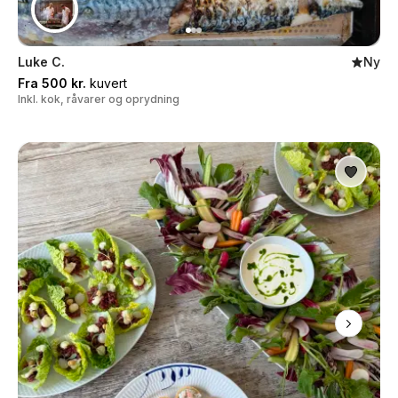
Luke C.
Ny
Fra 500 kr.
kuvert
Inkl. kok, råvarer og oprydning