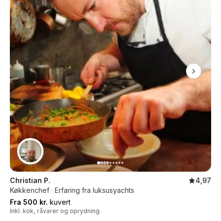
Christian P.
4,97
Køkkenchef · Erfaring fra luksusyachts
Fra 500 kr.
kuvert
Inkl. kok, råvarer og oprydning