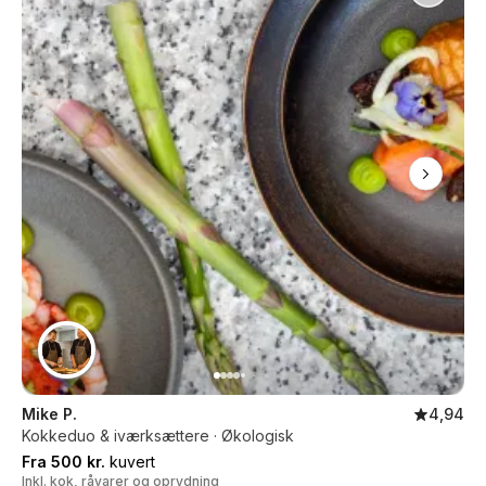
Mike P.
4,94
Kokkeduo & iværksættere · Økologisk
Fra 500 kr.
kuvert
Inkl. kok, råvarer og oprydning