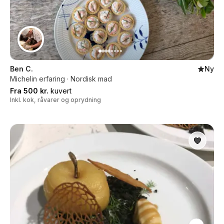
Ben C.
Ny
Michelin erfaring · Nordisk mad
Fra 500 kr.
kuvert
Inkl. kok, råvarer og oprydning