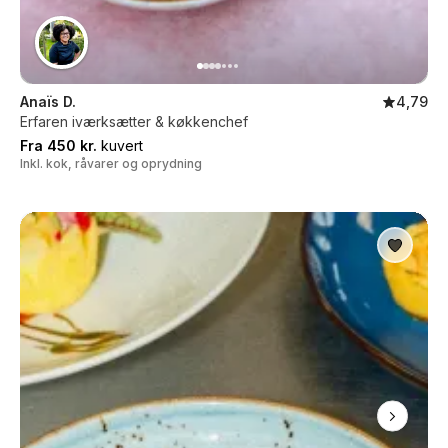
Anaïs D.
4,79
Erfaren iværksætter & køkkenchef
Fra 450 kr.
kuvert
Inkl. kok, råvarer og oprydning