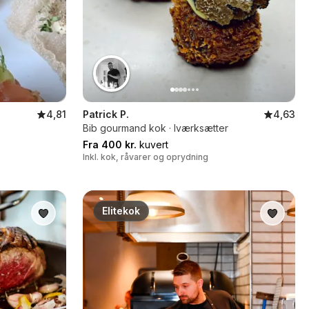
4,81
Patrick P.
4,63
Bib gourmand kok · Iværksætter
Fra 400 kr.
kuvert
Inkl. kok, råvarer og oprydning
Elitekok