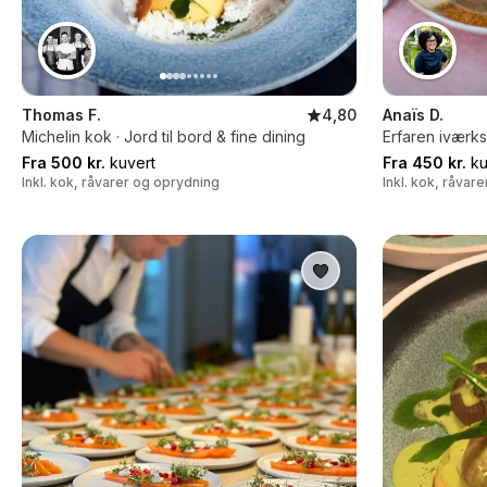
Thomas F.
4,80
Anaïs D.
Michelin kok · Jord til bord & fine dining
Erfaren iværk
Fra 500 kr.
kuvert
Fra 450 kr.
ku
Inkl. kok, råvarer og oprydning
Inkl. kok, råvar