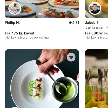
Phillip N.
4,81
Jakob E.
Iværksætter · 
Fra 475 kr.
kuvert
Fra 500 kr.
ku
Inkl. kok, råvarer og oprydning
Inkl. kok, råvar