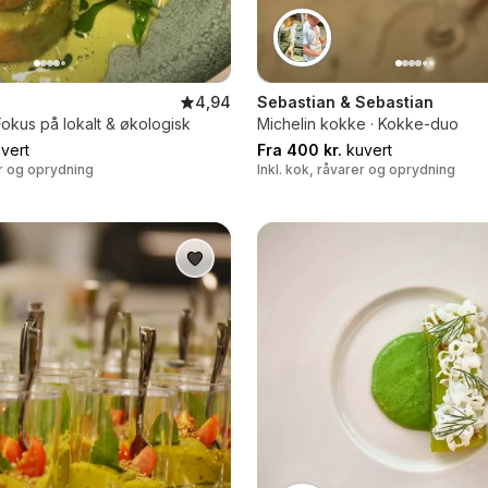
4,94
Sebastian & Sebastian
Fokus på lokalt & økologisk
Michelin kokke · Kokke-duo
vert
Fra 400 kr.
kuvert
er og oprydning
Inkl. kok, råvarer og oprydning