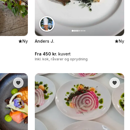
Ny
Anders J.
Ny
Fra 450 kr.
kuvert
Inkl. kok, råvarer og oprydning