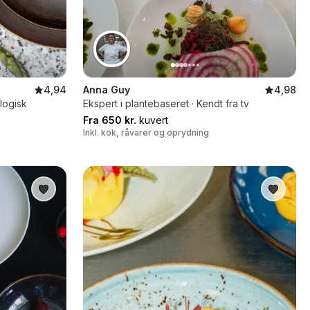
4,94
Anna Guy
4,98
logisk
Ekspert i plantebaseret · Kendt fra tv
Fra 650 kr.
kuvert
Inkl. kok, råvarer og oprydning