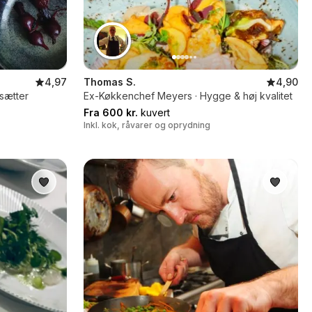
4,97
Thomas S.
4,90
sætter
Ex-Køkkenchef Meyers · Hygge & høj kvalitet
Fra 600 kr.
kuvert
Inkl. kok, råvarer og oprydning