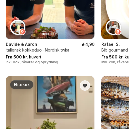
Davide & Aaron
4,90
Rafael S.
Italiensk kokkeduo · Nordisk twist
Bib gourmand k
Fra 500 kr.
kuvert
Fra 500 kr.
ku
Inkl. kok, råvarer og oprydning
Inkl. kok, råvar
Elitekok