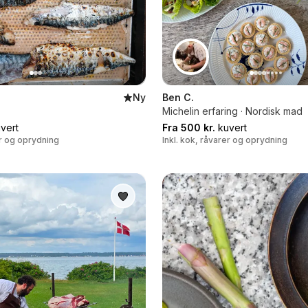
Ny
Ben C.
Michelin erfaring · Nordisk mad
vert
Fra 500 kr.
kuvert
er og oprydning
Inkl. kok, råvarer og oprydning