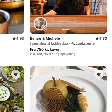
4,93
Bence & Michele
4,80
International kokkeduo · Pizzaeksperter
Fra 750 kr.
kuvert
Inkl. kok, råvarer og oprydning