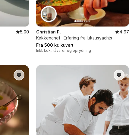
5,00
Christian P.
4,97
Køkkenchef · Erfaring fra luksusyachts
Fra 500 kr.
kuvert
Inkl. kok, råvarer og oprydning