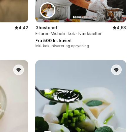
4,42
Ghostchef
4,63
Erfaren Michelin kok · Iværksætter
Fra 500 kr.
kuvert
Inkl. kok, råvarer og oprydning