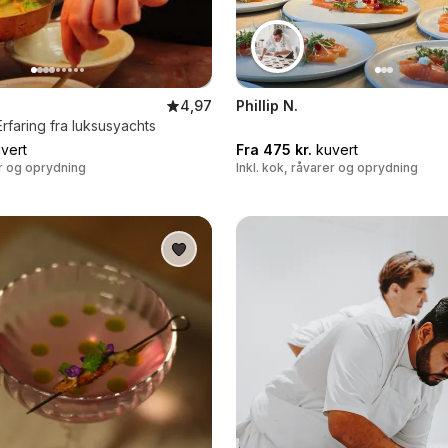
4,97
Phillip N.
rfaring fra luksusyachts
vert
Fra 475 kr.
kuvert
er og oprydning
Inkl. kok, råvarer og oprydning