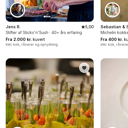
Jens R.
5,00
Sebastian & 
Stifter af Sticks'n'Sush · 40+ års erfaring
Michelin kokk
Fra 2.000 kr.
kuvert
Fra 400 kr.
ku
Inkl. kok, råvarer og oprydning
Inkl. kok, råvar