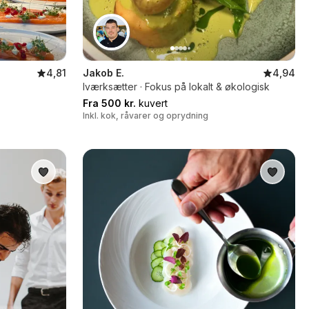
4,81
Jakob E.
4,94
Iværksætter · Fokus på lokalt & økologisk
Fra 500 kr.
kuvert
Inkl. kok, råvarer og oprydning