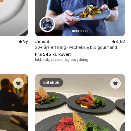
Ny
Jens S.
4,92
30+ års erfaring · Michelin & bib gourmand
Fra 545 kr.
kuvert
Inkl. kok, råvarer og oprydning
Elitekok