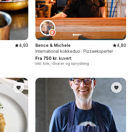
4,93
Bence & Michele
4,80
International kokkeduo · Pizzaeksperter
Fra 750 kr.
kuvert
Inkl. kok, råvarer og oprydning