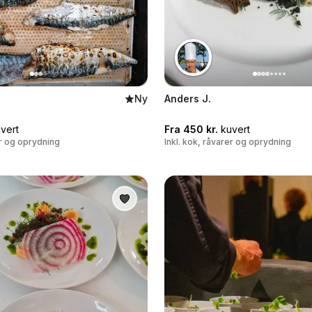
Ny
Anders J.
vert
Fra 450 kr.
kuvert
er og oprydning
Inkl. kok, råvarer og oprydning