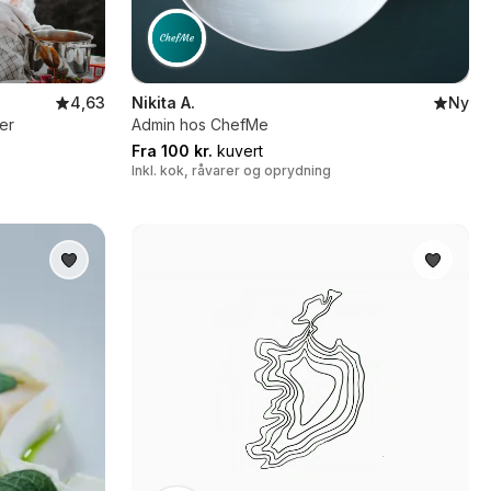
4,63
Nikita A.
Ny
er
Admin hos ChefMe
Fra 100 kr.
kuvert
Inkl. kok, råvarer og oprydning