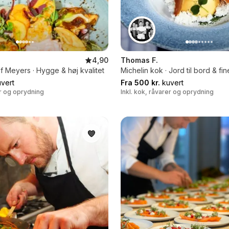
4,90
Thomas F.
 Meyers · Hygge & høj kvalitet
Michelin kok · Jord til bord & fin
vert
Fra 500 kr.
kuvert
er og oprydning
Inkl. kok, råvarer og oprydning