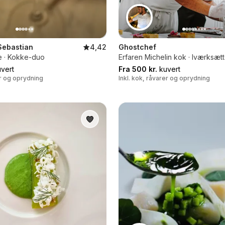
Sebastian
4,42
Ghostchef
e · Kokke-duo
Erfaren Michelin kok · Iværksætt
vert
Fra 500 kr.
kuvert
er og oprydning
Inkl. kok, råvarer og oprydning