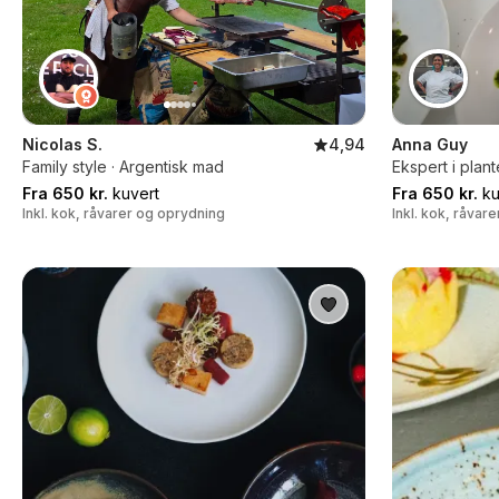
Nicolas S.
4,94
Anna Guy
Family style · Argentisk mad
Ekspert i plant
Fra 650 kr.
kuvert
Fra 650 kr.
ku
Inkl. kok, råvarer og oprydning
Inkl. kok, råvar