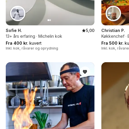
Sofie H.
5,00
Christian P.
13+ års erfaring · Michelin kok
Køkkenchef · E
Fra 400 kr.
kuvert
Fra 500 kr.
ku
Inkl. kok, råvarer og oprydning
Inkl. kok, råvar