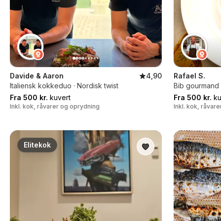
Davide & Aaron
4,90
Rafael S.
Italiensk kokkeduo · Nordisk twist
Bib gourmand k
Fra 500 kr.
kuvert
Fra 500 kr.
ku
Inkl. kok, råvarer og oprydning
Inkl. kok, råvar
Elitekok