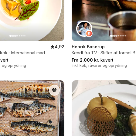
4,92
Henrik Boserup
ok · International mad
Kendt fra TV · Stifter af formel B
vert
Fra 2.000 kr.
kuvert
er og oprydning
Inkl. kok, råvarer og oprydning