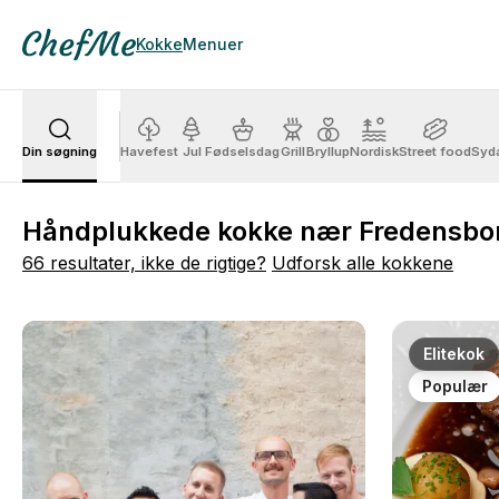
Kokke
Menuer
Din søgning
Havefest
Jul
Fødselsdag
Grill
Bryllup
Nordisk
Street food
Syd
Håndplukkede kokke nær Fredensbo
66 resultater, ikke de rigtige?
Udforsk alle kokkene
Elitekok
Populær