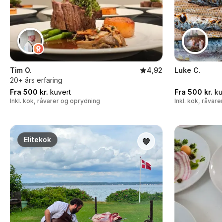
Tim O.
4,92
Luke C.
20+ års erfaring
Fra 500 kr.
kuvert
Fra 500 kr.
ku
Inkl. kok, råvarer og oprydning
Inkl. kok, råvar
Elitekok