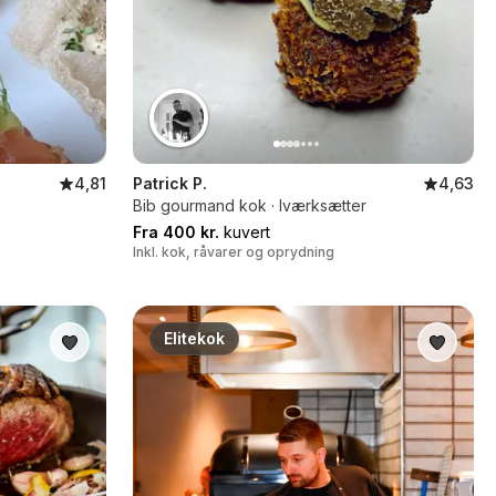
4,81
Patrick P.
4,63
Bib gourmand kok · Iværksætter
Fra 400 kr.
kuvert
Inkl. kok, råvarer og oprydning
Elitekok