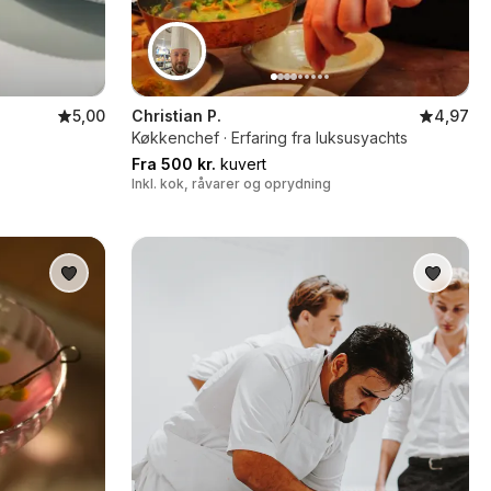
5,00
Christian P.
4,97
Køkkenchef · Erfaring fra luksusyachts
Fra 500 kr.
kuvert
Inkl. kok, råvarer og oprydning