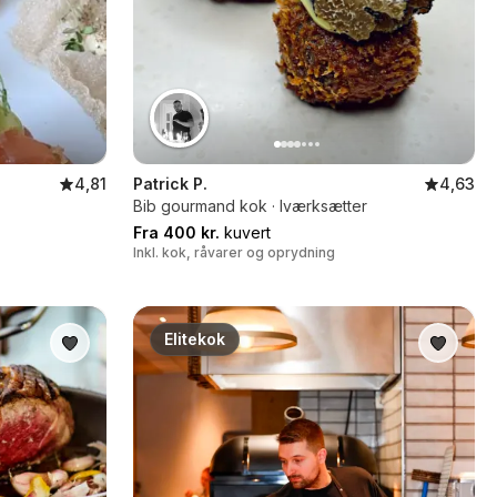
4,81
Patrick P.
4,63
Bib gourmand kok · Iværksætter
Fra 400 kr.
kuvert
Inkl. kok, råvarer og oprydning
Elitekok