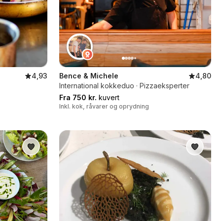
4,93
Bence & Michele
4,80
International kokkeduo · Pizzaeksperter
Fra 750 kr.
kuvert
Inkl. kok, råvarer og oprydning