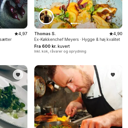
4,97
Thomas S.
4,90
sætter
Ex-Køkkenchef Meyers · Hygge & høj kvalitet
Fra 600 kr.
kuvert
Inkl. kok, råvarer og oprydning