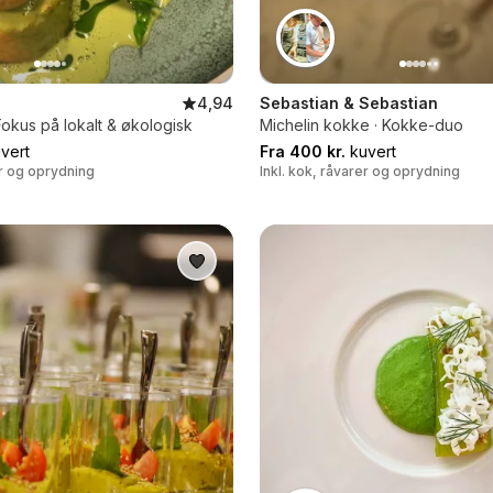
4,94
Sebastian & Sebastian
Fokus på lokalt & økologisk
Michelin kokke · Kokke-duo
vert
Fra 400 kr.
kuvert
er og oprydning
Inkl. kok, råvarer og oprydning