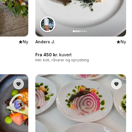
Ny
Anders J.
Ny
Fra 450 kr.
kuvert
Inkl. kok, råvarer og oprydning