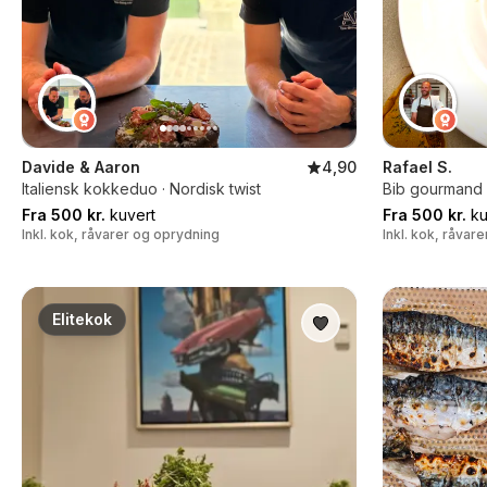
Davide & Aaron
4,90
Rafael S.
Italiensk kokkeduo · Nordisk twist
Bib gourmand k
Fra 500 kr.
kuvert
Fra 500 kr.
ku
Inkl. kok, råvarer og oprydning
Inkl. kok, råvar
Elitekok