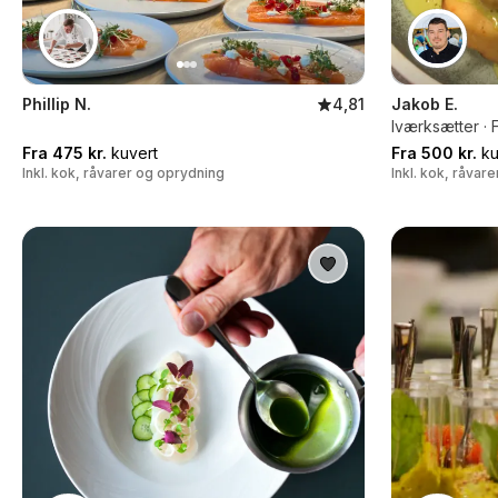
Phillip N.
4,81
Jakob E.
Iværksætter · 
Fra 475 kr.
kuvert
Fra 500 kr.
ku
Inkl. kok, råvarer og oprydning
Inkl. kok, råvar