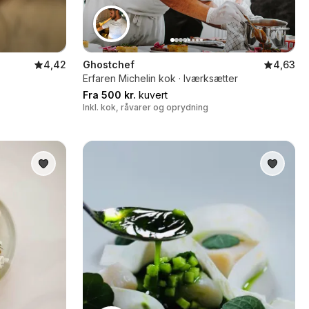
4,42
Ghostchef
4,63
Erfaren Michelin kok · Iværksætter
Fra 500 kr.
kuvert
Inkl. kok, råvarer og oprydning