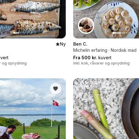
Ny
Ben C.
Michelin erfaring · Nordisk mad
vert
Fra 500 kr.
kuvert
er og oprydning
Inkl. kok, råvarer og oprydning