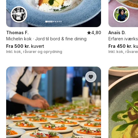
Thomas F.
4,80
Anaïs D.
Michelin kok · Jord til bord & fine dining
Erfaren iværk
Fra 500 kr.
kuvert
Fra 450 kr.
ku
Inkl. kok, råvarer og oprydning
Inkl. kok, råvar