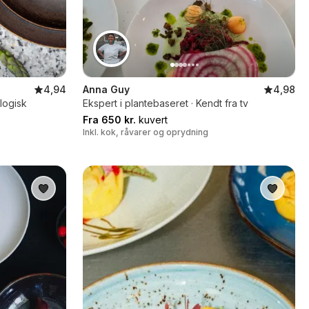
4,94
Anna Guy
4,98
logisk
Ekspert i plantebaseret · Kendt fra tv
Fra 650 kr.
kuvert
Inkl. kok, råvarer og oprydning