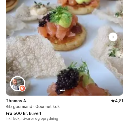
Thomas A.
4,81
Bib gourmand · Gourmet kok
Fra 500 kr.
kuvert
Inkl. kok, råvarer og oprydning