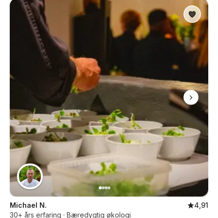
Michael N.
4,91
30+ års erfaring · Bæredygtig økologi