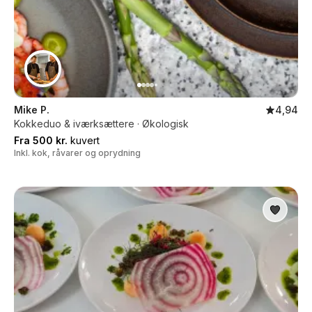
Mike P.
4,94
Kokkeduo & iværksættere · Økologisk
Fra 500 kr.
kuvert
Inkl. kok, råvarer og oprydning