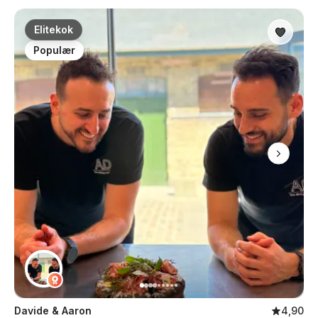
Elitekok
Populær
Davide & Aaron
4,90