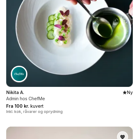
Nikita A.
Ny
Admin hos ChefMe
Fra 100 kr.
kuvert
Inkl. kok, råvarer og oprydning