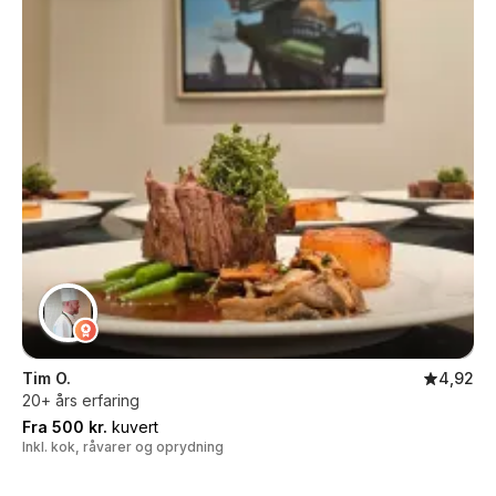
Tim O.
4,92
20+ års erfaring
Fra 500 kr.
kuvert
Inkl. kok, råvarer og oprydning