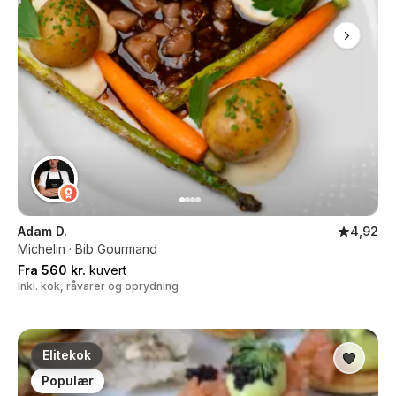
Adam D.
4,92
Michelin · Bib Gourmand
Fra 560 kr.
kuvert
Inkl. kok, råvarer og oprydning
Elitekok
Populær