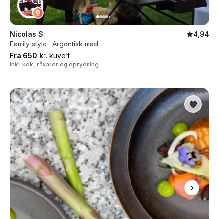
Nicolas S.
4,94
Family style · Argentisk mad
Fra 650 kr.
kuvert
Inkl. kok, råvarer og oprydning