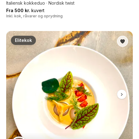
Italiensk kokkeduo · Nordisk twist
Fra 500 kr.
kuvert
Inkl. kok, råvarer og oprydning
Elitekok