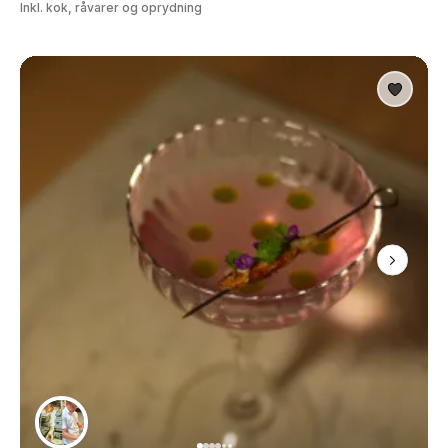
Inkl. kok, råvarer og oprydning