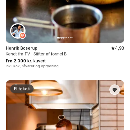
Henrik Boserup
4,93
Kendt fra TV · Stifter af formel B
Fra 2.000 kr.
kuvert
Inkl. kok, råvarer og oprydning
Elitekok