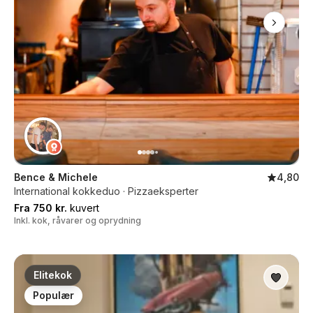
Bence & Michele
4,80
International kokkeduo · Pizzaeksperter
Fra 750 kr.
kuvert
Inkl. kok, råvarer og oprydning
Elitekok
Populær