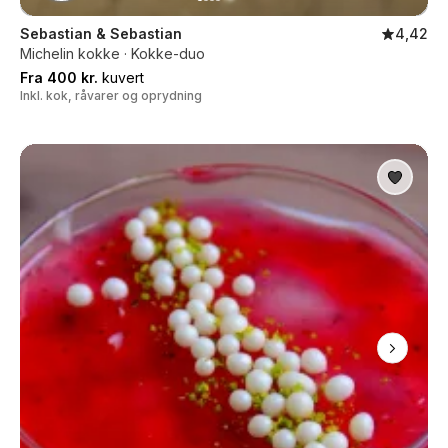
Sebastian & Sebastian
4,42
Michelin kokke · Kokke-duo
Fra 400 kr.
kuvert
Inkl. kok, råvarer og oprydning