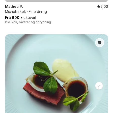
Matheu P.
5,00
Michelin kok · Fine dining
Fra 600 kr.
kuvert
Inkl. kok, råvarer og oprydning