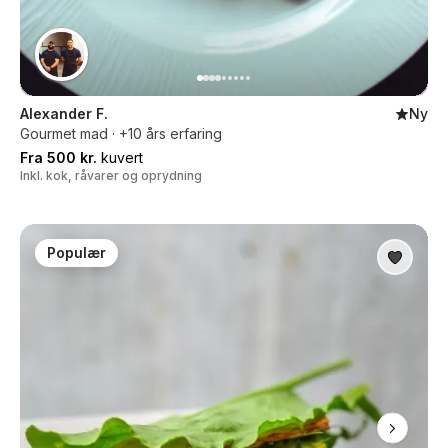
Alexander F.
Ny
Gourmet mad · +10 års erfaring
Fra 500 kr.
kuvert
Inkl. kok, råvarer og oprydning
Populær