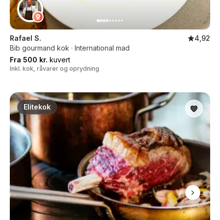
Rafael S.
4,92
Bib gourmand kok · International mad
Fra 500 kr.
kuvert
Inkl. kok, råvarer og oprydning
Elitekok