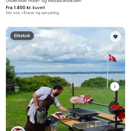
Underviser Hotel- og Restaurantskolen
Fra 1.400 kr.
kuvert
Inkl. kok, råvarer og oprydning
Elitekok