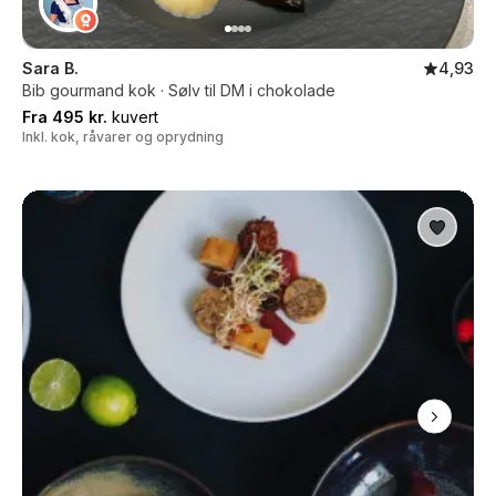
Sara B.
4,93
Bib gourmand kok · Sølv til DM i chokolade
Fra 495 kr.
kuvert
Inkl. kok, råvarer og oprydning