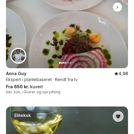
Anna Guy
4,98
Ekspert i plantebaseret · Kendt fra tv
Fra 650 kr.
kuvert
Inkl. kok, råvarer og oprydning
Elitekok