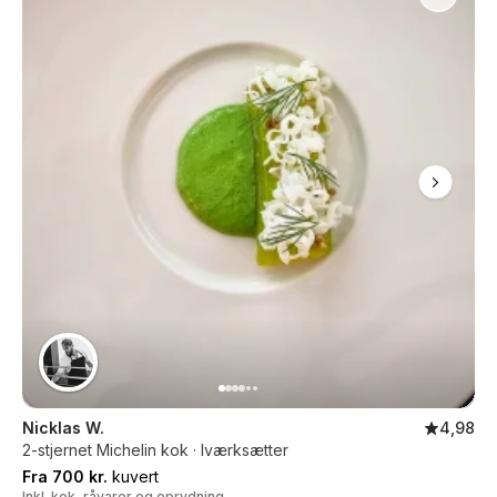
Nicklas W.
4,98
2-stjernet Michelin kok · Iværksætter
Fra 700 kr.
kuvert
Inkl. kok, råvarer og oprydning