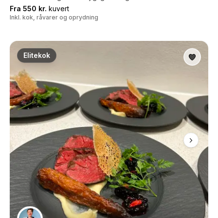
Fra 550 kr.
kuvert
Inkl. kok, råvarer og oprydning
Elitekok