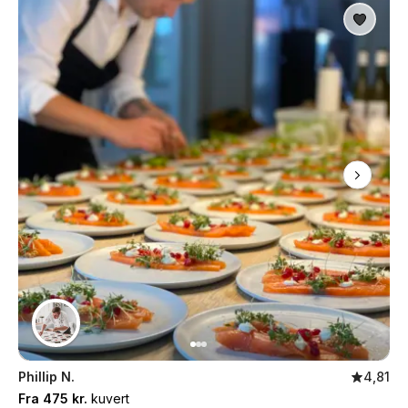
Phillip N.
4,81
Fra 475 kr.
kuvert