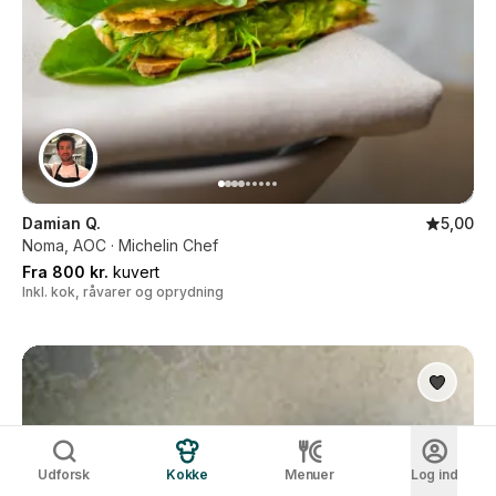
Damian Q.
5,00
Noma, AOC · Michelin Chef
Fra 800 kr.
kuvert
Inkl. kok, råvarer og oprydning
Udforsk
Kokke
Menuer
Log ind