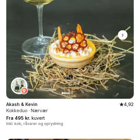
Akash & Kevin
4,92
Kokkeduo · Nærvær
Fra 495 kr.
kuvert
Inkl. kok, råvarer og oprydning