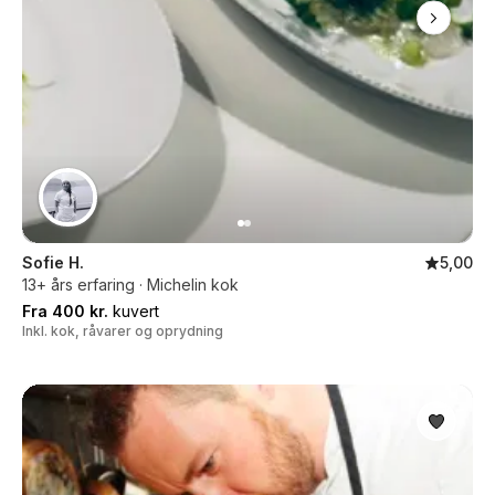
Sofie H.
5,00
13+ års erfaring · Michelin kok
Fra 400 kr.
kuvert
Inkl. kok, råvarer og oprydning