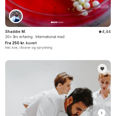
Shaddie M.
4,44
20+ års erfaring · International mad
Fra 250 kr.
kuvert
Inkl. kok, råvarer og oprydning