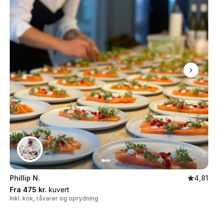
Phillip N.
4,81
Fra 475 kr.
kuvert
Inkl. kok, råvarer og oprydning