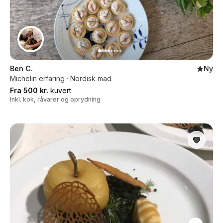
Ben C.
Ny
Michelin erfaring · Nordisk mad
Fra 500 kr.
kuvert
Inkl. kok, råvarer og oprydning