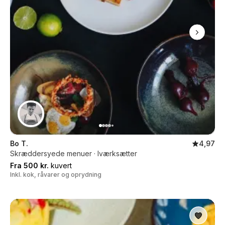
Bo T.
4,97
Skræddersyede menuer · Iværksætter
Fra 500 kr.
kuvert
Inkl. kok, råvarer og oprydning