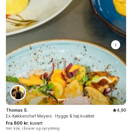
Thomas S.
4,90
Ex-Køkkenchef Meyers · Hygge & høj kvalitet
Fra 600 kr.
kuvert
Inkl. kok, råvarer og oprydning