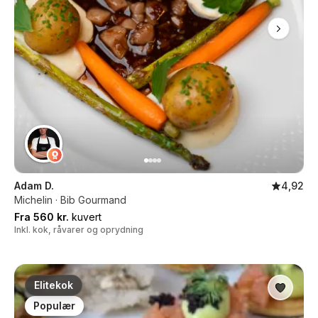
Adam D.
4,92
Michelin · Bib Gourmand
Fra 560 kr.
kuvert
Inkl. kok, råvarer og oprydning
Elitekok
Populær