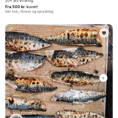
20+ års erfaring
Fra 500 kr.
kuvert
Inkl. kok, råvarer og oprydning