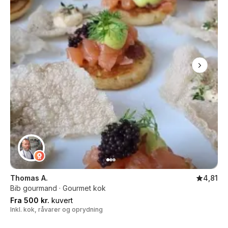
Thomas A.
4,81
Bib gourmand · Gourmet kok
Fra 500 kr.
kuvert
Inkl. kok, råvarer og oprydning