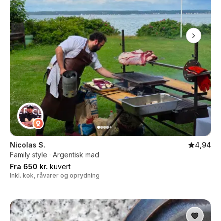
Nicolas S.
4,94
Family style · Argentisk mad
Fra 650 kr.
kuvert
Inkl. kok, råvarer og oprydning