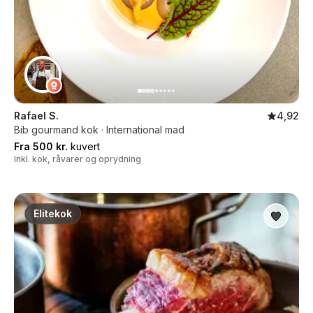
Rafael S.
4,92
Bib gourmand kok · International mad
Fra 500 kr.
kuvert
Inkl. kok, råvarer og oprydning
Elitekok