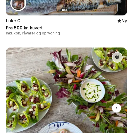
Luke C.
Ny
Fra 500 kr.
kuvert
Inkl. kok, råvarer og oprydning