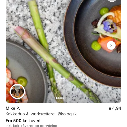
Mike P.
4,94
Kokkeduo & iværksættere · Økologisk
Fra 500 kr.
kuvert
Inkl. kok, råvarer og oprydning