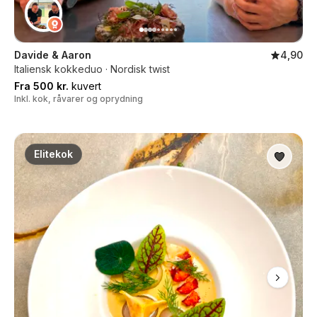
Davide & Aaron
4,90
Italiensk kokkeduo · Nordisk twist
Fra 500 kr.
kuvert
Inkl. kok, råvarer og oprydning
Elitekok