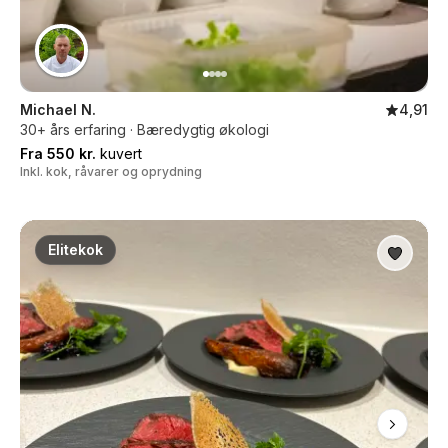
Michael N.
4,91
30+ års erfaring · Bæredygtig økologi
Fra 550 kr.
kuvert
Inkl. kok, råvarer og oprydning
Elitekok