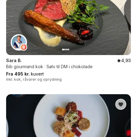
Sara B.
4,93
Bib gourmand kok · Sølv til DM i chokolade
Fra 495 kr.
kuvert
Inkl. kok, råvarer og oprydning