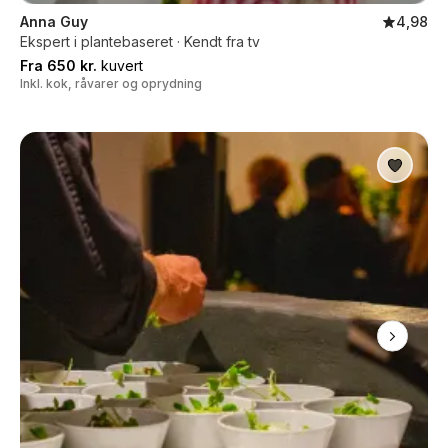
Anna Guy
4,98
Ekspert i plantebaseret · Kendt fra tv
Fra 650 kr.
kuvert
Inkl. kok, råvarer og oprydning