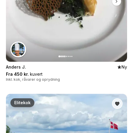
Anders J.
Ny
Fra 450 kr.
kuvert
Inkl. kok, råvarer og oprydning
Elitekok