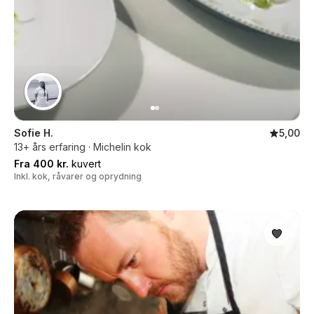
Sofie H.
5,00
13+ års erfaring · Michelin kok
Fra 400 kr.
kuvert
Inkl. kok, råvarer og oprydning