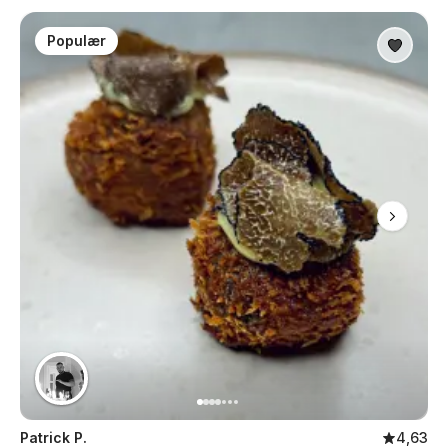
Populær
Patrick P.
4,63