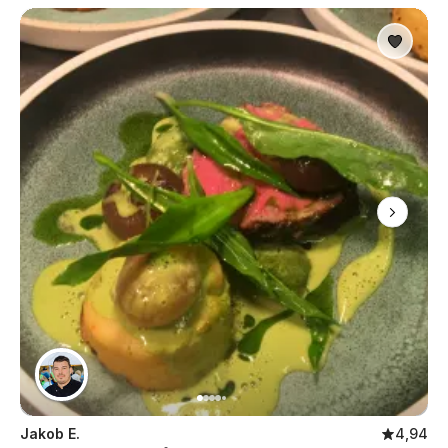
Jakob E.
4,94