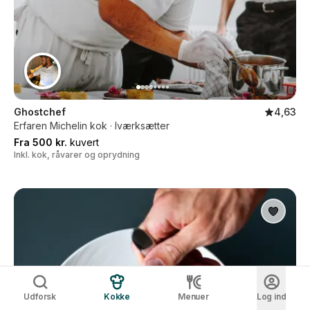
Ghostchef
4,63
Erfaren Michelin kok · Iværksætter
Fra 500 kr.
kuvert
Inkl. kok, råvarer og oprydning
Udforsk
Kokke
Menuer
Log ind