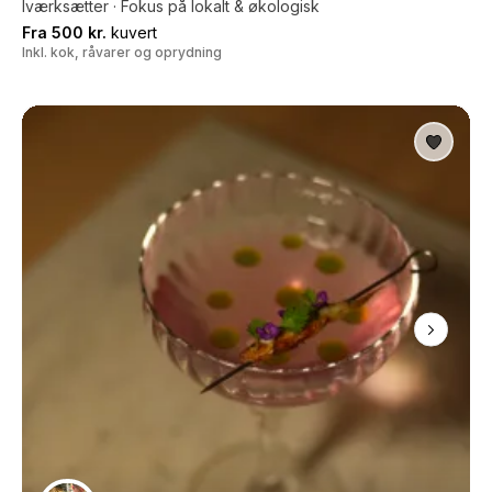
Iværksætter · Fokus på lokalt & økologisk
Fra 500 kr.
kuvert
Inkl. kok, råvarer og oprydning