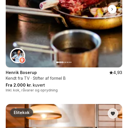
Henrik Boserup
4,93
Kendt fra TV · Stifter af formel B
Fra 2.000 kr.
kuvert
Inkl. kok, råvarer og oprydning
Elitekok