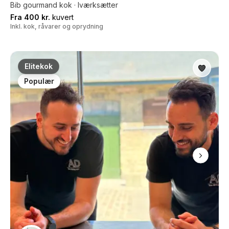
Bib gourmand kok · Iværksætter
Fra 400 kr.
kuvert
Inkl. kok, råvarer og oprydning
Elitekok
Populær