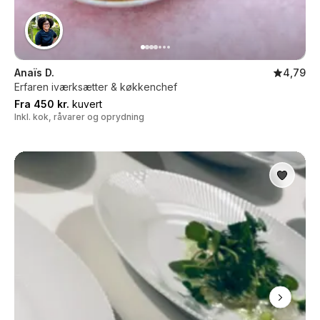
Anaïs D.
4,79
Erfaren iværksætter & køkkenchef
Fra 450 kr.
kuvert
Inkl. kok, råvarer og oprydning