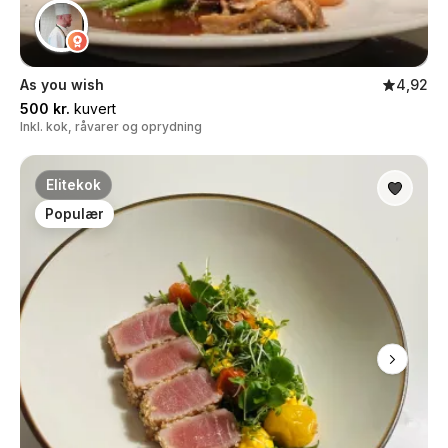
As you wish
4,92
500 kr.
kuvert
Inkl. kok, råvarer og oprydning
Elitekok
Populær