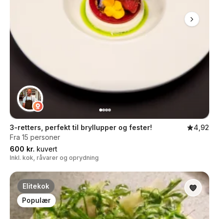
3-retters, perfekt til bryllupper og fester!
4,92
Fra 15 personer
600 kr.
kuvert
Inkl. kok, råvarer og oprydning
Elitekok
Populær