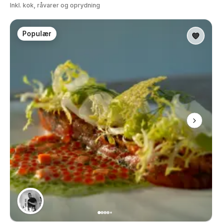
Inkl. kok, råvarer og oprydning
Populær