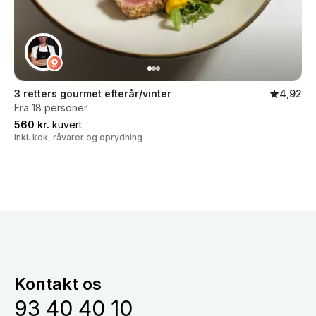
3 retters gourmet efterår/vinter
4,92
Fra 18 personer
560 kr.
kuvert
Inkl. kok, råvarer og oprydning
Kontakt os
93 40 40 10