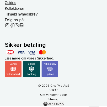
Guides
Kollektioner
Tilmeld nyhedsbrev
Følg os på:
Sikker betaling
Læs mere om vores
Sikkerhed
.
© 2026 ChefMe ApS
Vilkår
Om virksomheden
Sitemap
Dansk
DKK