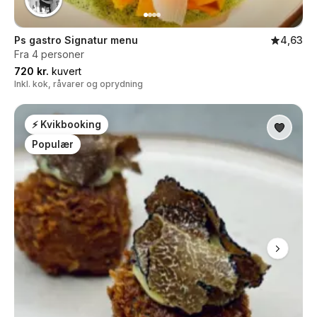
Ps gastro Signatur menu
4,63
Fra 4 personer
720 kr.
kuvert
Inkl. kok, råvarer og oprydning
⚡ Kvikbooking
Populær