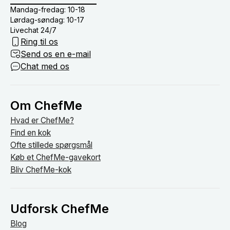
Mandag-fredag: 10-18
Lørdag-søndag: 10-17
Livechat 24/7
Ring til os
Send os en e-mail
Chat med os
Om ChefMe
Hvad er ChefMe?
Find en kok
Ofte stillede spørgsmål
Køb et ChefMe-gavekort
Bliv ChefMe-kok
Udforsk ChefMe
Blog