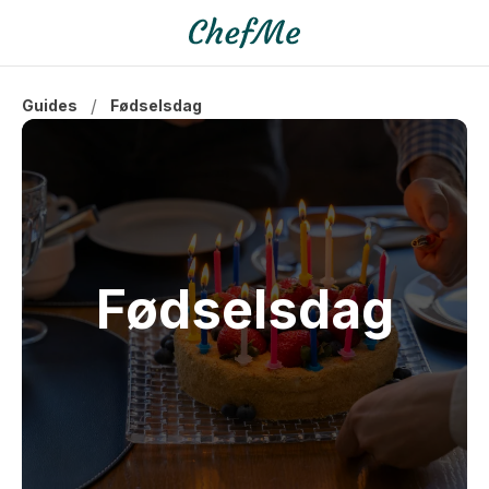
/
Guides
Fødselsdag
Fødselsdag