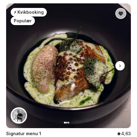
⚡ Kvikbooking
Populær
Signatur menu 1
4,63