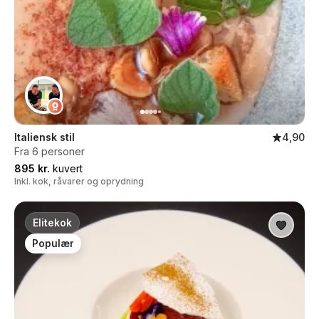
Italiensk stil
4,90
Fra 6 personer
895 kr.
kuvert
Inkl. kok, råvarer og oprydning
Elitekok
Populær