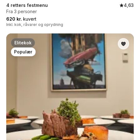
4 retters festmenu
4,63
Fra 3 personer
620 kr.
kuvert
Inkl. kok, råvarer og oprydning
Elitekok
Populær