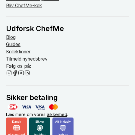
Bliv ChefMe-kok
Udforsk ChefMe
Blog
Guides
Kollektioner
Tilmeld nyhedsbrev
Følg os på:
Sikker betaling
Læs mere om vores
Sikkerhed
.