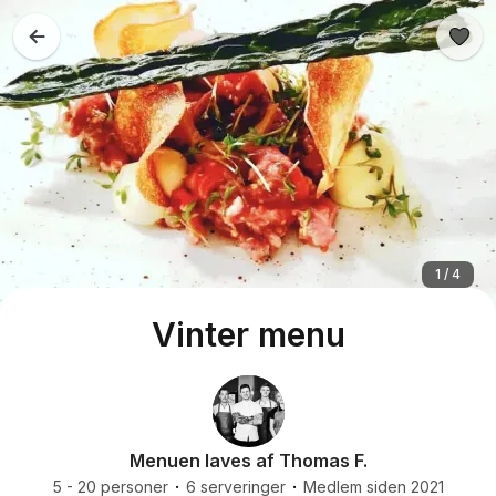
1 / 4
Vinter menu
Menuen laves af Thomas F.
5 - 20 personer
6 serveringer
Medlem siden 2021