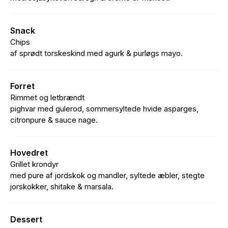
Snack
Chips
af sprødt torskeskind med agurk & purløgs mayo.
Forret
Rimmet og letbrændt
pighvar med gulerod, sommersyltede hvide asparges,
citronpure & sauce nage.
Hovedret
Grillet krondyr
med pure af jordskok og mandler, syltede æbler, stegte
jorskokker, shitake & marsala.
Dessert