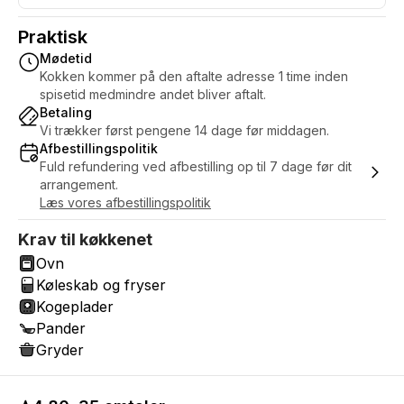
Praktisk
Mødetid
Kokken kommer på den aftalte adresse 1 time inden
spisetid medmindre andet bliver aftalt.
Betaling
Vi trækker først pengene 14 dage før middagen.
Afbestillingspolitik
Fuld refundering ved afbestilling op til 7 dage før dit
arrangement.
Læs vores afbestillingspolitik
Krav til køkkenet
Ovn
Køleskab og fryser
Kogeplader
Pander
Gryder