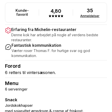
35
4,80
Kunde-
favorit
Anmeldelser
Erfaring fra Michelin-restauranter
Denne kok har arbejdet på nogle af verdens bedste
restauranter.
Fantastisk kommunikation
Værter roser Thomas F. for hurtige svar og god
kommunikation.
Forord
6 retters til vintersæsonen.
Menu
6 serveringer
Snack
Jordskokhapser
med sojasyltet ørredrogn & creme af friskost.