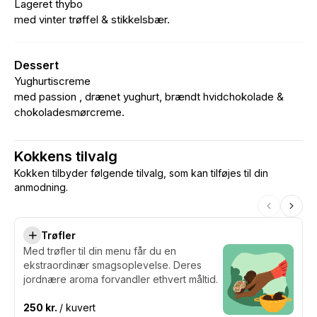
Lageret thybo
med vinter trøffel & stikkelsbær.
Dessert
Yughurtiscreme
med passion , drænet yughurt, brændt hvidchokolade &
chokoladesmørcreme.
Kokkens tilvalg
Kokken tilbyder følgende tilvalg, som kan tilføjes til din
anmodning.
Trøfler
Med trøfler til din menu får du en
ekstraordinær smagsoplevelse. Deres
jordnære aroma forvandler ethvert måltid.
250 kr.
/ kuvert