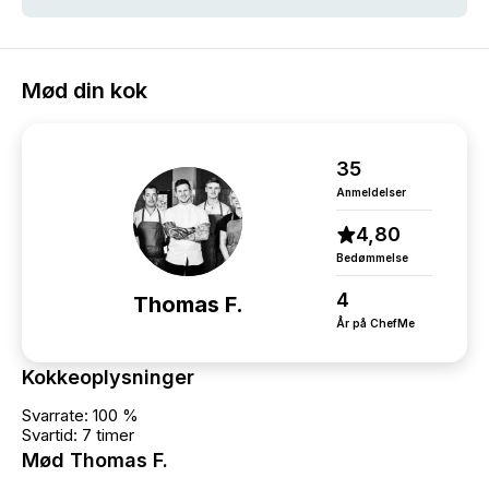
Mød din kok
35
Anmeldelser
4,80
Bedømmelse
4
Thomas F.
År på ChefMe
Kokkeoplysninger
Svarrate: 100 %
Svartid: 7 timer
Mød Thomas F.