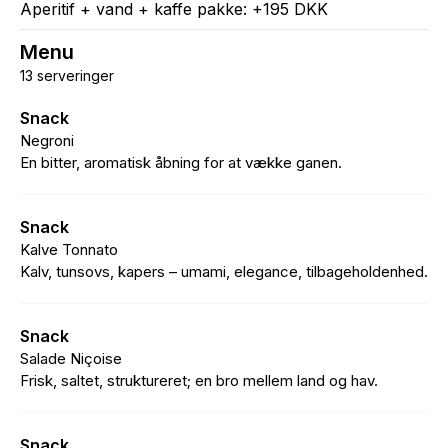
Aperitif + vand + kaffe pakke: +195 DKK
Menu
13 serveringer
Snack
Negroni
En bitter, aromatisk åbning for at vække ganen.
Snack
Kalve Tonnato
Kalv, tunsovs, kapers – umami, elegance, tilbageholdenhed.
Snack
Salade Niçoise
Frisk, saltet, struktureret; en bro mellem land og hav.
Snack