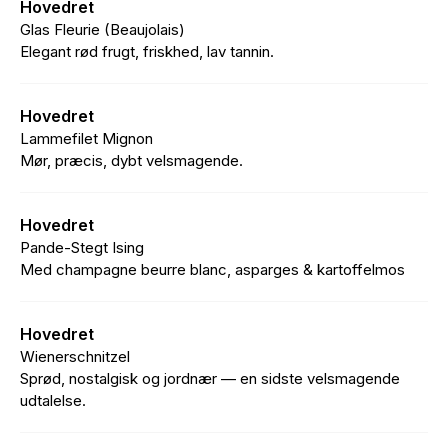
Hovedret
Glas Fleurie (Beaujolais)
Elegant rød frugt, friskhed, lav tannin.
Hovedret
Lammefilet Mignon
Mør, præcis, dybt velsmagende.
Hovedret
Pande-Stegt Ising
Med champagne beurre blanc, asparges & kartoffelmos
Hovedret
Wienerschnitzel
Sprød, nostalgisk og jordnær — en sidste velsmagende
udtalelse.