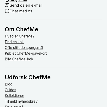
Send os en e-mail
Chat med os
Om ChefMe
Hvad er ChefMe?
Find en kok
Ofte stillede spørgsmål
Køb et ChefMe-gavekort
Bliv ChefMe-kok
Udforsk ChefMe
Blog
Guides
Kollektioner
Tilmeld nyhedsbrev