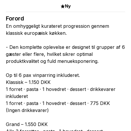
Ny
Forord
En omhyggeligt kurateret progression gennem
klassisk europæisk køkken.
- Den komplette oplevelse er designet til grupper af 6
gæster eller flere, hvilket sikrer optimal
produktkvalitet og fuld menueksponering.
Op til 6 pax vinparring inkluderet.
Klassisk – 1.150 DKK
1 forret · pasta · 1 hovedret · dessert · drikkevarer
inkluderet
1 forret · pasta · 1 hovedret · dessert · 775 DKK
(Ingen drikkevarer)
Grand – 1.550 DKK