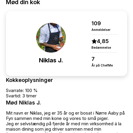
Mød din kok
109
Anmeldelser
4,85
Bedømmelse
7
Niklas J.
År på ChefMe
Kokkeoplysninger
Svarrate: 100 %
Svartid: 3 timer
Mød Niklas J.
Mit navn er Niklas, jeg er 35 år og er bosat i Nørre Aaby på
Fyn sammen med min kone og vores to små piger.
Jeg er selvstændig på fjerde år med min virksomhed á la
maison dining som jeg driver sammen med min