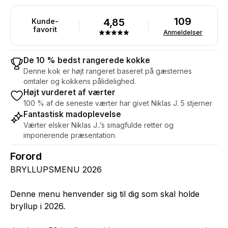
109
4,85
Kunde-
favorit
Anmeldelser
De 10 % bedst rangerede kokke
Denne kok er højt rangeret baseret på gæsternes
omtaler og kokkens pålidelighed.
Højt vurderet af værter
100 % af de seneste værter har givet Niklas J. 5 stjerner
Fantastisk madoplevelse
Værter elsker Niklas J..’s smagfulde retter og
imponerende præsentation.
Forord
BRYLLUPSMENU 2026
Denne menu henvender sig til dig som skal holde
bryllup i 2026.