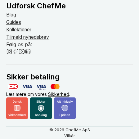
Udforsk ChefMe
Blog
Guides
Kollektioner
Tilmeld nyhedsbrev
Følg os på:
Sikker betaling
Læs mere om vores
Sikkerhed
.
© 2026 ChefMe ApS
Vilkår