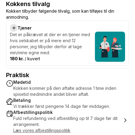
Kokkens tilvalg
Kokken tilbyder følgende tilvalg, som kan tilføjes til din
anmodning.
Tjener
Det er påkrævet at der er en tjener med
hvis selskabet er på mere end 12
personer, jeg tilbyder derfor at tage
min/mine egne med.
180 kr.
/ kuvert
Praktisk
Mødetid
Kokken kommer på den aftalte adresse 1 time inden
spisetid medmindre andet bliver aftalt.
Betaling
Vi trækker først pengene 14 dage før middagen.
Afbestillingspolitik
Fuld refundering ved afbestilling op til 7 dage før dit
arrangement.
Læs vores afbestillingspolitik