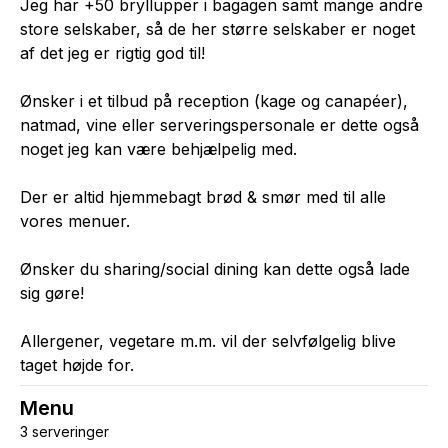
Jeg har +50 bryllupper i bagagen samt mange andre
store selskaber, så de her større selskaber er noget
af det jeg er rigtig god til!
Ønsker i et tilbud på reception (kage og canapéer),
natmad, vine eller serveringspersonale er dette også
noget jeg kan være behjælpelig med.
Der er altid hjemmebagt brød & smør med til alle
vores menuer.
Ønsker du sharing/social dining kan dette også lade
sig gøre!
Allergener, vegetare m.m. vil der selvfølgelig blive
taget højde for.
Menu
3 serveringer