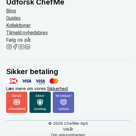
Udforsk ChefMe
Blog
Guides
Kollektioner
Tilmeld nyhedsbrev
Følg os på:
Sikker betaling
Læs mere om vores
Sikkerhed
.
© 2026 ChefMe ApS
Vilkår
Om virksomheden