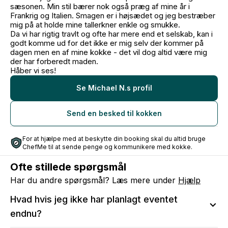
sæsonen. Min stil bærer nok også præg af mine år i
Frankrig og Italien. Smagen er i højsædet og jeg bestræber
mig på at holde mine tallerkner enkle og smukke.
Da vi har rigtig travlt og ofte har mere end et selskab, kan i
godt komme ud for det ikke er mig selv der kommer på
dagen men en af mine kokke - det vil dog altid være mig
der har forberedt maden.
Håber vi ses!
Se Michael N.s profil
Send en besked til kokken
For at hjælpe med at beskytte din booking skal du altid bruge
ChefMe til at sende penge og kommunikere med kokke.
Ofte stillede spørgsmål
Har du andre spørgsmål? Læs mere under
Hjælp
Hvad hvis jeg ikke har planlagt eventet
endnu?