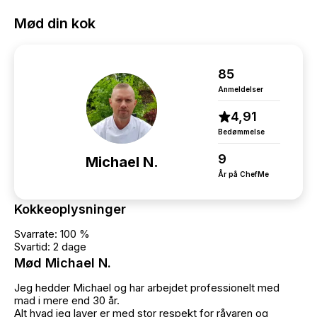
Mød din kok
85
Anmeldelser
4,91
Bedømmelse
9
Michael N.
År på ChefMe
Kokkeoplysninger
Svarrate: 100 %
Svartid: 2 dage
Mød Michael N.
Jeg hedder Michael og har arbejdet professionelt med
mad i mere end 30 år.
Alt hvad jeg laver er med stor respekt for råvaren og