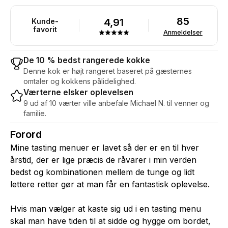
85
4,91
Kunde-
favorit
Anmeldelser
De 10 % bedst rangerede kokke
Denne kok er højt rangeret baseret på gæsternes
omtaler og kokkens pålidelighed.
Værterne elsker oplevelsen
9 ud af 10 værter ville anbefale Michael N. til venner og
familie.
Forord
Mine tasting menuer er lavet så der er en til hver
årstid, der er lige præcis de råvarer i min verden
bedst og kombinationen mellem de tunge og lidt
lettere retter gør at man får en fantastisk oplevelse.
Hvis man vælger at kaste sig ud i en tasting menu
skal man have tiden til at sidde og hygge om bordet,