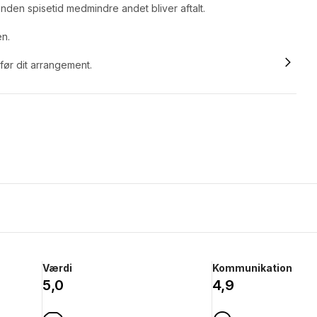
nden spisetid medmindre andet bliver aftalt.
en.
 før dit arrangement.
Værdi
Kommunikation
5,0
4,9