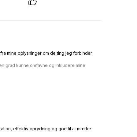
fra mine oplysninger om de ting jeg forbinder
i den grad kunne omfavne og inkludere mine
ion, effektiv oprydning og god til at mærke