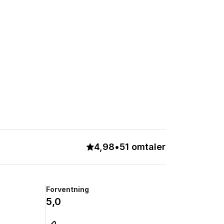
4,98
•
51 omtaler
Forventning
5,0