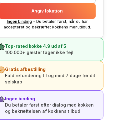
Angiv lokation
Ingen binding
- Du betaler først, når du har
accepteret og bekræftet kokkens menutilbud.
Top-rated kokke 4.9 ud af 5
100.000+ gæster tager ikke fejl
Gratis afbestilling
Fuld refundering til og med 7 dage før dit
selskab
Ingen binding
Du betaler først efter dialog med kokken
og bekræftelsen af kokkens tilbud