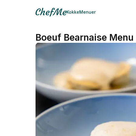
Kokke
Menuer
Boeuf Bearnaise Menu