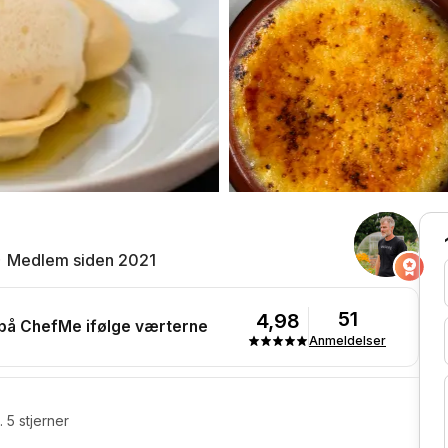
Medlem siden 2021
51
4,98
 på ChefMe ifølge værterne
Anmeldelser
 5 stjerner