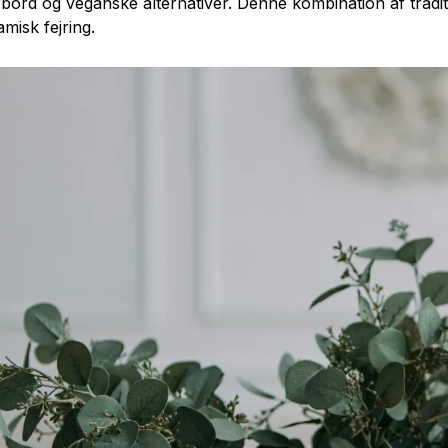
bord og veganske alternativer. Denne kombination af tradit
misk fejring.