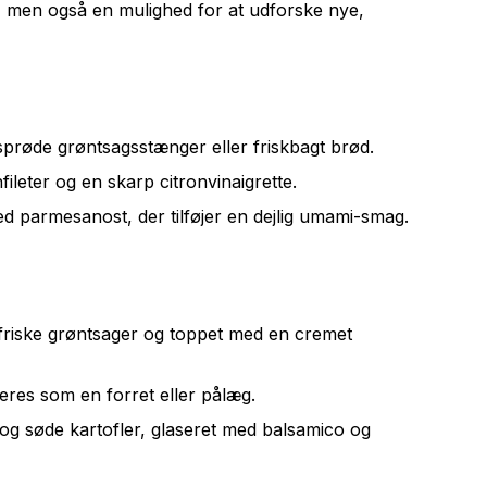
 men også en mulighed for at udforske nye,
sprøde grøntsagsstænger eller friskbagt brød.
fileter og en skarp citronvinaigrette.
d parmesanost, der tilføjer en dejlig umami-smag.
friske grøntsager og toppet med en cremet
eres som en forret eller pålæg.
 og søde kartofler, glaseret med balsamico og