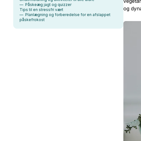
vegetar
— Påskeæg jagt og quizzer
og dyna
Tips til en stressfri vært
— Planlægning og forberedelse for en afslappet
påskefrokost