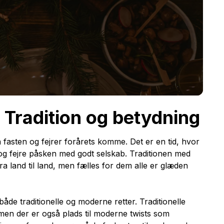
: Tradition og betydning
 fasten og fejrer forårets komme. Det er en tid, hvor
 og fejre påsken med godt selskab. Traditionen med
a land til land, men fælles for dem alle er glæden
åde traditionelle og moderne retter. Traditionelle
 men der er også plads til moderne twists som