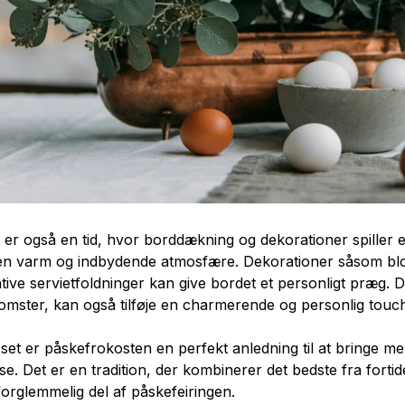
er også en tid, hvor borddækning og dekorationer spiller en
en varm og indbydende atmosfære. Dekorationer såsom blom
tive servietfoldninger kan give bordet et personligt præg.
omster, kan også tilføje en charmerende og personlig touch 
set er påskefrokosten en perfekt anledning til at bringe
se. Det er en tradition, der kombinerer det bedste fra forti
uforglemmelig del af påskefeiringen.