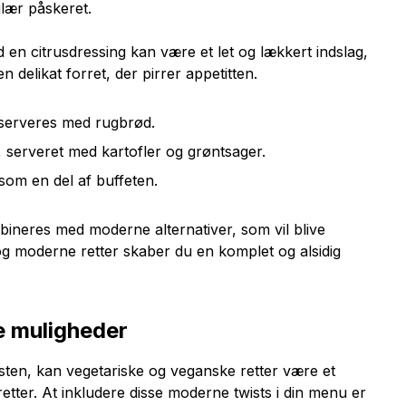
lær påskeret.
d en citrusdressing kan være et let og lækkert indslag,
delikat forret, der pirrer appetitten.
n serveres med rugbrød.
 serveret med kartofler og grøntsager.
som en del af buffeten.
bineres med moderne alternativer, som vil blive
 og moderne retter skaber du en komplet og alsidig
e muligheder
sten, kan vegetariske og veganske retter være et
etter. At inkludere disse moderne twists i din menu er