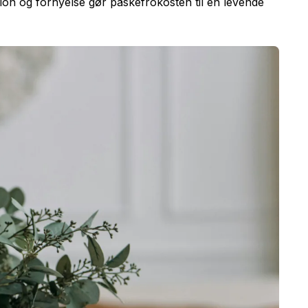
ion og fornyelse gør påskefrokosten til en levende