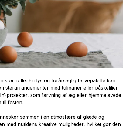
 stor rolle. En lys og forårsagtig farvepalette kan
sterarrangementer med tulipaner eller påskeliljer
 DIY-projekter, som farvning af æg eller hjemmelavede
til festen.
 mennesker sammen i en atmosfære af glæde og
den med nutidens kreative muligheder, hvilket gør den