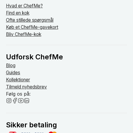
Hvad er ChefMe?
Find en kok
Ofte stillede spørgsmål
Køb et ChefMe-gavekort
Bliv ChefMe-kok
Udforsk ChefMe
Blog
Guides
Kollektioner
Tilmeld nyhedsbrev
Følg os på:
Sikker betaling