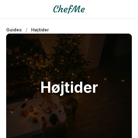
/
Guides
Højtider
Højtider