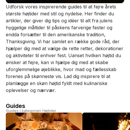
Udforsk vores inspirerende guides til at fejre årets
største højtider med stil og nydelse. Her finder du
artikler, der giver dig tips og idéer til alt fra julens
hyggelige måltider til påskens farverige fester og
endda forsætter til den amerikanske tradition,
Thanksgiving. Vi har samlet en række gode råd, der
hjælper dig med at vælge de rette retter, dekorationer
og aktiviteter til enhver fest. Uanset hvilken højtid du
ønsker at fejre, kan vi hjælpe dig med at skabe
uforglemmelige øjeblikke, hvor mad og fællesskab
forenes på skønneste vis. Lad dig inspirere til at
planlægge en skøn højtid fyldt med kulinariske
oplevelser og nærvær.
Guides
Guides i kategorien Højtider