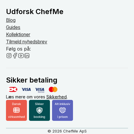
Udforsk ChefMe
Blog
Guides
Kollektioner
Tilmeld nyhedsbrev
Følg os på:
Sikker betaling
Læs mere om vores
Sikkerhed
.
© 2026 ChefMe ApS