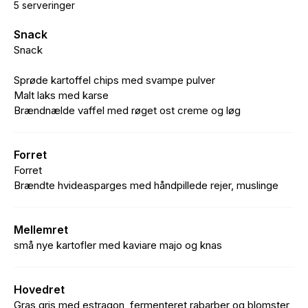
5 serveringer
Snack
Snack
Sprøde kartoffel chips med svampe pulver
Malt laks med karse
Brændnælde vaffel med røget ost creme og løg
Forret
Forret
Brændte hvideasparges med håndpillede rejer, muslinge
Mellemret
små nye kartofler med kaviare majo og knas
Hovedret
Gras gris med estragon, fermenteret rabarber og blomster