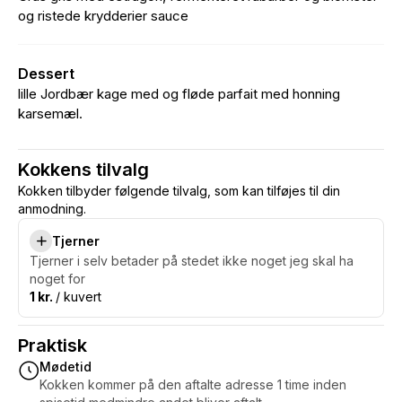
og ristede krydderier sauce
Dessert
lille Jordbær kage med og fløde parfait med honning
karsemæl.
Kokkens tilvalg
Kokken tilbyder følgende tilvalg, som kan tilføjes til din
anmodning.
Tjerner
Tjerner i selv betader på stedet ikke noget jeg skal ha
noget for
1 kr.
/ kuvert
Praktisk
Mødetid
Kokken kommer på den aftalte adresse 1 time inden