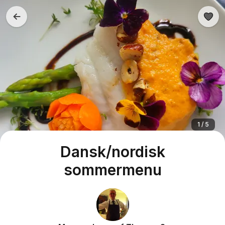
1 / 5
Dansk/nordisk
sommermenu