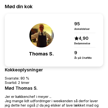
Mød din kok
95
Anmeldelser
4,90
Bedømmelse
9
Thomas S.
År på ChefMe
Kokkeoplysninger
Svarrate: 80 %
Svartid: 2 timer
Mød Thomas S.
Jer er køkkenchef i meyer ..
Jeg mange lidt udfordringer i weekenden så derfor laver
jeg dette her også // da jeg elsker af lave lækket mad og