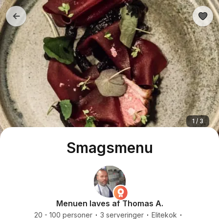
1 / 3
Smagsmenu
Menuen laves af Thomas A.
20 - 100 personer
3 serveringer
Elitekok