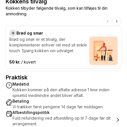
Kokkens tilvalg
Kokken tilbyder følgende tilvalg, som kan tilføjes til din
anmodning.
Brød og smør
Brød og smør er et tilvalg, der
komplementerer enhver ret med sit enkle
touch. Spørg kokken om udvalget.
50 kr.
/ kuvert
Praktisk
Mødetid
Kokken kommer på den aftalte adresse 1 time inden
spisetid medmindre andet bliver aftalt.
Betaling
Vi trækker først pengene 14 dage før middagen.
Afbestillingspolitik
Fuld refundering ved afbestilling op til 7 dage før dit
arrangement.