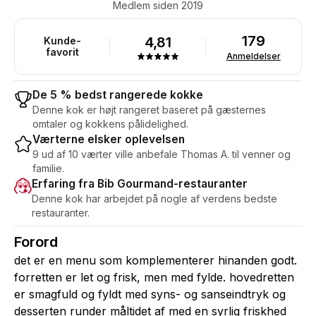
Medlem siden 2019
179
4,81
Kunde-
favorit
Anmeldelser
De 5 % bedst rangerede kokke
Denne kok er højt rangeret baseret på gæsternes
omtaler og kokkens pålidelighed.
Værterne elsker oplevelsen
9 ud af 10 værter ville anbefale Thomas A. til venner og
familie.
Erfaring fra Bib Gourmand-restauranter
Denne kok har arbejdet på nogle af verdens bedste
restauranter.
Forord
det er en menu som komplementerer hinanden godt.
forretten er let og frisk, men med fylde. hovedretten
er smagfuld og fyldt med syns- og sanseindtryk og
desserten runder måltidet af med en syrlig friskhed