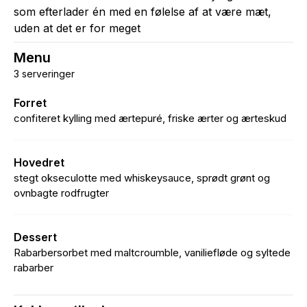
som efterlader én med en følelse af at være mæt,
uden at det er for meget
Menu
3 serveringer
Forret
confiteret kylling med ærtepuré, friske ærter og ærteskud
Hovedret
stegt okseculotte med whiskeysauce, sprødt grønt og
ovnbagte rodfrugter
Dessert
Rabarbersorbet med maltcroumble, vaniliefløde og syltede
rabarber