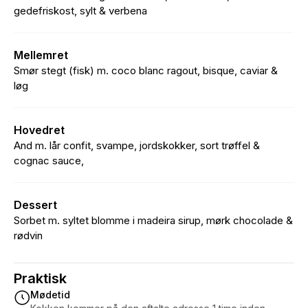
gedefriskost, sylt & verbena
Mellemret
Smør stegt (fisk) m. coco blanc ragout, bisque, caviar &
løg
Hovedret
And m. lår confit, svampe, jordskokker, sort trøffel &
cognac sauce,
Dessert
Sorbet m. syltet blomme i madeira sirup, mørk chocolade &
rødvin
Praktisk
Mødetid