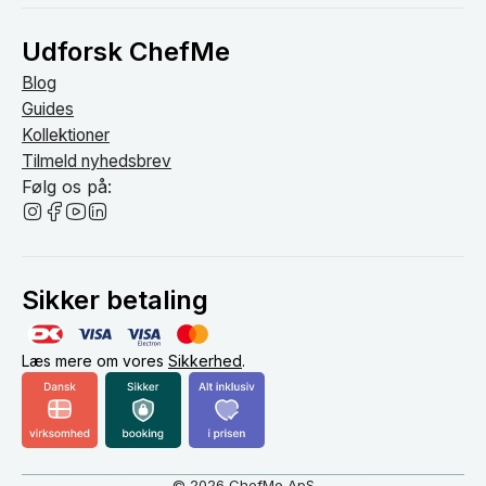
Udforsk ChefMe
Blog
Guides
Kollektioner
Tilmeld nyhedsbrev
Følg os på:
Sikker betaling
Læs mere om vores
Sikkerhed
.
© 2026 ChefMe ApS