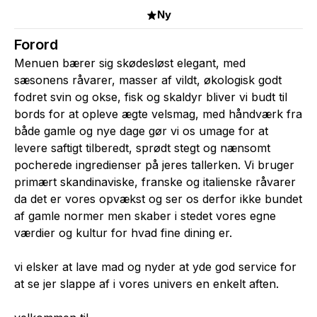
Ny
Forord
Menuen bærer sig skødesløst elegant, med
sæsonens råvarer, masser af vildt, økologisk godt
fodret svin og okse, fisk og skaldyr bliver vi budt til
bords for at opleve ægte velsmag, med håndværk fra
både gamle og nye dage gør vi os umage for at
levere saftigt tilberedt, sprødt stegt og nænsomt
pocherede ingredienser på jeres tallerken. Vi bruger
primært skandinaviske, franske og italienske råvarer
da det er vores opvækst og ser os derfor ikke bundet
af gamle normer men skaber i stedet vores egne
værdier og kultur for hvad fine dining er.
vi elsker at lave mad og nyder at yde god service for
at se jer slappe af i vores univers en enkelt aften.