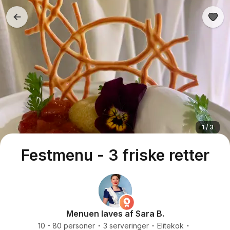
1 / 3
Festmenu - 3 friske retter
Menuen laves af Sara B.
10 - 80 personer
3 serveringer
Elitekok