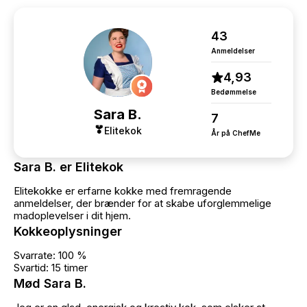
43
Anmeldelser
4,93
Bedømmelse
Sara B.
7
Elitekok
År på ChefMe
Sara B. er Elitekok
Elitekokke er erfarne kokke med fremragende
anmeldelser, der brænder for at skabe uforglemmelige
madoplevelser i dit hjem.
Kokkeoplysninger
Svarrate: 100 %
Svartid: 15 timer
Mød Sara B.