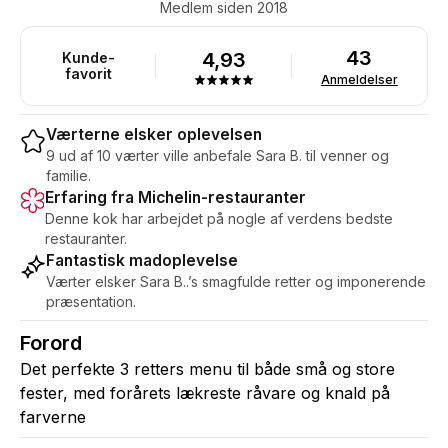
Medlem siden 2018
43
4,93
Kunde-
favorit
Anmeldelser
Værterne elsker oplevelsen
9 ud af 10 værter ville anbefale Sara B. til venner og
familie.
Erfaring fra Michelin-restauranter
Denne kok har arbejdet på nogle af verdens bedste
restauranter.
Fantastisk madoplevelse
Værter elsker Sara B..’s smagfulde retter og imponerende
præsentation.
Forord
Det perfekte 3 retters menu til både små og store
fester, med forårets lækreste råvare og knald på
farverne