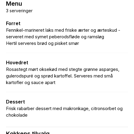
Menu
3 serveringer
Forret
Fennikel-marineret laks med friske ærter og ærteskud -
serveret med syrnet peberodsfløde og ramsløg
Hertil serveres brød og pisket smør
Hovedret
Rosastegt mørt oksekød med stegte grønne asparges,
gulerodspuré og sprød kartoffel. Serveres med små
kartofler og sauce apart
Dessert
Frisk rabarber dessert med makronkage, citronsorbet og
chokolade
Kokkens tilvalg