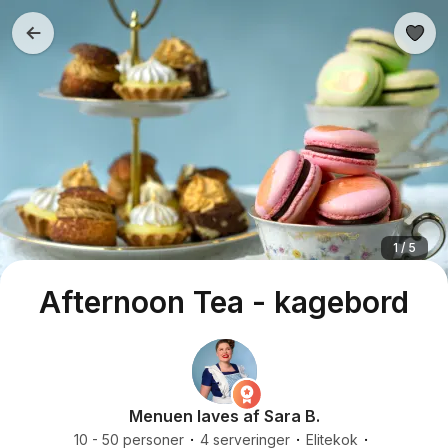
1 / 5
Afternoon Tea - kagebord
Menuen laves af Sara B.
10 - 50 personer
4 serveringer
Elitekok