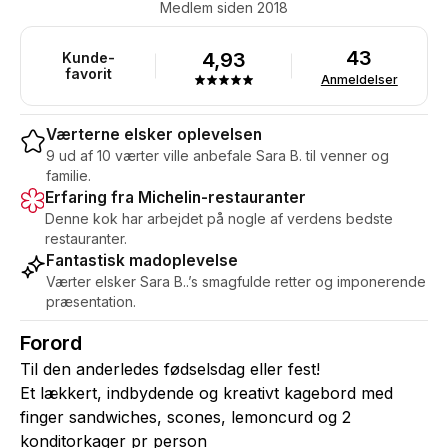
Medlem siden 2018
43
4,93
Kunde-
favorit
Anmeldelser
Værterne elsker oplevelsen
9 ud af 10 værter ville anbefale Sara B. til venner og
familie.
Erfaring fra Michelin-restauranter
Denne kok har arbejdet på nogle af verdens bedste
restauranter.
Fantastisk madoplevelse
Værter elsker Sara B..’s smagfulde retter og imponerende
præsentation.
Forord
Til den anderledes fødselsdag eller fest!
Et lækkert, indbydende og kreativt kagebord med
finger sandwiches, scones, lemoncurd og 2
konditorkager pr person