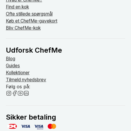
Find en kok
Ofte stillede spørgsmål
Køb et ChefMe-gavekort
Bliv ChefMe-kok
Udforsk ChefMe
Blog
Guides
Kollektioner
Tilmeld nyhedsbrev
Følg os på:
Sikker betaling