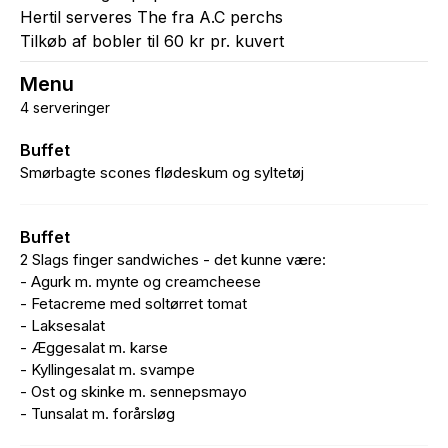
Hertil serveres The fra A.C perchs
Tilkøb af bobler til 60 kr pr. kuvert
Menu
4 serveringer
Buffet
Smørbagte scones flødeskum og syltetøj
Buffet
2 Slags finger sandwiches - det kunne være:
- Agurk m. mynte og creamcheese
- Fetacreme med soltørret tomat
- Laksesalat
- Æggesalat m. karse
- Kyllingesalat m. svampe
- Ost og skinke m. sennepsmayo
- Tunsalat m. forårsløg