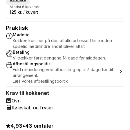
Mindst 6 kuverter
125 kr.
/ kuvert
Praktisk
Mødetid
Kokken kommer på den aftalte adresse 1 time inden
spisetid medmindre andet bliver aftalt.
Betaling
Vi trækker først pengene 14 dage før middagen.
Afbestillingspolitik
Fuld refundering ved afbestilling op til 7 dage før dit
arrangement.
Læs vores afbestillingspolitik
Krav til køkkenet
Ovn
Køleskab og fryser
4,93
•
43 omtaler