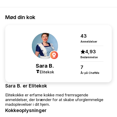
Mød din kok
43
Anmeldelser
4,93
Bedømmelse
Sara B.
7
Elitekok
År på ChefMe
Sara B. er Elitekok
Elitekokke er erfarne kokke med fremragende
anmeldelser, der brænder for at skabe uforglemmelige
madoplevelser i dit hjem.
Kokkeoplysninger