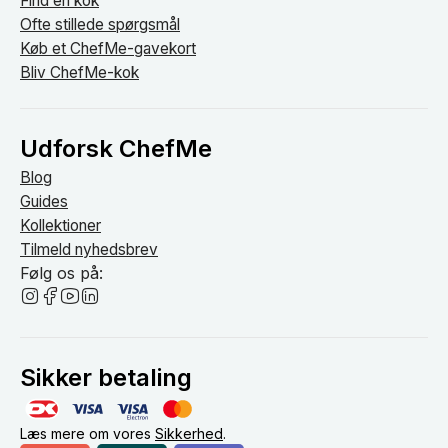
Find en kok
Ofte stillede spørgsmål
Køb et ChefMe-gavekort
Bliv ChefMe-kok
Udforsk ChefMe
Blog
Guides
Kollektioner
Tilmeld nyhedsbrev
Følg os på:
Sikker betaling
Læs mere om vores
Sikkerhed
.