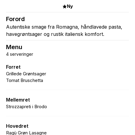
Ny
Forord
Autentiske smage fra Romagna, håndlavede pasta,
havegrøntsager og rustik italiensk komfort.
Menu
4 serveringer
Forret
Grillede Grøntsager
Tomat Bruschetta
Mellemret
Strozzapreti i Brodo
Hovedret
Ragù Grøn Lasagne