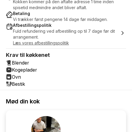
Kokken kommer på den aftalte adresse 1 time inden
spisetid medmindre andet bliver aftalt.
Betaling
Vi trækker først pengene 14 dage før middagen.
Afbestillingspolitik
Fuld refundering ved afbestilling op til 7 dage før dit
arrangement.
Læs vores afbestillingspolitik
Krav til køkkenet
Blender
Kogeplader
Ovn
Bestik
Mød din kok