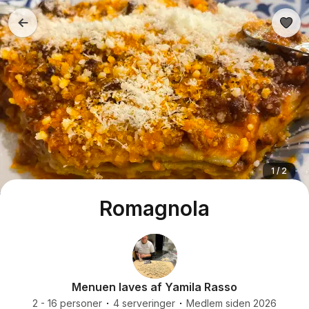
1 / 2
Romagnola
Menuen laves af Yamila Rasso
2 - 16 personer
4 serveringer
Medlem siden 2026