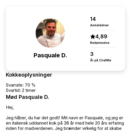
14
Anmeldelser
4,89
Bedømmelse
3
Pasquale D.
År på ChefMe
Kokkeoplysninger
Svarrate: 70 %
Svartid: 2 timer
Mød Pasquale D.
Hej,
Jeg håber, du har det godt! Mit navn er Pasquale, og jeg er
en italiensk uddannet kok på 38 år med hele 20 års erfaring
inden for madverdenen. Jeg brænder virkelig for at skabe