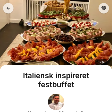
1 / 5
Italiensk inspireret
festbuffet