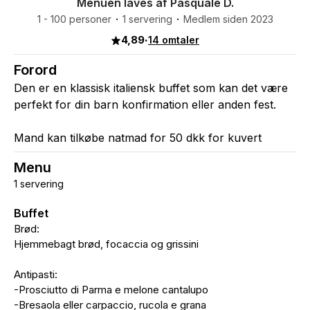
Menuen laves af Pasquale D.
1 - 100 personer
1 servering
Medlem siden 2023
4,89
·
14 omtaler
Forord
Den er en klassisk italiensk buffet som kan det være
perfekt for din barn konfirmation eller anden fest.
Mand kan tilkøbe natmad for 50 dkk for kuvert
Menu
1 servering
Buffet
Brød:
Hjemmebagt brød, focaccia og grissini
Antipasti:
-Prosciutto di Parma e melone cantalupo
-Bresaola eller carpaccio, rucola e grana