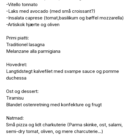
-Vitello tonnato
-Laks med avocado (med små croissant?)
-Insalata caprese (tomat,basilikum og bøffel mozzarella)
-Artiskok hjærte og oliven
Primi piatti:
Traditionel lasagna
Melanzane alla parmigiana
Hovedret:
Langtidstegt kalvefilet med svampe sauce og pomme
duchessa
Ost og dessert:
Tiramisu
Blandet ostenretning med konfekture og frugt
Natmad:
Små pizza og lidt charkuterie (Parma skinke, ost, salami,
semi-dry tomat, oliven, og mere charcuterie…)