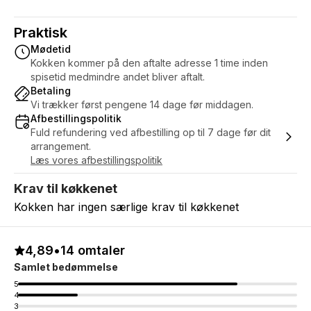
Praktisk
Mødetid
Kokken kommer på den aftalte adresse 1 time inden
spisetid medmindre andet bliver aftalt.
Betaling
Vi trækker først pengene 14 dage før middagen.
Afbestillingspolitik
Fuld refundering ved afbestilling op til 7 dage før dit
arrangement.
Læs vores afbestillingspolitik
Krav til køkkenet
Kokken har ingen særlige krav til køkkenet
4,89
•
14 omtaler
Samlet bedømmelse
5
4
3