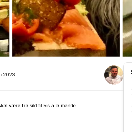
n 2023
al være fra sild til Ris a la mande