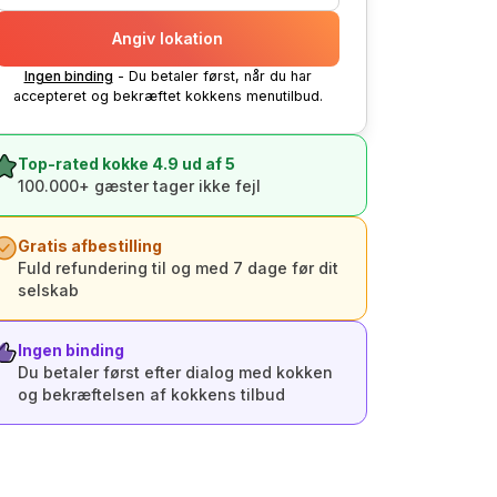
Angiv lokation
Ingen binding
- Du betaler først, når du har
accepteret og bekræftet kokkens menutilbud.
Top-rated kokke 4.9 ud af 5
100.000+ gæster tager ikke fejl
Gratis afbestilling
Fuld refundering til og med 7 dage før dit
selskab
Ingen binding
Du betaler først efter dialog med kokken
og bekræftelsen af kokkens tilbud