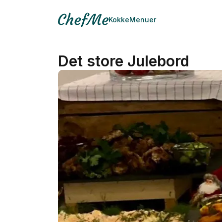
Kokke
Menuer
Det store Julebord