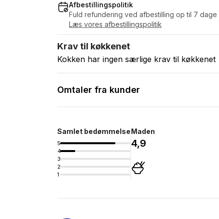
Afbestillingspolitik
Fuld refundering ved afbestilling op til 7 dage
Læs vores afbestillingspolitik
Krav til køkkenet
Kokken har ingen særlige krav til køkkenet
Omtaler fra kunder
Samlet bedømmelse
Maden
4,9
5
4
3
2
1