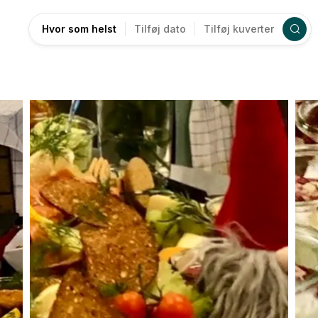
Hvor som helst
Tilføj dato
Tilføj kuverter