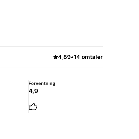
4,89
•
14 omtaler
Forventning
4,9