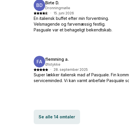
Birte D.
BD
Dronningmølle
·
15. juni 2026
En italiensk buffet efter min forventning.
Velsmagende og farvemæssig festlig.
Pasguale var et behageligt bekendtskab.
flemming a.
FA
Ølstykke
·
28. september 2025
Super lækker italiensk mad af Pasquale. Fin komm
serviceminded. Vi kan varmt anbefale Pasquale s
Se alle 14 omtaler