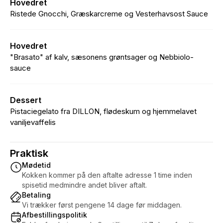
Hovedret
Ristede Gnocchi, Græskarcreme og Vesterhavsost Sauce
Hovedret
"Brasato" af kalv, sæsonens grøntsager og Nebbiolo-
sauce
Dessert
Pistaciegelato fra DILLON, flødeskum og hjemmelavet
vaniljevaffelis
Praktisk
Mødetid
Kokken kommer på den aftalte adresse 1 time inden
spisetid medmindre andet bliver aftalt.
Betaling
Vi trækker først pengene 14 dage før middagen.
Afbestillingspolitik