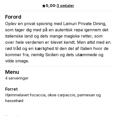
5,00
·
3 omtaler
Forord
Oplev en privat spisning med Lamuri Private Dining,
som tager dig med på en autentisk rejse igennem det
italienske land og dets mange magiske retter, som
over hele verdenen er blevet kendt. Men altid med en
rød tråd og en kærlighed til den del af Italien hvor de
kommer fra, nemlig Sicilien og dets utæmmede og
vilde smage.
Menu
4 serveringer
Forret
Hjemmelavet focaccia, okse carpaccio, parmesan og
hasselnød