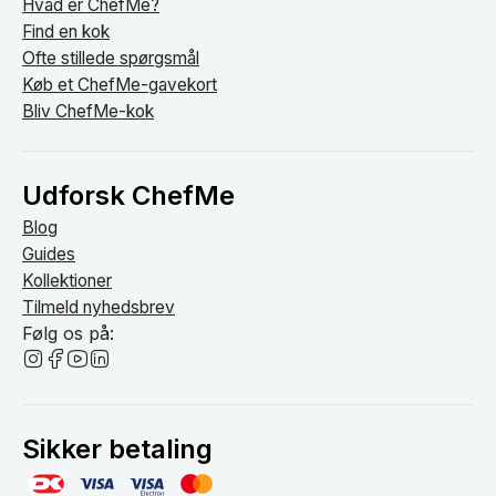
Hvad er ChefMe?
Find en kok
Ofte stillede spørgsmål
Køb et ChefMe-gavekort
Bliv ChefMe-kok
Udforsk ChefMe
Blog
Guides
Kollektioner
Tilmeld nyhedsbrev
Følg os på:
Sikker betaling