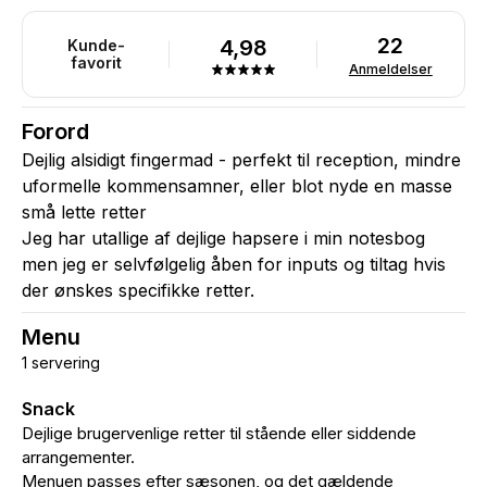
22
4,98
Kunde-
favorit
Anmeldelser
Forord
Dejlig alsidigt fingermad - perfekt til reception, mindre
uformelle kommensamner, eller blot nyde en masse
små lette retter
Jeg har utallige af dejlige hapsere i min notesbog
men jeg er selvfølgelig åben for inputs og tiltag hvis
der ønskes specifikke retter.
Menu
1 servering
Snack
Dejlige brugervenlige retter til stående eller siddende
arrangementer.
Menuen passes efter sæsonen, og det gældende