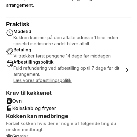
arrangement.
Praktisk
Mødetid
Kokken kommer på den aftalte adresse 1 time inden
spisetid medmindre andet bliver aftalt.
Betaling
Vi trækker først pengene 14 dage før middagen.
Afbestillingspolitik
Fuld refundering ved afbestilling op til 7 dage før dit
arrangement.
Læs vores afbestillingspolitik
Krav til køkkenet
Ovn
Køleskab og fryser
Kokken kan medbringe
Fortæl kokken hvis der er nogle af følgende ting du
ønsker medbragt.
Gryder